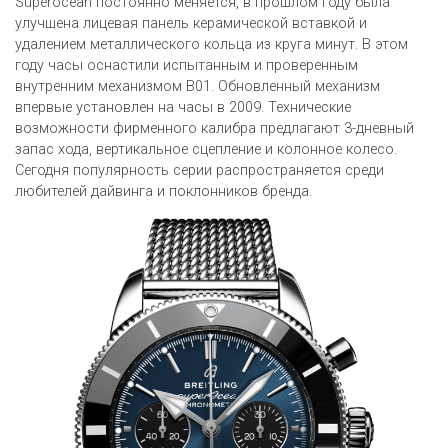
Superocean постоянно меняется, в прошлом году была
улучшена лицевая панель керамической вставкой и
удалением металлического кольца из круга минут. В этом
году часы оснастили испытанным и проверенным
внутренним механизмом B01. Обновленный механизм
впервые установлен на часы в 2009. Технические
возможности фирменного калибра предлагают 3-дневный
запас хода, вертикальное сцепление и колонное колесо.
Сегодня популярность серии распространяется среди
любителей дайвинга и поклонников бренда.