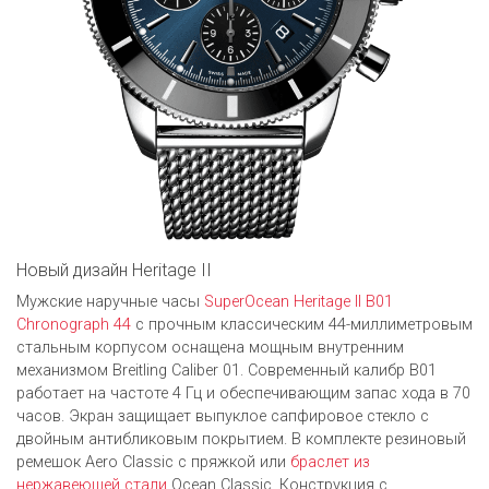
Новый дизайн Heritage II
Мужские наручные часы
SuperOcean Heritage II B01
Chronograph 44
с прочным классическим 44-миллиметровым
стальным корпусом оснащена мощным внутренним
механизмом Breitling Caliber 01. Современный калибр B01
работает на частоте 4 Гц и обеспечивающим запас хода в 70
часов. Экран защищает выпуклое сапфировое стекло с
двойным антибликовым покрытием. В комплекте резиновый
ремешок Aero Classic с пряжкой или
браслет из
нержавеющей стали
Ocean Classic. Конструкция с