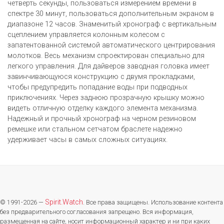
четверть секунды, пользоваться измерением времени в
спектре 30 минут, пользоваться дополнительным экраном в
диапазоне 12 часов. Знаменитый хронограф с вертикальным
сцеплением управляется колонным колесом с
запатентованной системой автоматического центрирования
молотков. Весь механизм спроектирован специально для
легкого управления. Для дайверов заводная головка имеет
завинчивающуюся конструкцию с двумя прокладками,
чтобы предупредить попадание воды при подводных
приключениях. Через заднюю прозрачную крышку можно
видеть отличную отделку каждого элемента механизма.
Надежный и прочный хронограф на черном резиновом
ремешке или стальном сетчатом браслете надежно
удерживает часы в самых сложных ситуациях.
Spirit.Watch
© 1991-2026 —
. Все права защищены. Использование контента
без предварительного согласования запрещено. Вся информация,
размещенная на сайте, носит информационный характер и ни при каких