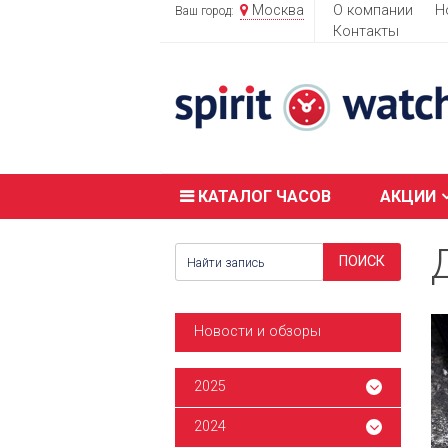
Москва
О компании
Н
Ваш город:
Контакты
КАТАЛОГ ЧАСОВ
АКЦИИ
Новости и обзоры
2025
2024