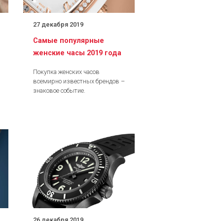
27 декабря 2019
Самые популярные
женские часы 2019 года
Покупка женских часов
всемирно известных брендов –
знаковое событие.
26 декабря 2019