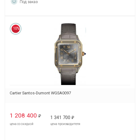
Под заказ
10%
Cartier Santos-Dumont WGSA0097
1 208 400
₽
1 341 700
₽
цена со скидкой
цена производителя