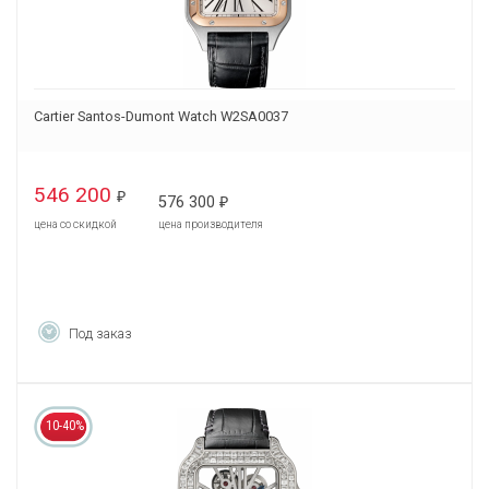
Cartier Santos-Dumont Watch W2SA0037
546 200
₽
576 300
₽
цена со скидкой
цена производителя
Под заказ
10-40%