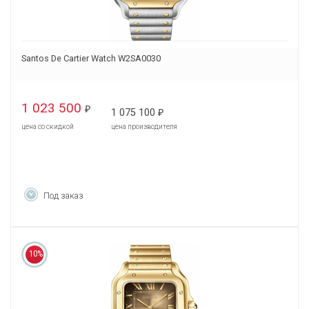
Santos De Cartier Watch W2SA0030
1 023 500
₽
1 075 100
₽
цена со скидкой
цена производителя
Под заказ
10%