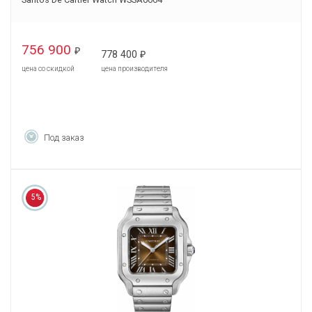
756 900
₽
778 400
₽
цена со скидкой
цена производителя
Под заказ
5%