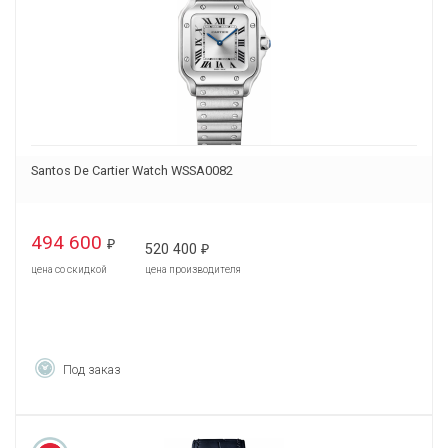
Santos De Cartier Watch WSSA0082
494 600
₽
520 400
₽
цена со скидкой
цена производителя
Под заказ