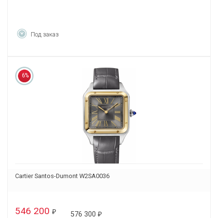
Под заказ
6%
Cartier Santos-Dumont W2SA0036
546 200
₽
576 300
₽