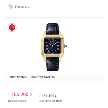
Под заказ
5%
Cartier Santos-Dumont WGSA0115
1 105 200
₽
1 161 100
₽
цена со скидкой
цена производителя