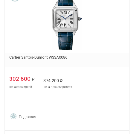
Cartier Santos-Dumont WSSA0086
302 800
₽
374 200
₽
цена со скидкой
цена производителя
Под заказ