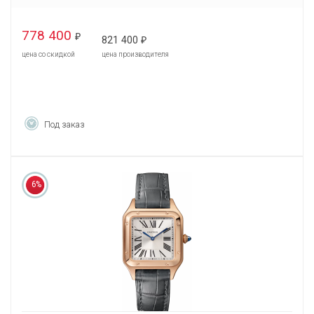
778 400
₽
821 400
₽
цена со скидкой
цена производителя
Под заказ
6%