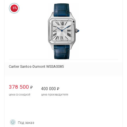
6%
Cartier Santos-Dumont WSSA0085
378 500
₽
400 000
₽
цена со скидкой
цена производителя
Под заказ