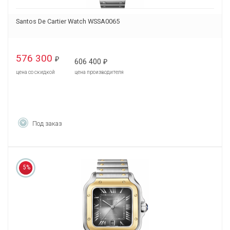
Santos De Cartier Watch WSSA0065
576 300
₽
606 400
₽
цена со скидкой
цена производителя
Под заказ
5%