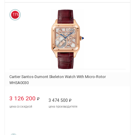
11%
Cartier Santos-Dumont Skeleton Watch With Micro-Rotor
WHSA0030
3 126 200
₽
3 474 500
₽
цена со скидкой
цена производителя