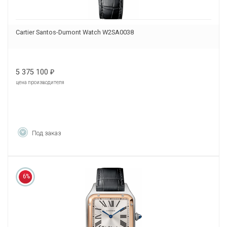
Cartier Santos-Dumont Watch W2SA0038
5 375 100
₽
цена производителя
Под заказ
6%