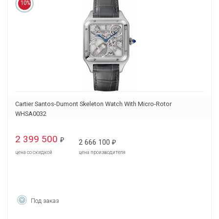
10%
Cartier Santos-Dumont Skeleton Watch With Micro-Rotor
WHSA0032
2 399 500
₽
2 666 100
₽
цена со скидкой
цена производителя
Под заказ