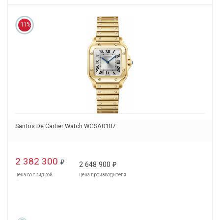
11%
Santos De Cartier Watch WGSA0107
2 382 300
₽
2 648 900
₽
цена со скидкой
цена производителя