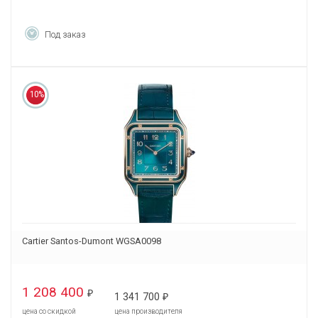
Под заказ
10%
Cartier Santos-Dumont WGSA0098
1 208 400
₽
1 341 700
₽
цена со скидкой
цена производителя