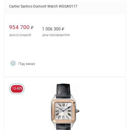
Cartier Santos-Dumont Watch WGSA0117
954 700
₽
1 006 300
₽
цена со скидкой
цена производителя
Под заказ
10-40%