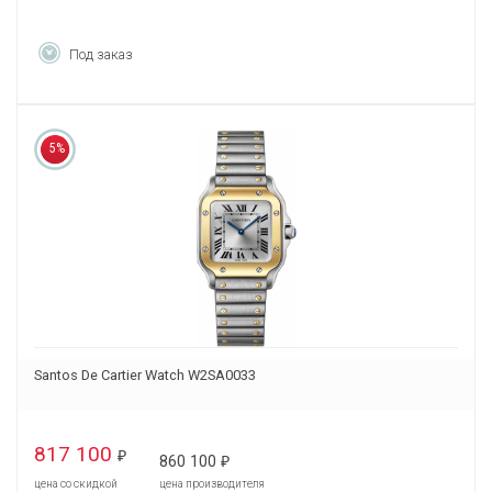
Под заказ
5%
Santos De Cartier Watch W2SA0033
817 100
₽
860 100
₽
цена со скидкой
цена производителя