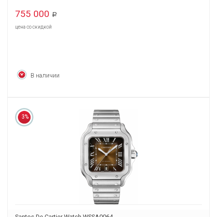
755 000
Р
цена со скидкой
В наличии
3%
Santos De Cartier Watch WSSA0064