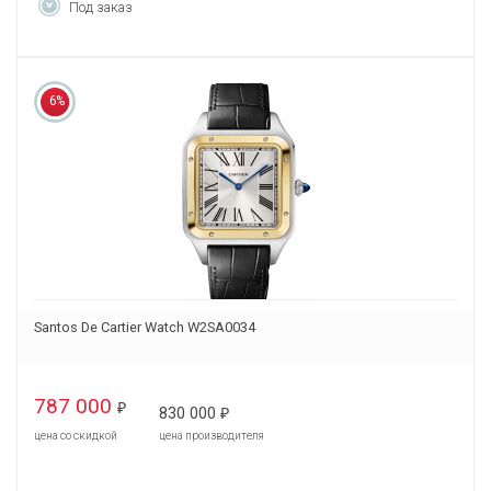
Под заказ
6%
Santos De Cartier Watch W2SA0034
787 000
₽
830 000
₽
цена со скидкой
цена производителя