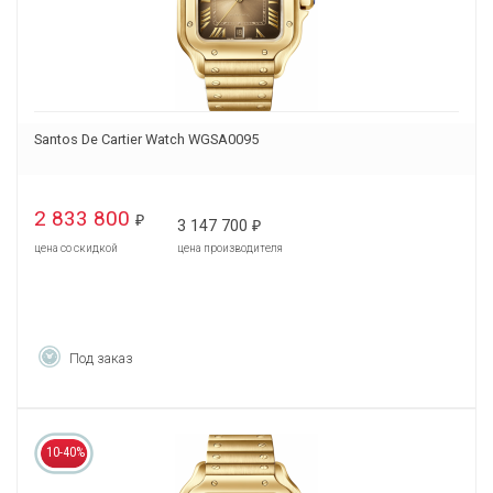
Santos De Cartier Watch WGSA0095
2 833 800
₽
3 147 700
₽
цена со скидкой
цена производителя
Под заказ
10-40%