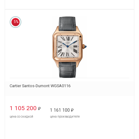
5%
Cartier Santos-Dumont WGSA0116
1 105 200
₽
1 161 100
₽
цена со скидкой
цена производителя