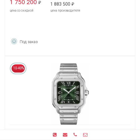
1 750 200
₽
1 883 500
₽
цена со скидкой
цена производителя
Под заказ
10-40%
Santos De Cartier Watch WSSA0062