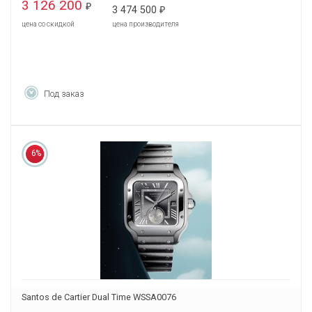
3 126 200
₽
3 474 500
₽
цена со скидкой
цена производителя
Под заказ
6%
Santos de Cartier Dual Time WSSA0076