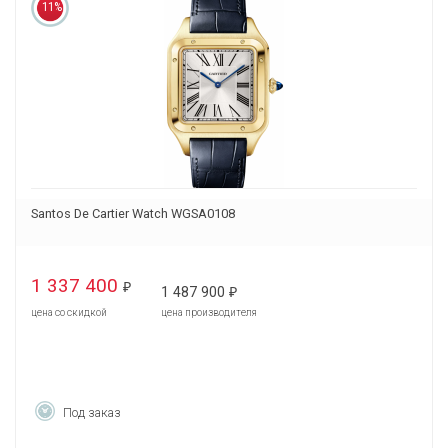
11%
Santos De Cartier Watch WGSA0108
1 337 400
₽
1 487 900
₽
цена со скидкой
цена производителя
Под заказ