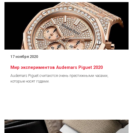
17 ноября 2020
Мир экспериментов Audemars Piguet 2020
Audemars Piguet считаются очень престижными часами,
которые носят годами.