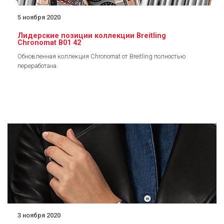
5 ноября 2020
Лидерские позиции коллекции Breitling
Chronomat B01 42
Обновленная коллекция Chronomat от Breitling полностью
переработана.
3 ноября 2020