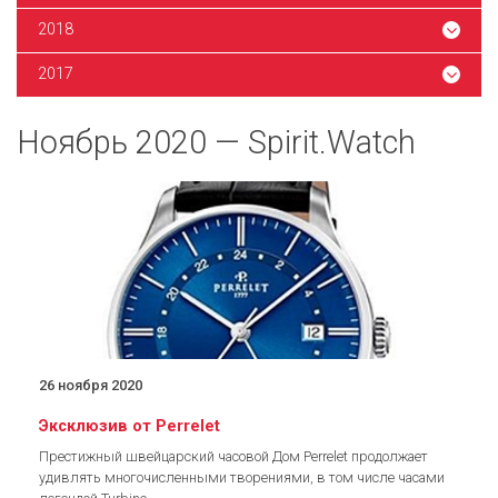
2018
2017
Ноябрь 2020 — Spirit.Watch
26 ноября 2020
Эксклюзив от Perrelet
Престижный швейцарский часовой Дом Perrelet продолжает
удивлять многочисленными творениями, в том числе часами