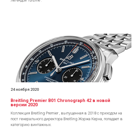
легендой Turbine .
24 ноября 2020
Breitling Premier B01 Chronograph 42 в новой
версии 2020
Коллекция Breitling Premier , выпущенная в 2018 с приходом на
пост генерального директора Breitling Жоржа Керна, попадает в
категорию винтажных.