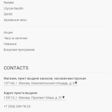
Perrelet
Ulysse Nardin
Zenith
Архивные часы
Акции
Часы в наличии
Новинки
Бонусная программа
CONTACTS
Магазин, пункт выдачи заказов, часовая мастерская:
107140, г. Москва, Комсомольская площадь, д. 6
place
Адрес пункта выдачи:
129110, г. Москва, Проспект Мира, д. 51
place
+7 (926) 049-78-23