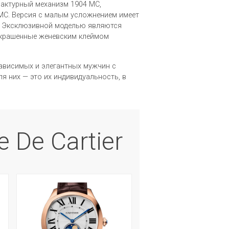
актурный механизм 1904 МС,
 МС. Версия с малым усложнением имеет
а. Эксклюзивной моделью являются
крашенные женевским клеймом
зависимых и элегантных мужчин с
я них — это их индивидуальность, в
e De Cartier