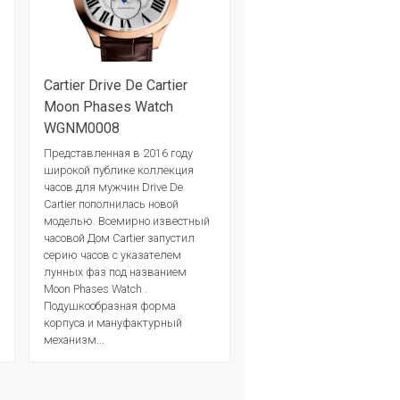
Cartier Drive De Cartier
Moon Phases Watch
WGNM0008
Представленная в 2016 году
широкой публике коллекция
часов для мужчин Drive De
Cartier пополнилась новой
моделью. Всемирно известный
часовой Дом Cartier запустил
серию часов с указателем
лунных фаз под названием
Moon Phases Watch .
Подушкообразная форма
корпуса и мануфактурный
механизм...