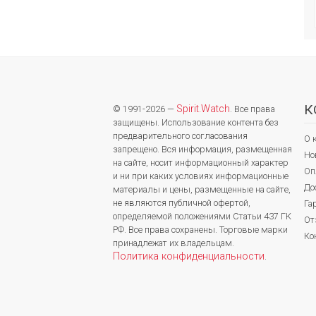
К
Spirit.Watch
© 1991-2026 —
. Все права
защищены. Использование контента без
предварительного согласования
О 
запрещено. Вся информация, размещенная
Но
на сайте, носит информационный характер
Оп
и ни при каких условиях информационные
До
материалы и цены, размещенные на сайте,
не являются публичной офертой,
Га
определяемой положениями Статьи 437 ГК
От
РФ. Все права сохранены. Торговые марки
Ко
принадлежат их владельцам.
Политика конфиденциальности
.