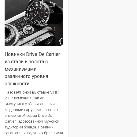
Новинки Drive De Cartier
из стали и золота с
механизмами
различного уровня
сложности
На ювелирной выставке SIHH
2017 компания Cartier
выступила с обновленными
моделями наручных часов из
знаменитой серии Drive De
Cartier , адресованной мужской
аудитории бренда. Новинки,
оснащенные подушкообразными