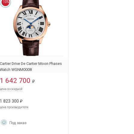
10%
Cartier Drive De Cartier Moon Phases
Watch WGNM0008
1 642 700
₽
цена со скидкой
1 823 300
₽
цена производителя
Под заказ