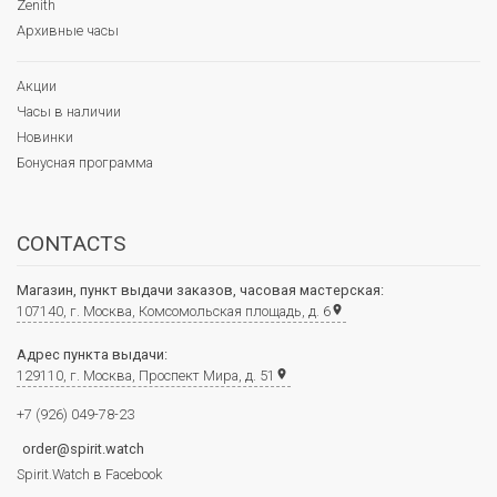
Zenith
Архивные часы
Акции
Часы в наличии
Новинки
Бонусная программа
CONTACTS
Магазин, пункт выдачи заказов, часовая мастерская:
107140, г. Москва, Комсомольская площадь, д. 6
place
Адрес пункта выдачи:
129110, г. Москва, Проспект Мира, д. 51
place
+7 (926) 049-78-23
order@spirit.watch
Spirit.Watch в Facebook