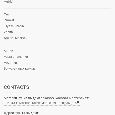
Hublot
Oris
Perrelet
Ulysse Nardin
Zenith
Архивные часы
Акции
Часы в наличии
Новинки
Бонусная программа
CONTACTS
Магазин, пункт выдачи заказов, часовая мастерская:
107140, г. Москва, Комсомольская площадь, д. 6
place
Адрес пункта выдачи: