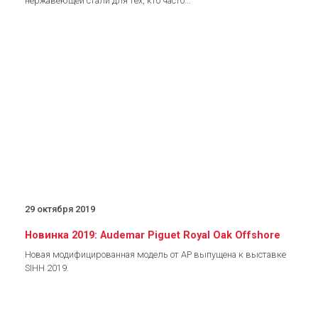
нержавеющей стали для тех, кто часто...
29 октября 2019
Новинка 2019: Audemar Piguet Royal Oak Offshore
Новая модифицированная модель от АР выпущена к выставке
SIHH 2019.