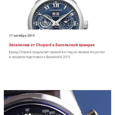
17 октября 2019
Эксклюзив от Chopard к Базельской ярмарке
Бренд Chopard предлагает свежий взгляд на часовое искусство
в процессе подготовки к Baselworld 2019.