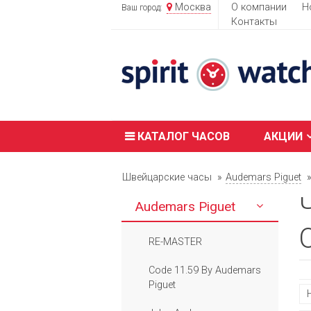
Москва
О компании
Н
Ваш город:
Контакты
КАТАЛОГ ЧАСОВ
АКЦИИ
Швейцарские часы
Audemars Piguet
Audemars Piguet
RE-MASTER
Code 11.59 By Audemars
Piguet