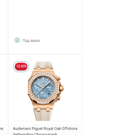
Под заказ
10-40%
re
Audemars Piguet Royal Oak Offshore
Selfwinding Chronograph