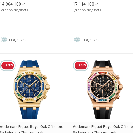
14 964 100
17 114 100
₽
₽
цена производителя
цена производителя
Под заказ
Под заказ
10-40%
10-40%
Audemars Piguet Royal Oak Offshore
Audemars Piguet Royal Oak Offsho
Selfwinding Chronograph
Selfwinding Chronograph