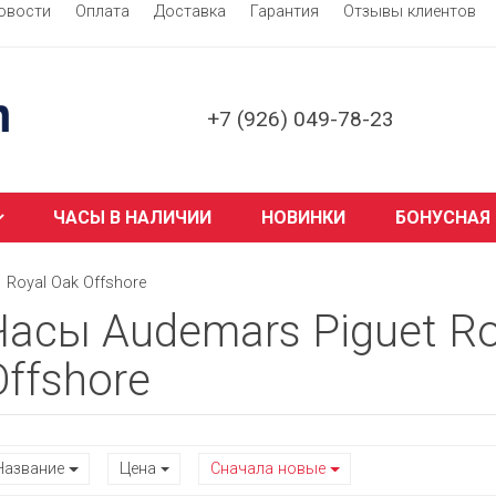
овости
Оплата
Доставка
Гарантия
Отзывы клиентов
+7 (926) 049-78-23
ЧАСЫ В НАЛИЧИИ
НОВИНКИ
БОНУСНАЯ
Royal Oak Offshore
Часы Audemars Piguet Ro
Offshore
Название
Цена
Сначала новые