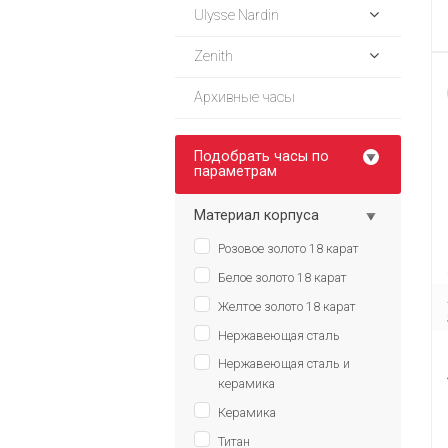
Ulysse Nardin
Zenith
Архивные часы
Подобрать часы по
параметрам
Материал корпуса
Розовое золото 18 карат
Белое золото 18 карат
Желтое золото 18 карат
Нержавеющая сталь
Нержавеющая сталь и
керамика
Керамика
Титан