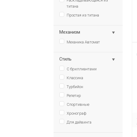
Раскладывающаяся из
титана
Простая из титана
Механизм
Механика Автомат
Стиль
С бриллиантами
Классика
Турбийон
Репетир
Спортивные
Хронограф
Для дайвинга