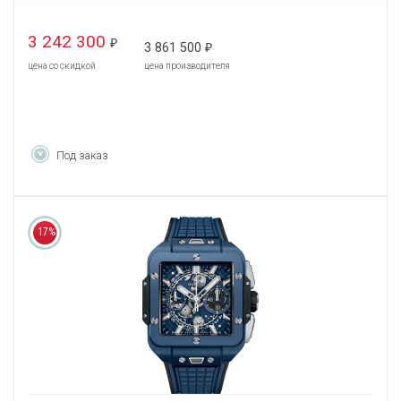
3 242 300
₽
3 861 500
₽
цена со скидкой
цена производителя
Под заказ
17%