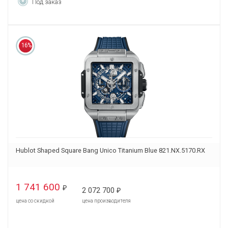
Под заказ
16%
Hublot Shaped Square Bang Unico Titanium Blue 821.NX.5170.RX
1 741 600
₽
2 072 700
₽
цена со скидкой
цена производителя