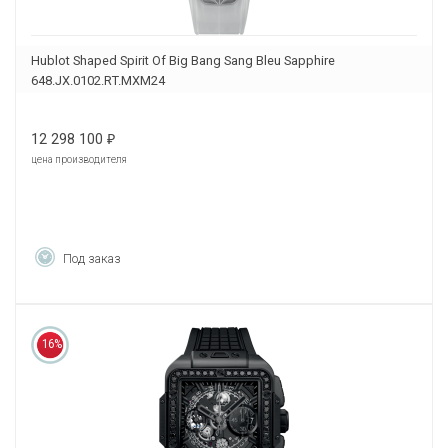
Hublot Shaped Spirit Of Big Bang Sang Bleu Sapphire
648.JX.0102.RT.MXM24
12 298 100
₽
цена производителя
Под заказ
16%