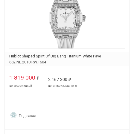
Hublot Shaped Spirit Of Big Bang Titanium White Pave
662.NE.2010.RW.1604
1 819 000
₽
2 167 300
₽
цена со скидкой
цена производителя
Под заказ