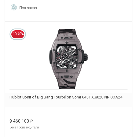
Под заказ
10-40%
Hublot Spirit of Big Bang Tourbillon Sorai 645.FX.8020.NR.SOA24
9 460 100
₽
цена производителя