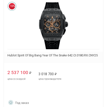
16%
Hublot Spirit Of Big Bang Year Of The Snake 642.CI.0180.RX.CNY25
2 537 100
₽
3 018 700
₽
цена со скидкой
цена производителя
Под заказ