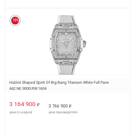
16%
Hublot Shaped Spirit Of Big Bang Titanium White Full Pave
662.NE.9000.RW.1604
3 164 900
₽
3 766 900
₽
цена со скидкой
цена производителя