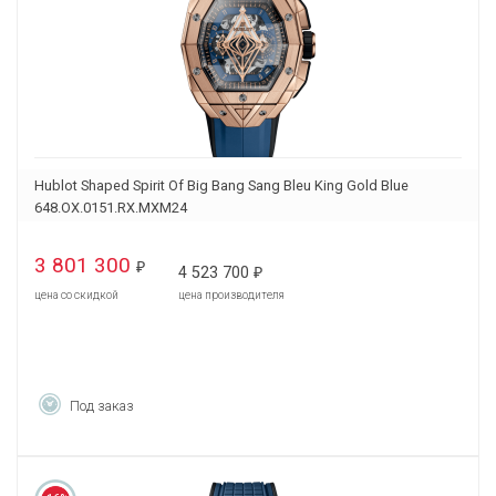
Hublot Shaped Spirit Of Big Bang Sang Bleu King Gold Blue
648.OX.0151.RX.MXM24
3 801 300
₽
4 523 700
₽
цена со скидкой
цена производителя
Под заказ