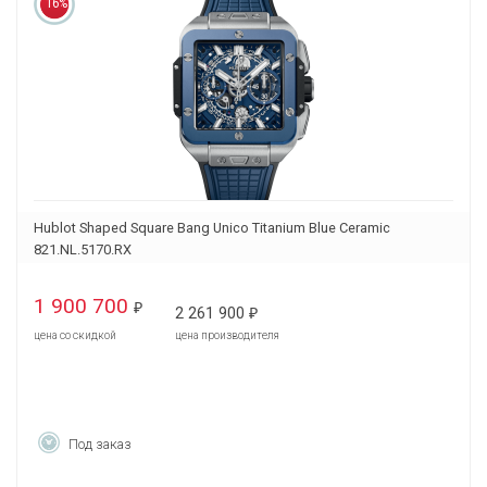
16%
Hublot Shaped Square Bang Unico Titanium Blue Ceramic
821.NL.5170.RX
1 900 700
₽
2 261 900
₽
цена со скидкой
цена производителя
Под заказ