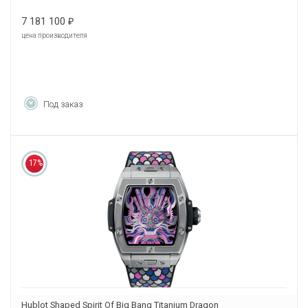
7 181 100
₽
цена производителя
Под заказ
17%
Hublot Shaped Spirit Of Big Bang Titanium Dragon