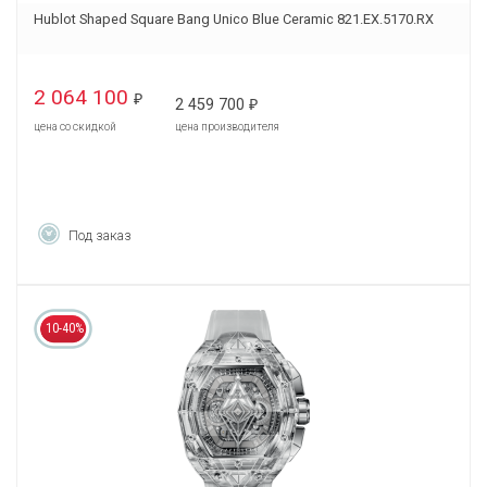
Hublot Shaped Square Bang Unico Blue Ceramic 821.EX.5170.RX
2 064 100
₽
2 459 700
₽
цена со скидкой
цена производителя
Под заказ
10-40%