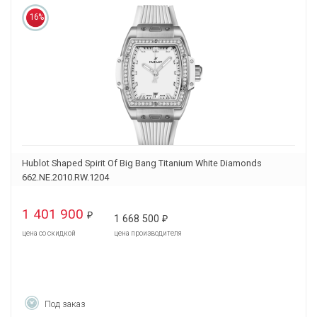
16%
Hublot Shaped Spirit Of Big Bang Titanium White Diamonds
662.NE.2010.RW.1204
1 401 900
₽
1 668 500
₽
цена со скидкой
цена производителя
Под заказ