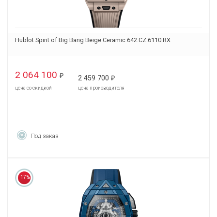
Hublot Spirit of Big Bang Beige Ceramic 642.CZ.6110.RX
2 064 100
₽
2 459 700
₽
цена со скидкой
цена производителя
Под заказ
17%