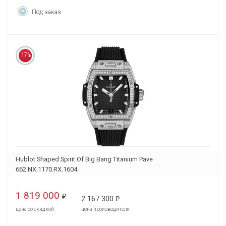
Под заказ
17%
Hublot Shaped Spirit Of Big Bang Titanium Pave
662.NX.1170.RX.1604
1 819 000
₽
2 167 300
₽
цена со скидкой
цена производителя