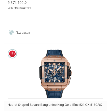
9 374 100
₽
цена производителя
Под заказ
17%
Hublot Shaped Square Bang Unico King Gold Blue 821.OX.5180.RX