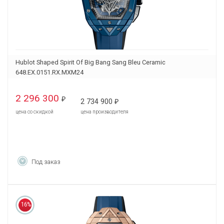
Hublot Shaped Spirit Of Big Bang Sang Bleu Ceramic
648.EX.0151.RX.MXM24
2 296 300
₽
2 734 900
₽
цена со скидкой
цена производителя
Под заказ
16%