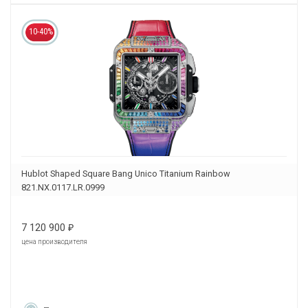
10-40%
Hublot Shaped Square Bang Unico Titanium Rainbow
821.NX.0117.LR.0999
7 120 900
₽
цена производителя