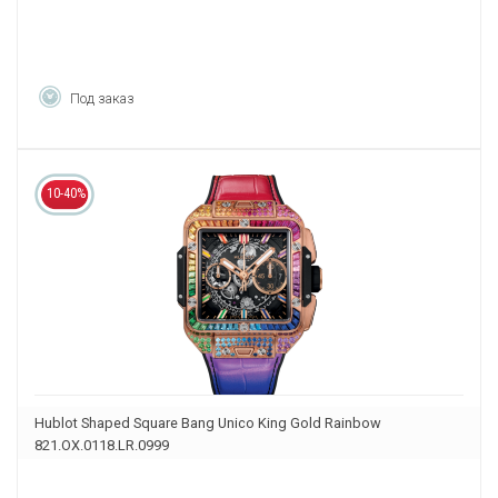
Под заказ
10-40%
Hublot Shaped Square Bang Unico King Gold Rainbow
821.OX.0118.LR.0999