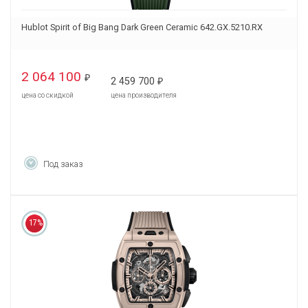
Hublot Spirit of Big Bang Dark Green Ceramic 642.GX.5210.RX
2 064 100
₽
2 459 700
₽
цена со скидкой
цена производителя
Под заказ
17%