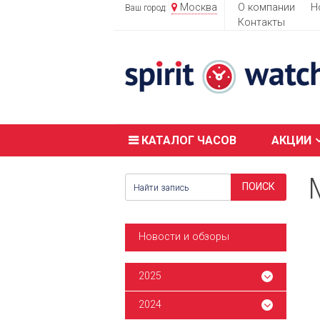
Москва
О компании
Н
Ваш город:
Контакты
КАТАЛОГ ЧАСОВ
АКЦИИ
Новости и обзоры
2025
2024