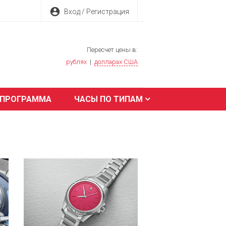
account_circle
Вход / Регистрация
Пересчет цены в:
рублях
|
долларах США
 ПРОГРАММА
ЧАСЫ ПО ТИПАМ