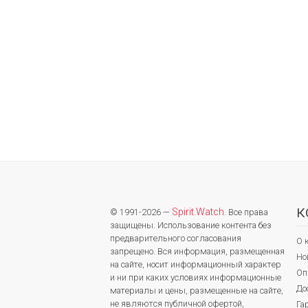
К
Spirit.Watch
© 1991-2026 —
. Все права
защищены. Использование контента без
предварительного согласования
О 
запрещено. Вся информация, размещенная
Но
на сайте, носит информационный характер
Оп
и ни при каких условиях информационные
До
материалы и цены, размещенные на сайте,
не являются публичной офертой,
Га