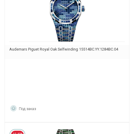
Audemars Piguet Royal Oak Selfwinding 15514BC.YY.1284BC.04
Под заказ