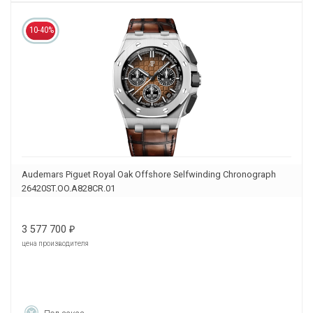
10-40%
Audemars Piguet Royal Oak Offshore Selfwinding Chronograph
26420ST.OO.A828CR.01
3 577 700
₽
цена производителя