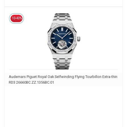
10-40%
Audemars Piguet Royal Oak Selfwinding Flying Tourbillon Extra-thin
RD3 26660BC.ZZ.1356BC.01