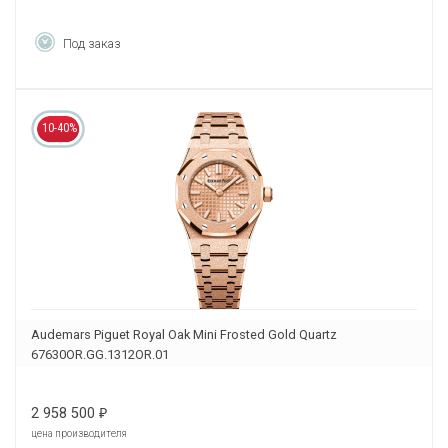
Под заказ
10-40%
Audemars Piguet Royal Oak Mini Frosted Gold Quartz
67630OR.GG.1312OR.01
2 958 500
₽
цена производителя