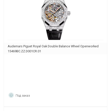
Audemars Piguet Royal Oak Double Balance Wheel Openworked
15469BC.ZZ.D001CR.01
Под заказ