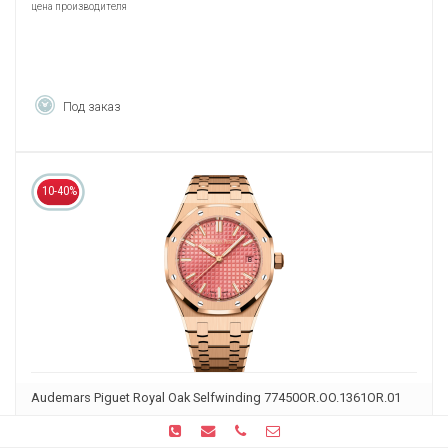
цена производителя
Под заказ
10-40%
Audemars Piguet Royal Oak Selfwinding 77450OR.OO.1361OR.01