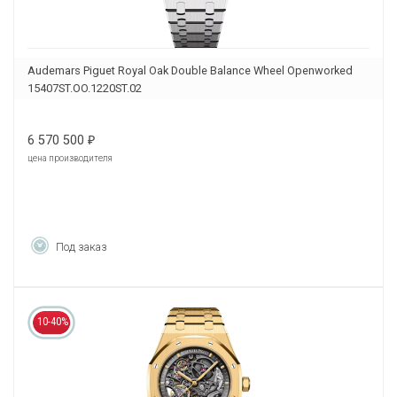
Audemars Piguet Royal Oak Double Balance Wheel Openworked
15407ST.OO.1220ST.02
6 570 500
₽
цена производителя
Под заказ
10-40%