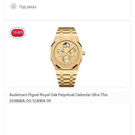
Под заказ
10-40%
Audemars Piguet Royal Oak Perpetual Calendar Ultra-Thin
26586BA.OO.1240BA.99