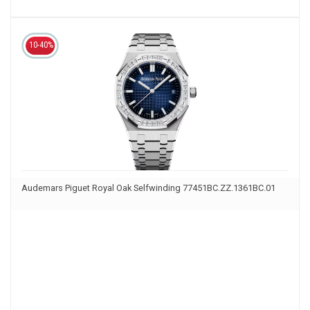
10-40%
Audemars Piguet Royal Oak Selfwinding 77451BC.ZZ.1361BC.01