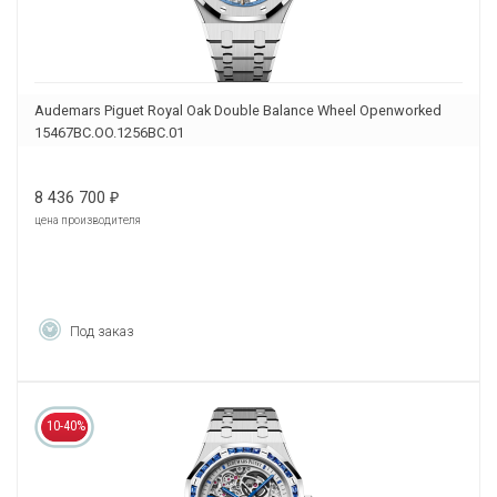
Audemars Piguet Royal Oak Double Balance Wheel Openworked
15467BC.OO.1256BC.01
8 436 700
₽
цена производителя
Под заказ
10-40%