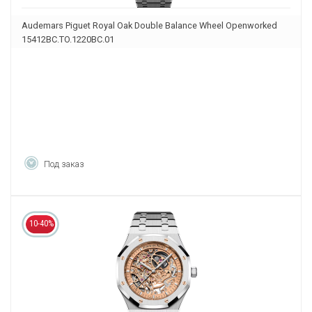
Audemars Piguet Royal Oak Double Balance Wheel Openworked
15412BC.TO.1220BC.01
Под заказ
10-40%