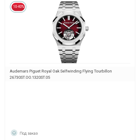
10-40%
Audemars Piguet Royal Oak Selfwinding Flying Tourbillon
26730ST.OO.1320ST.05
Под заказ