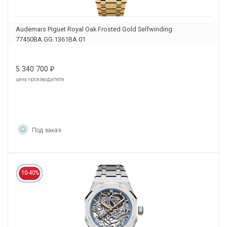
Audemars Piguet Royal Oak Frosted Gold Selfwinding
77450BA.GG.1361BA.01
5 340 700
₽
цена производителя
Под заказ
10-40%