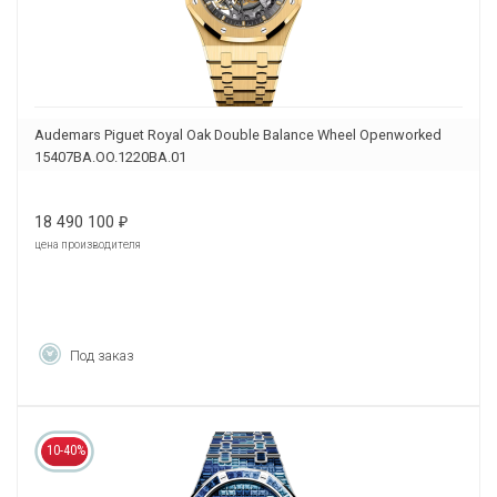
Audemars Piguet Royal Oak Double Balance Wheel Openworked
15407BA.OO.1220BA.01
18 490 100
₽
цена производителя
Под заказ
10-40%