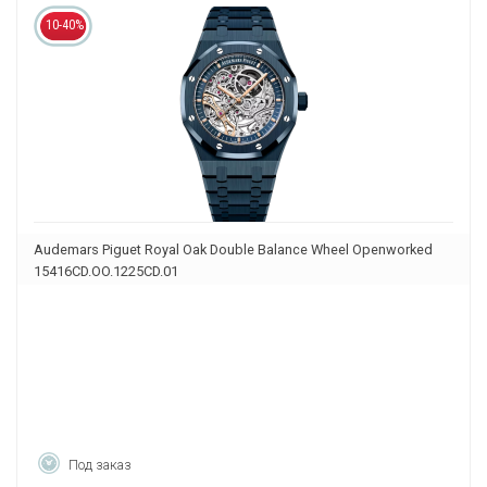
10-40%
Audemars Piguet Royal Oak Double Balance Wheel Openworked
15416CD.OO.1225CD.01
Под заказ