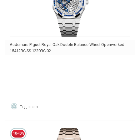
Audemars Piguet Royal Oak Double Balance Wheel Openworked
15412BC.SS.1220BC.02
Под заказ
10-40%