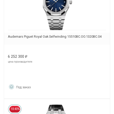
Audemars Piguet Royal Oak Selfwinding 15510BC.OO.1320BC.04
6 252 300
₽
цена производителя
Под заказ
10-40%