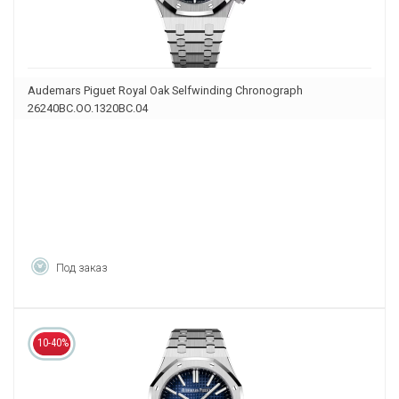
Audemars Piguet Royal Oak Selfwinding Chronograph
26240BC.OO.1320BC.04
Под заказ
10-40%