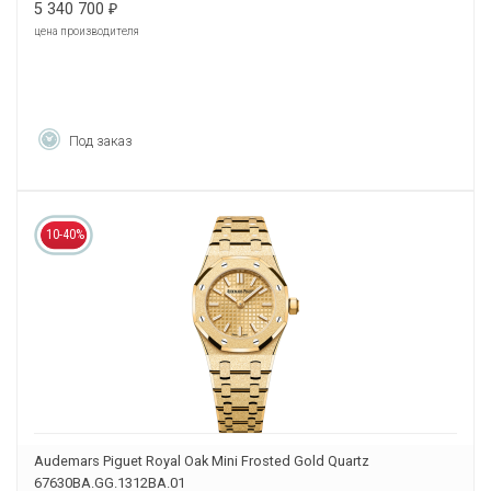
5 340 700
₽
цена производителя
Под заказ
10-40%
Audemars Piguet Royal Oak Mini Frosted Gold Quartz
67630BA.GG.1312BA.01