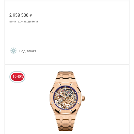
2 958 500
₽
цена производителя
Под заказ
10-40%