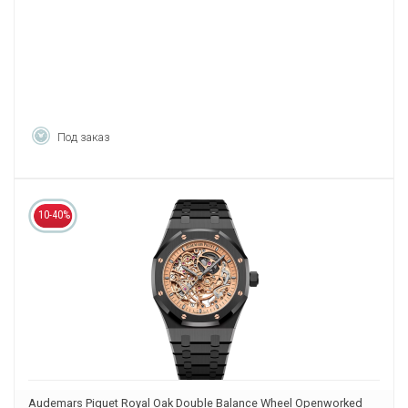
Под заказ
10-40%
Audemars Piguet Royal Oak Double Balance Wheel Openworked