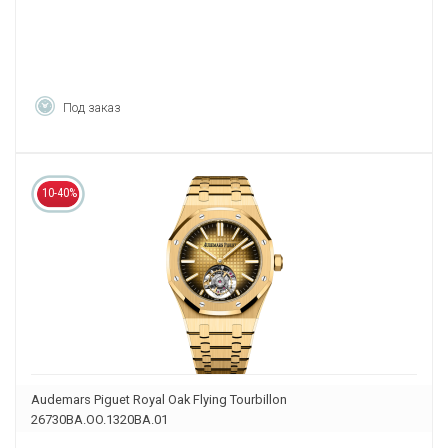
Под заказ
10-40%
Audemars Piguet Royal Oak Flying Tourbillon
26730BA.OO.1320BA.01