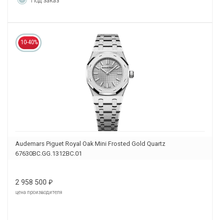
Под заказ
10-40%
Audemars Piguet Royal Oak Mini Frosted Gold Quartz
67630BC.GG.1312BC.01
2 958 500
₽
цена производителя