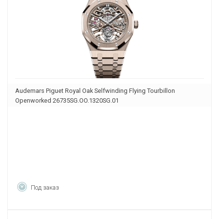
Audemars Piguet Royal Oak Selfwinding Flying Tourbillon
Openworked 26735SG.OO.1320SG.01
Под заказ