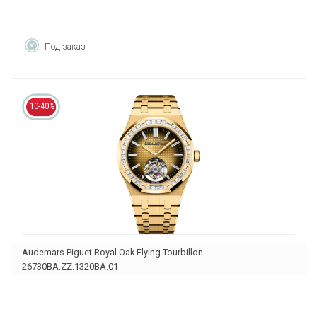
Под заказ
10-40%
Audemars Piguet Royal Oak Flying Tourbillon
26730BA.ZZ.1320BA.01