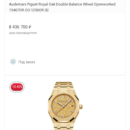
Audemars Piguet Royal Oak Double Balance Wheel Openworked
15467OR.OO.1256OR.02
8 436 700
₽
цена производителя
Под заказ
10-40%