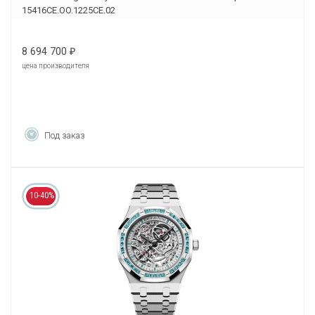
15416CE.OO.1225CE.02
8 694 700
₽
цена производителя
Под заказ
10-40%