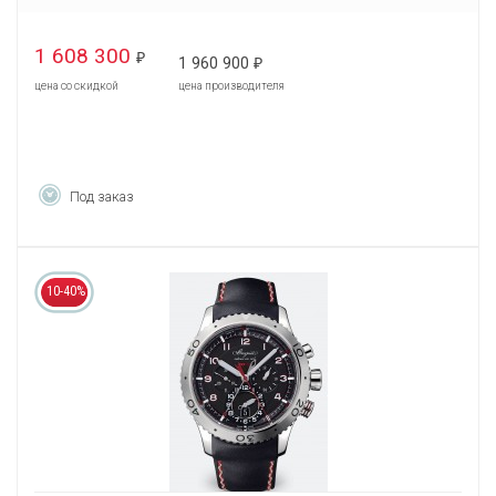
1 608 300
₽
1 960 900
₽
цена со скидкой
цена производителя
Под заказ
10-40%