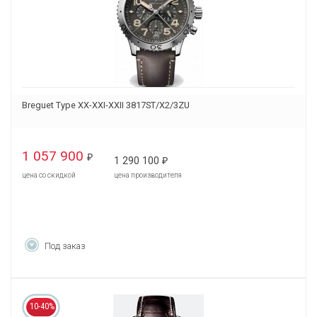
Breguet Type XX-XXI-XXII 3817ST/X2/3ZU
1 057 900
₽
1 290 100
₽
цена со скидкой
цена производителя
Под заказ
10-40%