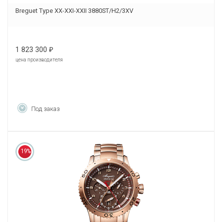
Breguet Type XX-XXI-XXII 3880ST/H2/3XV
1 823 300
₽
цена производителя
Под заказ
19%