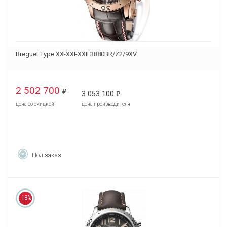
Breguet Type XX-XXI-XXII 3880BR/Z2/9XV
2 502 700
₽
3 053 100
₽
цена со скидкой
цена производителя
Под заказ
18%