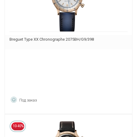
Breguet Type XX Chronographe 2075BH/G9/398
Под заказ
10-40%