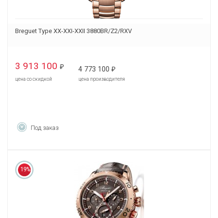
Breguet Type XX-XXI-XXII 3880BR/Z2/RXV
3 913 100
₽
4 773 100
₽
цена со скидкой
цена производителя
Под заказ
19%