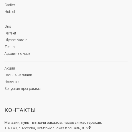
Cartier
Hublot
Oris
Perrelet
Ulysse Nardin
Zenith
Архивные часы
Акции
Часы в наличии
Новинки
Бонусная программа
КОНТАКТЫ
Магазин, пункт выдачи заказов, часовая мастерская:
107140, г. Москва, Комсомольская площадь, д. 6
place