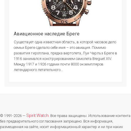
Авиационное наследие Бреге
Существует одна известная область, в которой часовое дело
семьи Бреге сделало себе имя – это авиация. Помимо
развития гироплана, предка вертолета, Луи Чарльз Бреге в
1916 занимался конструированием самолета Breguet XIV.
Между 1917 и 1926 годами почти 8000 экземпляров
легендарного летательного...
Spirit.Watch
© 1991-2026 —
. Все права защищены. Использование контента
без предварительного согласования запрещено. Вся информация,
размещенная на сайте, носит информационный характер и ни при каких