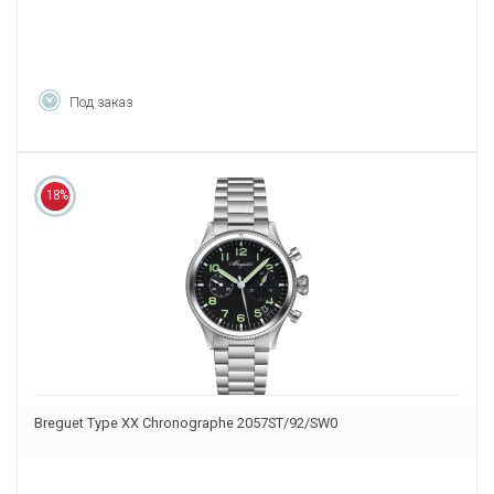
Под заказ
18%
Breguet Type XX Chronographe 2057ST/92/SW0