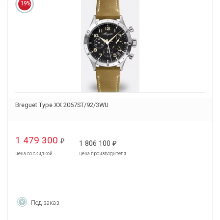
19%
Breguet Type XX 2067ST/92/3WU
1 479 300
₽
1 806 100
₽
цена со скидкой
цена производителя
Под заказ