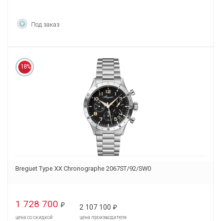
Под заказ
18%
Breguet Type XX Chronographe 2067ST/92/SW0
1 728 700
₽
2 107 100
₽
цена со скидкой
цена производителя