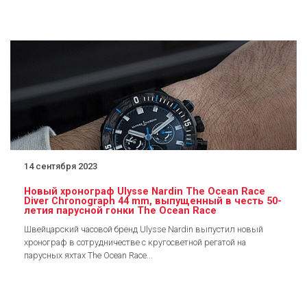
14 сентября 2023
Новый хронограф Ulysse Nardin The Ocean Race
Diver Chronograph 44 mm, выпущенный в честь 50-
летия парусной гонки The Ocean Race
Швейцарский часовой бренд Ulysse Nardin выпустил новый
хронограф в сотрудничестве с кругосветной регатой на
парусных яхтах The Ocean Race...