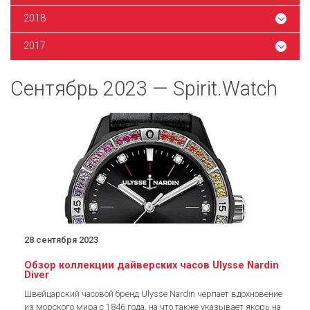
2018
2017
Сентябрь 2023 — Spirit.Watch
28 сентября 2023
Обзор коллекции дайверских часов Ulysse Nardin
Diver
Швейцарский часовой бренд Ulysse Nardin черпает вдохновение
из морского мира с 1846 года, на что также указывает якорь на