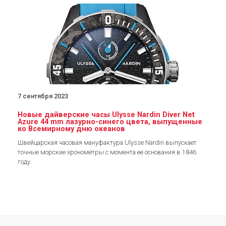
7 сентября 2023
Новые дайверские часы Ulysse Nardin Diver Net
Azure 44 mm лазурно-синего цвета, выпущенные
ко Всемирному дню океанов
Швейцарская часовая мануфактура Ulysse Nardin выпускает
точные морские хронометры с момента ее основания в 1846
году.