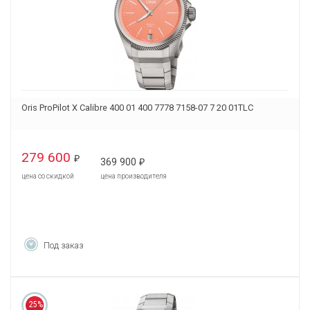
Oris ProPilot X Calibre 400 01 400 7778 7158-07 7 20 01TLC
279 600
₽
369 900
₽
цена со скидкой
цена производителя
Под заказ
25%