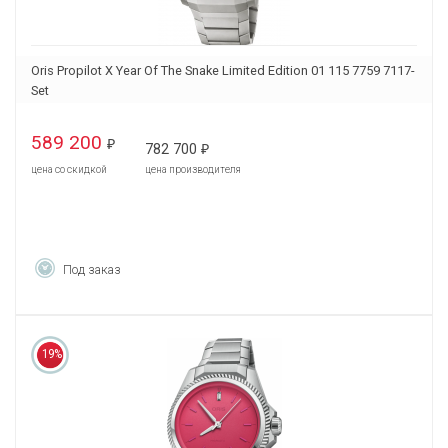
Oris Propilot X Year Of The Snake Limited Edition 01 115 7759 7117-
Set
589 200
₽
782 700
₽
цена со скидкой
цена производителя
Под заказ
19%