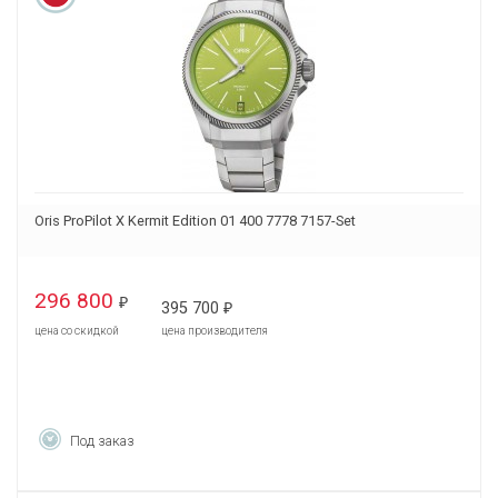
Oris ProPilot X Kermit Edition 01 400 7778 7157-Set
296 800
₽
395 700
₽
цена со скидкой
цена производителя
Под заказ