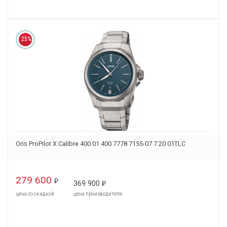
25%
Oris ProPilot X Calibre 400 01 400 7778 7155-07 7 20 01TLC
279 600
₽
369 900
₽
цена со скидкой
цена производителя