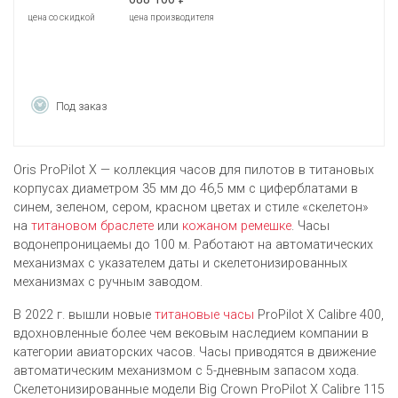
цена со скидкой
цена производителя
Под заказ
Oris ProPilot X — коллекция часов для пилотов в титановых
корпусах диаметром 35 мм до 46,5 мм с циферблатами в
синем, зеленом, сером, красном цветах и стиле «скелетон»
на
титановом браслете
или
кожаном ремешке
. Часы
водонепроницаемы до 100 м. Работают на автоматических
механизмах с указателем даты и скелетонизированных
механизмах с ручным заводом.
В 2022 г. вышли новые
титановые часы
ProPilot X Calibre 400,
вдохновленные более чем вековым наследием компании в
категории авиаторских часов. Часы приводятся в движение
автоматическим механизмом с 5-дневным запасом хода.
Скелетонизированные модели Big Crown ProPilot X Calibre 115