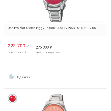
Oris ProPilot X Miss Piggy Edition 01 531 7796 4158-07 8 17 05LC
223 700
₽
275 300
₽
цена со скидкой
цена производителя
Под заказ
25%