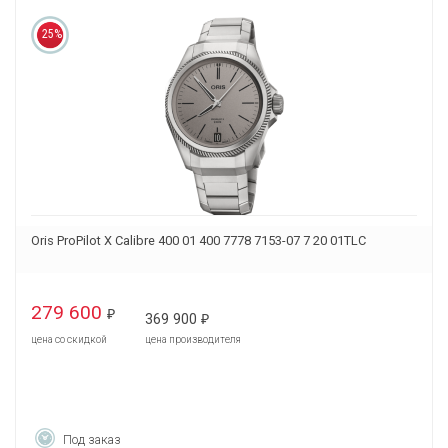
25%
Oris ProPilot X Calibre 400 01 400 7778 7153-07 7 20 01TLC
279 600
₽
369 900
₽
цена со скидкой
цена производителя
Под заказ