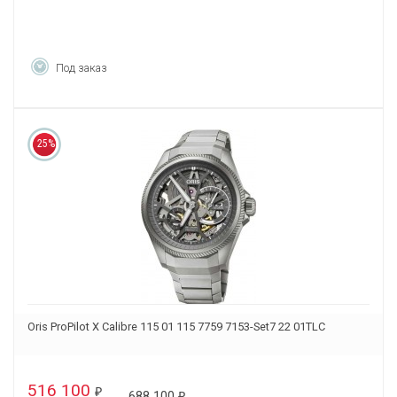
Под заказ
25%
Oris ProPilot X Calibre 115 01 115 7759 7153-Set7 22 01TLC
516 100
₽
688 100
₽