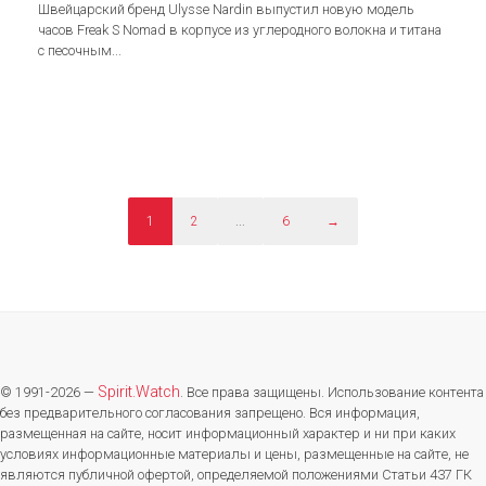
Швейцарский бренд Ulysse Nardin выпустил новую модель
часов Freak S Nomad в корпусе из углеродного волокна и титана
с песочным...
1
2
...
6
→
Spirit.Watch
© 1991-2026 —
. Все права защищены. Использование контента
без предварительного согласования запрещено. Вся информация,
размещенная на сайте, носит информационный характер и ни при каких
условиях информационные материалы и цены, размещенные на сайте, не
являются публичной офертой, определяемой положениями Статьи 437 ГК