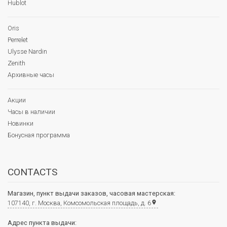
Hublot
Oris
Perrelet
Ulysse Nardin
Zenith
Архивные часы
Акции
Часы в наличии
Новинки
Бонусная программа
CONTACTS
Магазин, пункт выдачи заказов, часовая мастерская:
107140, г. Москва, Комсомольская площадь, д. 6
place
Адрес пункта выдачи: