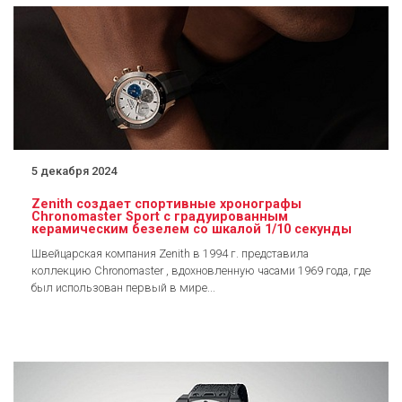
5 декабря 2024
Zenith создает спортивные хронографы
Chronomaster Sport с градуированным
керамическим безелем со шкалой 1/10 секунды
Швейцарская компания Zenith в 1994 г. представила
коллекцию Chronomaster , вдохновленную часами 1969 года, где
был использован первый в мире...