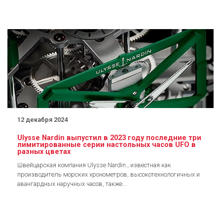
12 декабря 2024
Ulysse Nardin выпустил в 2023 году последние три
лимитированные серии настольных часов UFO в
разных цветах
Швейцарская компания Ulysse Nardin , известная как
производитель морских хронометров, высокотехнологичных и
авангардных наручных часов, также...