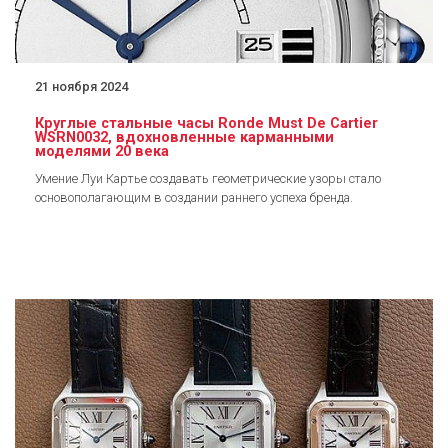
21 ноября 2024
Круглые стальные часы Ronde Must De Cartier
WSRN0032, вдохновленные карманными
моделями 20 века
Умение Луи Картье создавать геометрические узоры стало
основополагающим в создании раннего успеха бренда.