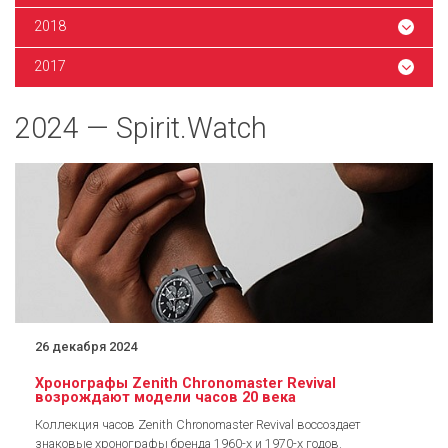
2018
2017
2024 — Spirit.Watch
26 декабря 2024
Хронографы Zenith Chronomaster Revival
возрождают модели часов 20 века
Коллекция часов Zenith Chronomaster Revival воссоздает
знаковые хронографы бренда 1960-х и 1970-х годов.