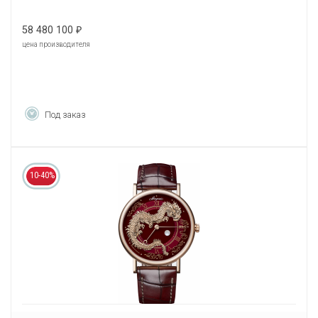
58 480 100
₽
цена производителя
Под заказ
10-40%