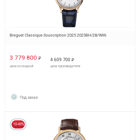
Breguet Classique Souscription 2025 2025BH/28/9W6
3 779 800
₽
4 609 700
₽
цена со скидкой
цена производителя
Под заказ
10-40%