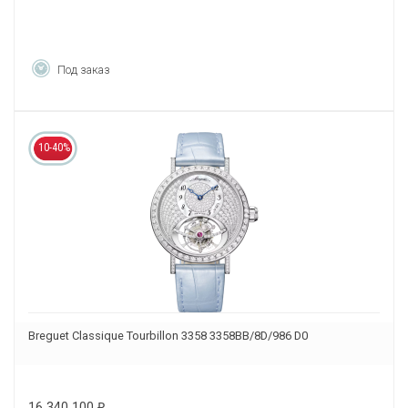
Под заказ
10-40%
Breguet Classique Tourbillon 3358 3358BB/8D/986 D0
16 340 100
₽