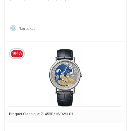
Под заказ
10-40%
Breguet Classique 7145BB/15/9WU 01