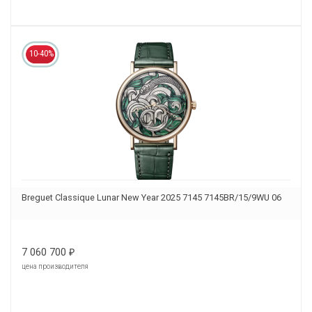
10-40%
Breguet Classique Lunar New Year 2025 7145 7145BR/15/9WU 06
7 060 700
₽
цена производителя