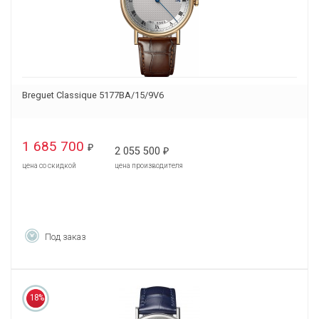
Breguet Classique 5177BA/15/9V6
1 685 700
₽
2 055 500
₽
цена со скидкой
цена производителя
Под заказ
18%