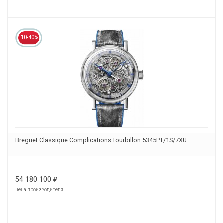
10-40%
Breguet Classique Complications Tourbillon 5345PT/1S/7XU
54 180 100
₽
цена производителя