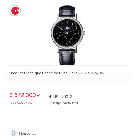
19%
Breguet Classique Phase de Lune 7787 7787PT/2N/9VU
3 672 300
₽
4 480 700
₽
цена со скидкой
цена производителя
Под заказ