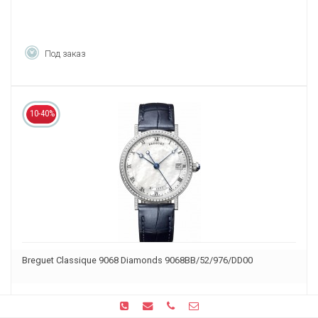
Под заказ
10-40%
Breguet Classique 9068 Diamonds 9068BB/52/976/DD00
2 408 100
₽