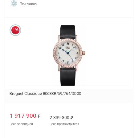
Под заказ
19%
Breguet Classique 8068BR/59/764/DD00
1 917 900
₽
2 339 300
₽
цена со скидкой
цена производителя