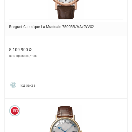
Breguet Classique La Musicale 7800BR/AA/9YV02
8 109 900
₽
цена производителя
Под заказ
18%