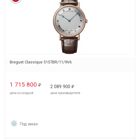
Breguet Classique 5157BR/11/9V6
1 715 800
₽
2 089 900
₽
цена со скидкой
цена производителя
Под заказ