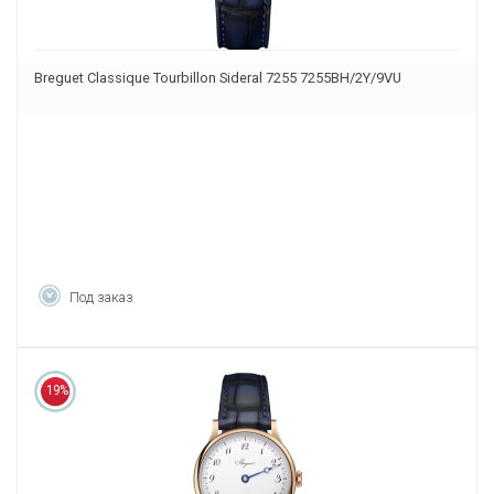
Breguet Classique Tourbillon Sideral 7255 7255BH/2Y/9VU
Под заказ
19%