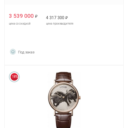
3 539 000
₽
4 317 300
₽
цена со скидкой
цена производителя
Под заказ
18%