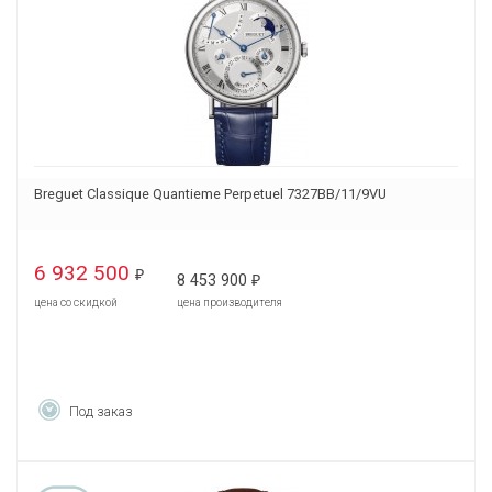
Breguet Classique Quantieme Perpetuel 7327BB/11/9VU
6 932 500
₽
8 453 900
₽
цена со скидкой
цена производителя
Под заказ