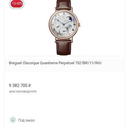
10-40%
Breguet Classique Quantieme Perpetuel 7327BR/11/9VU
9 382 700
₽
цена производителя
Под заказ