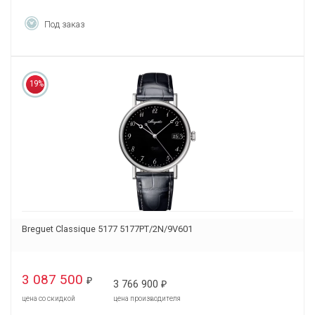
Под заказ
19%
Breguet Classique 5177 5177PT/2N/9V601
3 087 500
₽
3 766 900
₽
цена со скидкой
цена производителя