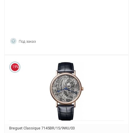
Под заказ
19%
Breguet Classique 7145BR/15/9WU/03