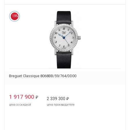
19%
Breguet Classique 8068BB/59/764/DD00
1 917 900
₽
2 339 300
₽
цена со скидкой
цена производителя