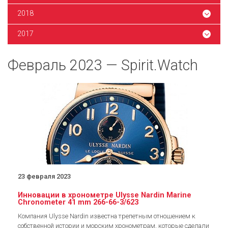
2018
2017
Февраль 2023 — Spirit.Watch
23 февраля 2023
Инновации в хронометре Ulysse Nardin Marine
Chronometer 41 mm 266-66-3/623
Компания Ulysse Nardin известна трепетным отношением к
собственной истории и морским хронометрам, которые сделали