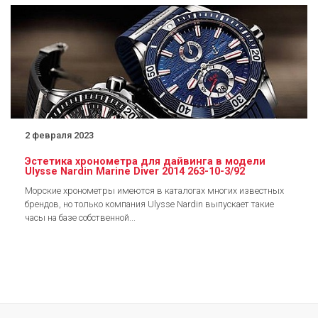
2 февраля 2023
Эстетика хронометра для дайвинга в модели
Ulysse Nardin Marine Diver 2014 263-10-3/92
Морские хронометры имеются в каталогах многих известных
брендов, но только компания Ulysse Nardin выпускает такие
часы на базе собственной...