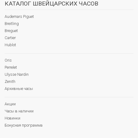
КАТАЛОГ ШВЕЙЦАРСКИХ ЧАСОВ
Audemars Piguet
Breitling
Breguet
Cartier
Hublot
Oris
Perrelet
Ulysse Nardin
Zenith
Архивные часы
Акции
Часы в наличии
Новинки
Бонусная программа