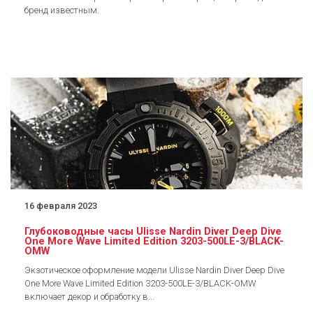
бренд известным.
16 февраля 2023
Глубоководные часы Ulisse Nardin Diver Deep Dive
One More Wave Limited Edition 3203-500LE-3/BLACK-
OMW
Экзотическое оформление модели Ulisse Nardin Diver Deep Dive
One More Wave Limited Edition 3203-500LE-3/BLACK-OMW
включает декор и обработку в...