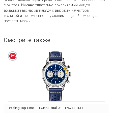
сюжетов. Именно тщательно сохраняемый имидж
авиационных часов наряду с высоким качеством,
техникой и, несомненно выдающимся дизайном создает
прелесть марки.
Смотрите также
19%
Breitling Top Time B01 Gino Bartali AB01767A1C1X1