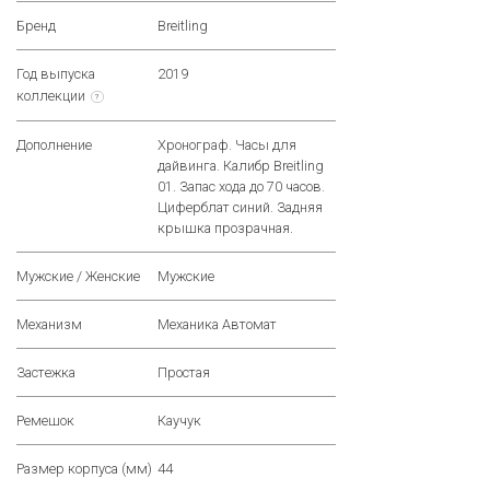
Бренд
Breitling
Год выпуска
2019
коллекции
?
Дополнение
Хронограф. Часы для
дайвинга. Калибр Breitling
01. Запас хода до 70 часов.
Циферблат синий. Задняя
крышка прозрачная.
Мужские / Женские
Мужские
Механизм
Механика Автомат
Застежка
Простая
Ремешок
Каучук
Размер корпуса (мм)
44