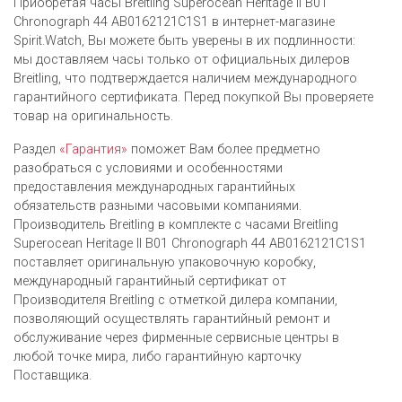
Приобретая часы Breitling Superocean Heritage II B01
Chronograph 44 AB0162121C1S1 в интернет-магазине
Spirit.Watch, Вы можете быть уверены в их подлинности:
мы доставляем часы только от официальных дилеров
Breitling, что подтверждается наличием международного
гарантийного сертификата. Перед покупкой Вы проверяете
товар на оригинальность.
Раздел
«Гарантия»
поможет Вам более предметно
разобраться с условиями и особенностями
предоставления международных гарантийных
обязательств разными часовыми компаниями.
Производитель Breitling в комплекте с часами Breitling
Superocean Heritage II B01 Chronograph 44 AB0162121C1S1
поставляет оригинальную упаковочную коробку,
международный гарантийный сертификат от
Производителя Breitling c отметкой дилера компании,
позволяющий осуществлять гарантийный ремонт и
обслуживание через фирменные сервисные центры в
любой точке мира, либо гарантийную карточку
Поставщика.