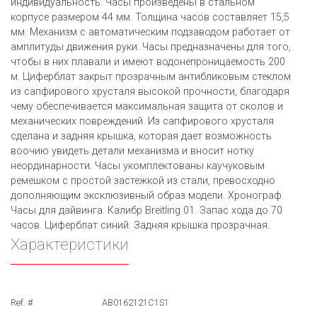
индивидуальность. Часы произведены в стальном
корпусе размером 44 мм. Толщина часов составляет 15,5
мм. Механизм с автоматическим подзаводом работает от
амплитуды движения руки. Часы предназначены для того,
чтобы в них плавали и имеют водонепроницаемость 200
м. Циферблат закрыт прозрачным антибликовым стеклом
из сапфирового хрусталя высокой прочности, благодаря
чему обеспечивается максимальная защита от сколов и
механических повреждений. Из сапфирового хрусталя
сделана и задняя крышка, которая дает возможность
воочию увидеть детали механизма и вносит нотку
неординарности. Часы укомплектованы каучуковым
ремешком с простой застежкой из стали, превосходно
дополняющим эксклюзивный образ модели. Хронограф.
Часы для дайвинга. Калибр Breitling 01. Запас хода до 70
часов. Циферблат синий. Задняя крышка прозрачная.
Характеристики
Ref. #
AB0162121C1S1