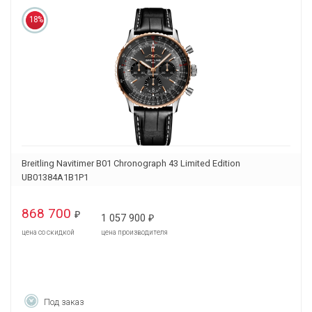
18%
Breitling Navitimer B01 Chronograph 43 Limited Edition
UB01384A1B1P1
868 700
₽
1 057 900
₽
цена со скидкой
цена производителя
Под заказ