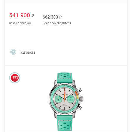
541 900
₽
662 300
₽
цена со скидкой
цена производителя
Под заказ
19%