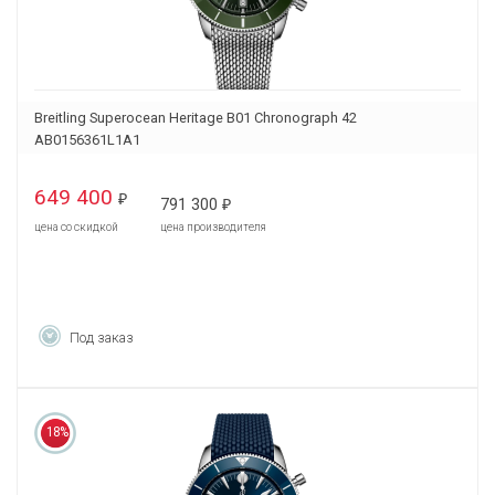
Breitling Superocean Heritage B01 Chronograph 42
AB0156361L1A1
649 400
₽
791 300
₽
цена со скидкой
цена производителя
Под заказ
18%