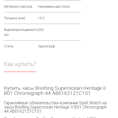
Материал корпуса
Нержавеющая сталь
Толщина (мм)
15,5
Водонепроницаемость
200
(м)
Стиль
Хронограф
Как купить?
Купить часы Breitling Superocean Heritage II
B01 Chronograph 44 AB0162121C1S1
Гарантийные обязательства компании Spirit.Watch на
часы Breitling Superocean Heritage II B01 Chronograph
44 AB0162121C1S1