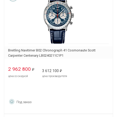
Breitling Navitimer B02 Chronograph 41 Cosmonaute Scott
Carpenter Centenary LB0240211C1P1
2 962 800
₽
3 612 100
₽
цена со скидкой
цена производителя
Под заказ