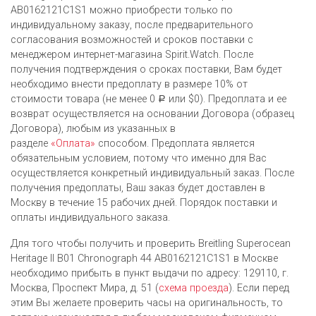
AB0162121C1S1 можно приобрести только по
индивидуальному заказу, после предварительного
согласования возможностей и сроков поставки с
менеджером интернет-магазина Spirit.Watch. После
получения подтверждения о сроках поставки, Вам будет
необходимо внести предоплату в размере 10% от
стоимости товара (не менее 0
или $0). Предоплата и ее
Р
возврат осуществляется на основании Договора (образец
Договора), любым из указанных в
разделе
«Оплата»
способом. Предоплата является
обязательным условием, потому что именно для Вас
осуществляется конкретный индивидуальный заказ. После
получения предоплаты, Ваш заказ будет доставлен в
Москву в течение 15 рабочих дней. Порядок поставки и
оплаты индивидуального заказа.
Для того чтобы получить и проверить Breitling Superocean
Heritage II B01 Chronograph 44 AB0162121C1S1 в Москве
необходимо прибыть в пункт выдачи по адресу: 129110, г.
Москва, Проспект Мира, д. 51 (
схема проезда
). Если перед
этим Вы желаете проверить часы на оригинальность, то