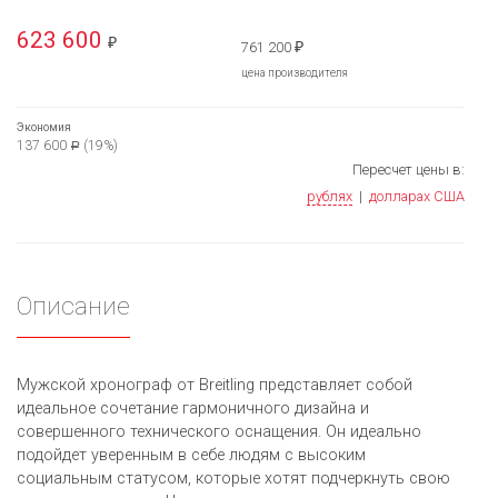
623 600
₽
761 200
₽
цена производителя
Экономия
137 600
(19%)
Р
Пересчет цены в:
рублях
|
долларах США
Описание
Мужской хронограф от Breitling представляет собой
идеальное сочетание гармоничного дизайна и
совершенного технического оснащения. Он идеально
подойдет уверенным в себе людям с высоким
социальным статусом, которые хотят подчеркнуть свою