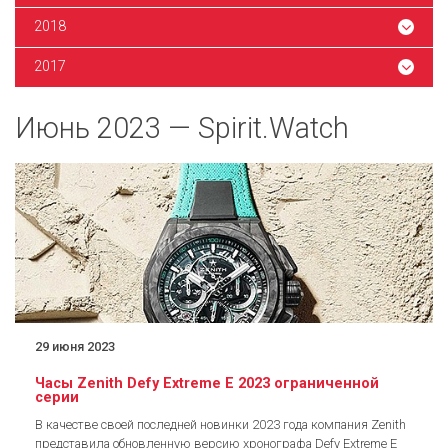
2018
2017
Июнь 2023 — Spirit.Watch
29 июня 2023
Часы Zenith Defy Extreme E 2023 ограниченной
серии
В качестве своей последней новинки 2023 года компания Zenith
представила обновленную версию хронографа Defy Extreme E