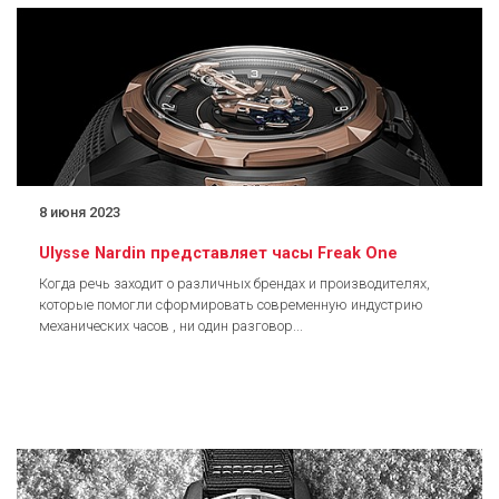
8 июня 2023
Ulysse Nardin представляет часы Freak One
Когда речь заходит о различных брендах и производителях,
которые помогли сформировать современную индустрию
механических часов , ни один разговор...