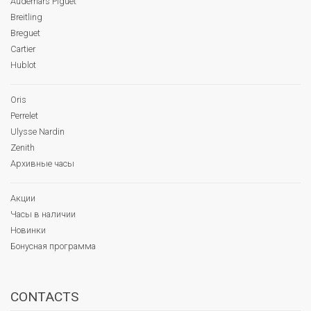
Audemars Piguet
Breitling
Breguet
Cartier
Hublot
Oris
Perrelet
Ulysse Nardin
Zenith
Архивные часы
Акции
Часы в наличии
Новинки
Бонусная программа
CONTACTS