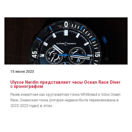
15 июня 2023
Ulysse Nardin представляет часы Ocean Race Diver
с хронографом
Ранее известная как кругосветная гонка Whitbread и Volvo Ocean
Race, Океанская гонка (которая недавно была переименована в
2022-2023 годах) в этом...