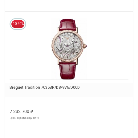
10-40%
Breguet Tradition 7035BR/D8/9V6/D00D
7 232 700
₽
цена производителя