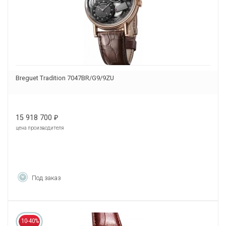
Breguet Tradition 7047BR/G9/9ZU
15 918 700
₽
цена производителя
Под заказ
10-40%