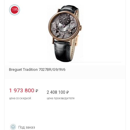
19%
Breguet Tradition 7027BR/G9/9V6
1 973 800
₽
2 408 100
₽
цена со скидкой
цена производителя
Под заказ