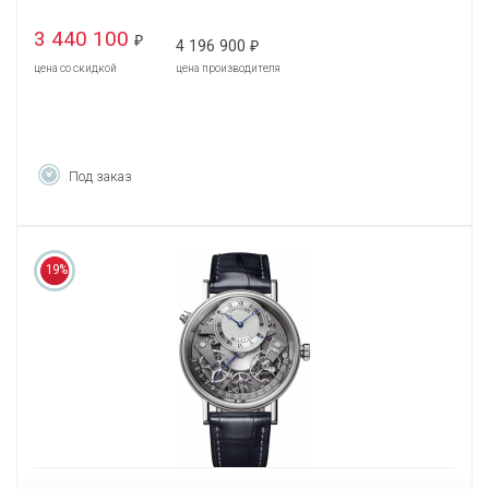
3 440 100
₽
4 196 900
₽
цена со скидкой
цена производителя
Под заказ
19%