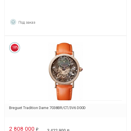
Под заказ
18%
Breguet Tradition Dame 7038BR/CT/3V6 D00D
2 808 000
₽
3 422 900
₽