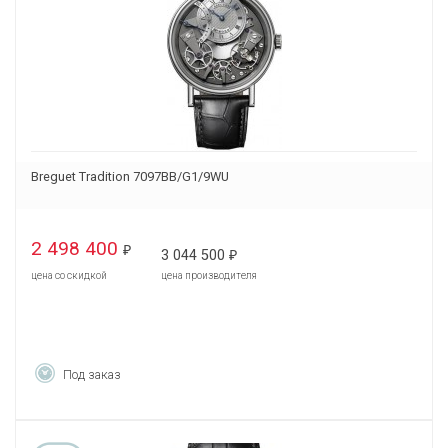
Breguet Tradition 7097BB/G1/9WU
2 498 400
₽
3 044 500
₽
цена со скидкой
цена производителя
Под заказ