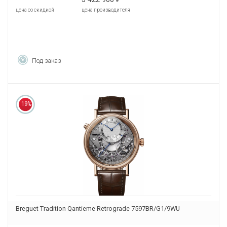
цена со скидкой
цена производителя
Под заказ
19%
Breguet Tradition Qantieme Retrograde 7597BR/G1/9WU