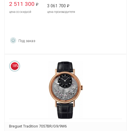
2 511 300
₽
3 061 700
₽
цена со скидкой
цена производителя
Под заказ
18%
Breguet Tradition 7057BR/G9/9W6