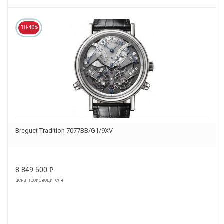
10-40%
Breguet Tradition 7077BB/G1/9XV
8 849 500
₽
цена производителя