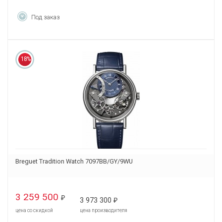
Под заказ
18%
Breguet Tradition Watch 7097BB/GY/9WU
3 259 500
₽
3 973 300
₽
цена со скидкой
цена производителя