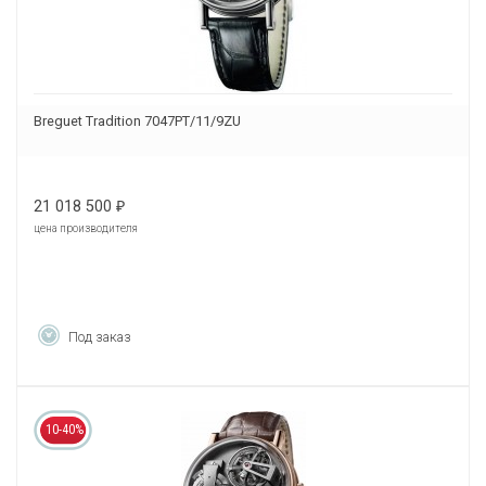
Breguet Tradition 7047PT/11/9ZU
21 018 500
₽
цена производителя
Под заказ
10-40%