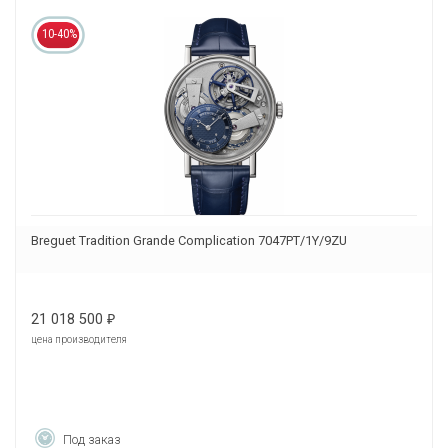
10-40%
Breguet Tradition Grande Complication 7047PT/1Y/9ZU
21 018 500
₽
цена производителя
Под заказ