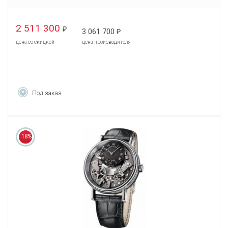
2 511 300
₽
3 061 700
₽
цена со скидкой
цена производителя
Под заказ
18%