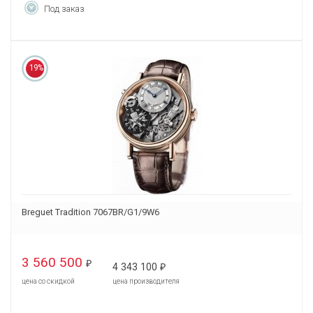
Под заказ
19%
Breguet Tradition 7067BR/G1/9W6
3 560 500
₽
4 343 100
₽
цена со скидкой
цена производителя