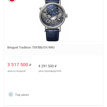
Breguet Tradition 7597BB/GY/9WU
3 517 500
₽
4 291 500
₽
цена со скидкой
цена производителя
Под заказ