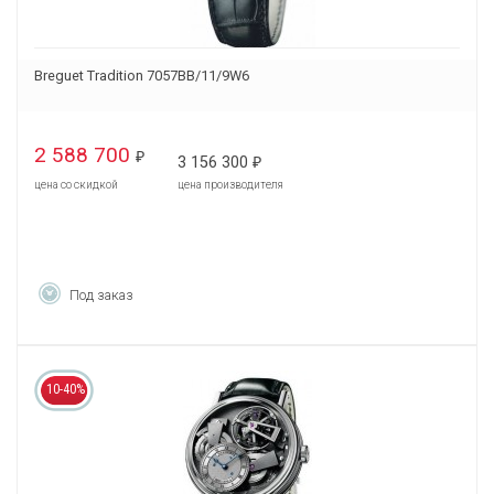
Breguet Tradition 7057BB/11/9W6
2 588 700
₽
3 156 300
₽
цена со скидкой
цена производителя
Под заказ
10-40%