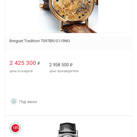
Breguet Tradition 7097BR/G1/9WU
2 425 300
₽
2 958 500
₽
цена со скидкой
цена производителя
Под заказ
18%