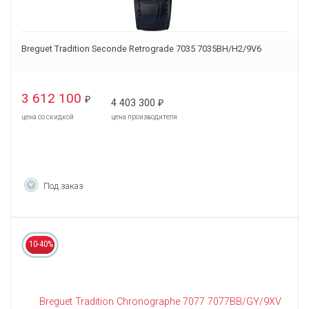
Breguet Tradition Seconde Retrograde 7035 7035BH/H2/9V6
3 612 100
₽
4 403 300
₽
цена со скидкой
цена производителя
Под заказ
10-40%