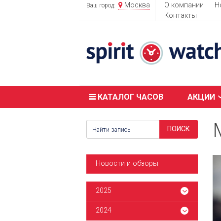
Москва
О компании
Н
Ваш город:
Контакты
КАТАЛОГ ЧАСОВ
АКЦИИ
Новости и обзоры
2025
2024