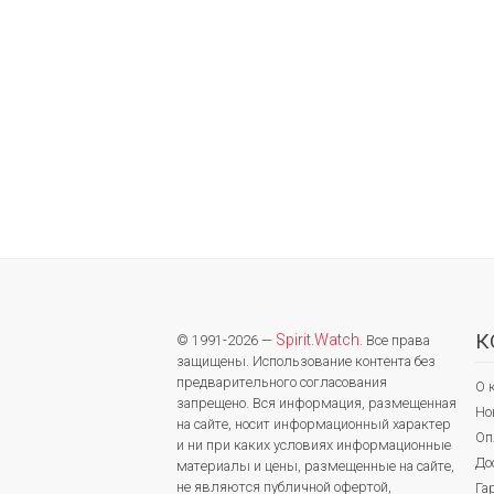
К
Spirit.Watch
© 1991-2026 —
. Все права
защищены. Использование контента без
предварительного согласования
О 
запрещено. Вся информация, размещенная
Но
на сайте, носит информационный характер
Оп
и ни при каких условиях информационные
До
материалы и цены, размещенные на сайте,
не являются публичной офертой,
Га