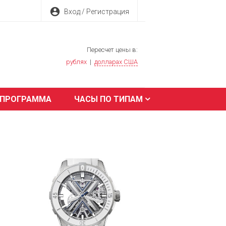
account_circle
Вход / Регистрация
Пересчет цены в:
рублях
|
долларах США
 ПРОГРАММА
ЧАСЫ ПО ТИПАМ