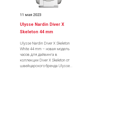
11 мая 2023
Ulysse Nardin Diver X
Skeleton 44 mm
Ulysse Nardin Diver X Skeleton
White 44 mm – новая модель
часов для дайвинга в
коллекции Diver X Skeleton от
швейцарского бренда Ulysse...