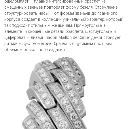
ошеломляет — плавно интегрированный браслет из
смещенных звеньев повторяет форму безеля. Стремление
структурировать часы — от формы звеньев до граненого
корпуса создает в коллекции уникальный характер, который
так подходит стильным женщинам. Прямоугольные
элементы и скошенные детали браслета, шестиугольный
циферблат — дизайн часов Maillon de Cartier демонстрирует
ритмическую геометрию бренда с ощутимым плотным
объемом роскошного издания.