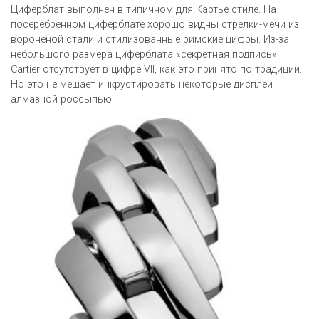
Циферблат выполнен в типичном для Картье стиле. На
посеребренном циферблате хорошо видны стрелки-мечи из
вороненой стали и стилизованные римские цифры. Из-за
небольшого размера циферблата «секретная подпись»
Cartier отсутствует в цифре VII, как это принято по традиции.
Но это не мешает инкрустировать некоторые дисплеи
алмазной россыпью.