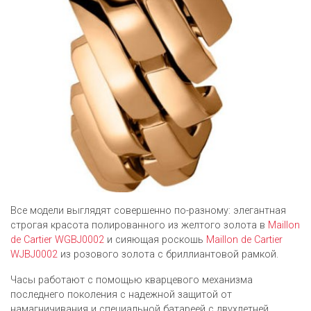
Все модели выглядят совершенно по-разному: элегантная
строгая красота полированного из желтого золота в
Maillon
de Cartier WGBJ0002
и сияющая роскошь
Maillon de Cartier
WJBJ0002
из розового золота с бриллиантовой рамкой.
Часы работают с помощью кварцевого механизма
последнего поколения с надежной защитой от
намагничивания и специальной батареей с двухлетней