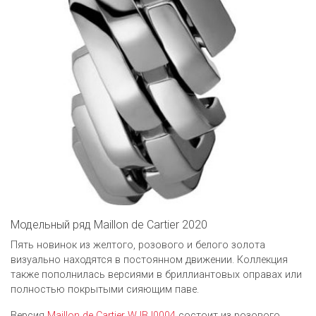
Модельный ряд Maillon de Cartier 2020
Пять новинок из желтого, розового и белого золота
визуально находятся в постоянном движении. Коллекция
также пополнилась версиями в бриллиантовых оправах или
полностью покрытыми сияющим паве.
Версия
Maillon de Cartier WJBJ0004
состоит из розового