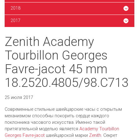
2018
2017
Zenith Academy
Tourbillon Georges
Favre-jacot 45 mm
18.2520.4805/98.C713
25 июля 2017
Современные стильные швейцарские часы с открытым
механизмом способны покорить сердце каждого
поклонника часового искусства. Именно такой
притягательной моделью является
Academy Tourbillon
Georges Favre-jacot
швейцарской марки
Zenith
. Секрет