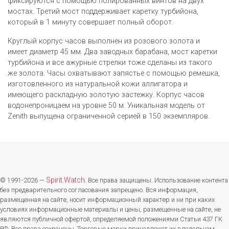
фиксируются с помощью полированных винтов на двух
мостах. Третий мост поддерживает каретку турбийона,
который в 1 минуту совершает полный оборот.
Круглый корпус часов выполнен из розового золота и
имеет диаметр 45 мм. Два заводных барабана, мост каретки
турбийона и все ажурные стрелки тоже сделаны из такого
же золота. Часы охватывают запястье с помощью ремешка,
изготовленного из натуральной кожи аллигатора и
имеющего раскладную золотую застежку. Корпус часов
водонепроницаем на уровне 50 м. Уникальная модель от
Zenith выпущена ограниченной серией в 150 экземпляров.
Spirit.Watch
© 1991-2026 —
. Все права защищены. Использование контента
без предварительного согласования запрещено. Вся информация,
размещенная на сайте, носит информационный характер и ни при каких
условиях информационные материалы и цены, размещенные на сайте, не
являются публичной офертой, определяемой положениями Статьи 437 ГК
РФ. Все права сохранены. Торговые марки принадлежат их владельцам.