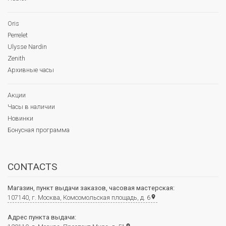
Oris
Perrelet
Ulysse Nardin
Zenith
Архивные часы
Акции
Часы в наличии
Новинки
Бонусная программа
CONTACTS
Магазин, пункт выдачи заказов, часовая мастерская:
107140, г. Москва, Комсомольская площадь, д. 6
place
Адрес пункта выдачи: