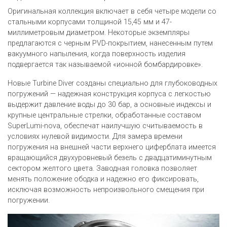
Оригинальная коллекция включает в себя четыре модели со
стальными корпусами толщиной 15,45 мм и 47-
миллиметровым диаметром. Некоторые экземпляры
предлагаются с черным PVD-покрытием, нанесенным путем
вакуумного напыления, когда поверхность изделия
подвергается так называемой «ионной бомбардировке».
Новые Turbine Diver созданы специально для глубоководных
погружений — надежная конструкция корпуса с легкостью
выдержит давление воды до 30 бар, а основные индексы и
крупные центральные стрелки, обработанные составом
SuperLumi-nova, обеспечат наилучшую считываемость в
условиях нулевой видимости. Для замера времени
погружения на внешней части верхнего циферблата имеется
вращающийся двухуровневый безель с двадцатиминутным
сектором желтого цвета. Заводная головка позволяет
менять положение ободка и надежно его фиксировать,
исключая возможность непроизвольного смещения при
погружении.