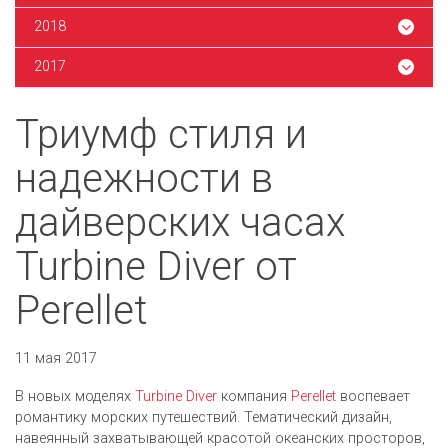
2018
2017
Триумф стиля и
надежности в
дайверских часах
Turbine Diver от
Perellet
11 мая 2017
В новых моделях
Turbine Diver
компания
Perellet
воспевает
романтику морских путешествий. Тематический дизайн,
навеянный захватывающей красотой океанских просторов,