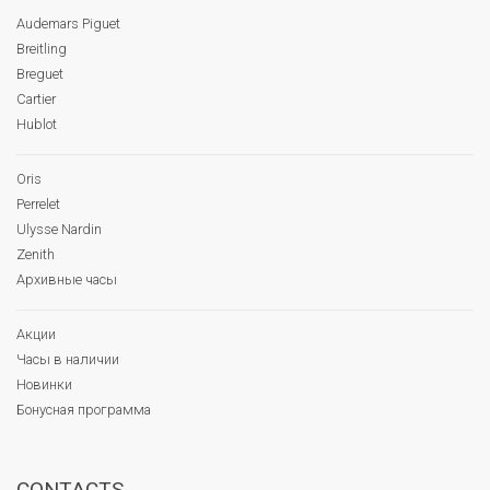
Audemars Piguet
Breitling
Breguet
Cartier
Hublot
Oris
Perrelet
Ulysse Nardin
Zenith
Архивные часы
Акции
Часы в наличии
Новинки
Бонусная программа
CONTACTS