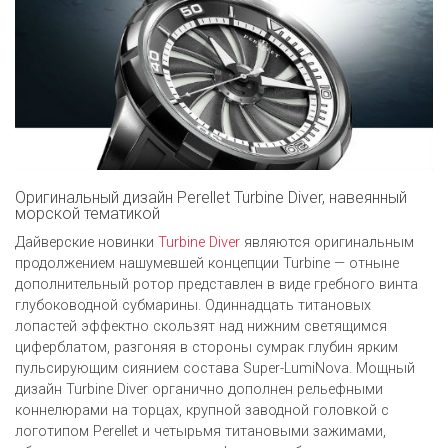
Оригинальный дизайн Perellet Turbine Diver, навеянный
морской тематикой
Дайверские новинки
Turbine Diver
являются оригинальным
продолжением нашумевшей концепции Turbine — отныне
дополнительный ротор представлен в виде гребного винта
глубоководной субмарины. Одиннадцать титановых
лопастей эффектно скользят над нижним светящимся
циферблатом, разгоняя в стороны сумрак глубин ярким
пульсирующим сиянием состава Super-LumiNova. Мощный
дизайн Turbine Diver органично дополнен рельефными
коннелюрами на торцах, крупной заводной головкой с
логотипом Perellet и четырьмя титановыми зажимами,