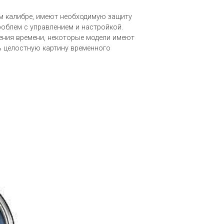
м калибре, имеют необходимую защиту
роблем с управлением и настройкой.
ения времени, некоторые модели имеют
ь целостную картину временного