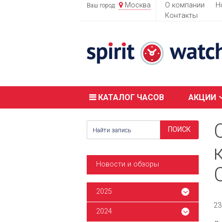
Москва
О компании
Н
Ваш город:
Контакты
КАТАЛОГ ЧАСОВ
АКЦИИ
Новости и обзоры
2025
23
2024