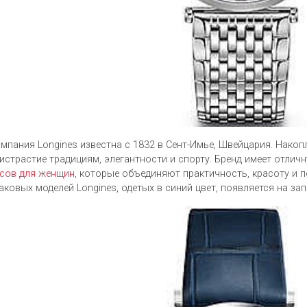
мпания Longines известна с 1832 в Сент-Имье, Швейцария. Нако
истрастие традициям, элегантности и спорту. Бренд имеет отли
сов для женщин
, которые объединяют практичность, красоту и 
аковых моделей Longines, одетых в синий цвет, появляется на за