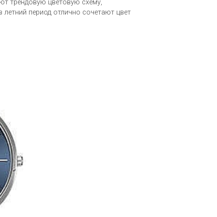
гают трендовую цветовую схему,
в летний период отлично сочетают цвет