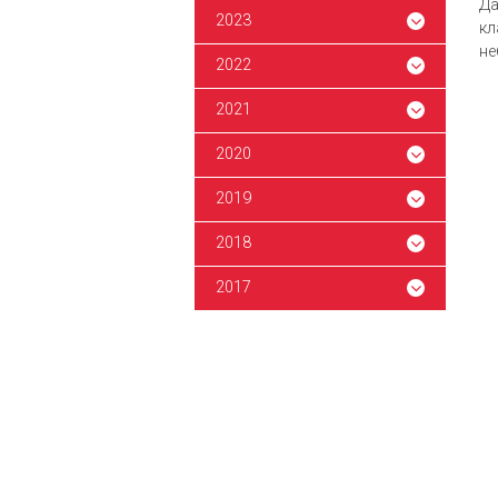
Да
2023
кл
не
2022
2021
2020
2019
2018
2017