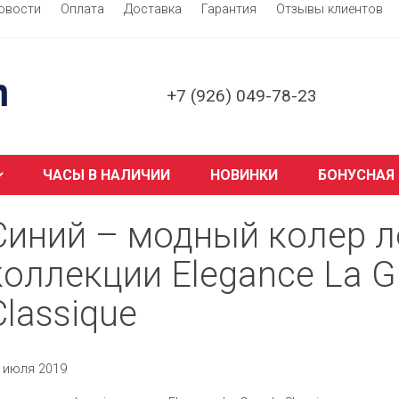
овости
Оплата
Доставка
Гарантия
Отзывы клиентов
+7 (926) 049-78-23
ЧАСЫ В НАЛИЧИИ
НОВИНКИ
БОНУСНАЯ
Синий – модный колер л
коллекции Elegance La G
Classique
 июля 2019