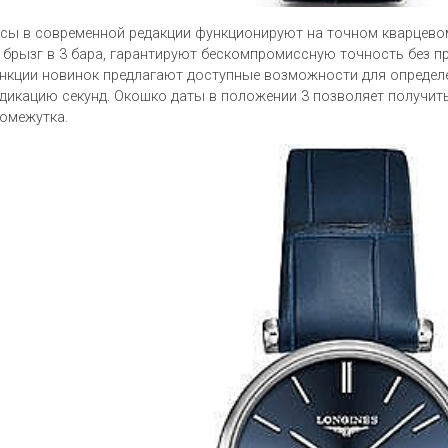
сы в современной редакции функционируют на точном кварцево
 брызг в 3 бара, гарантируют бескомпромиссную точность без п
нкции новинок предлагают доступные возможности для определ
дикацию секунд. Окошко даты в положении 3 позволяет получит
омежутка.