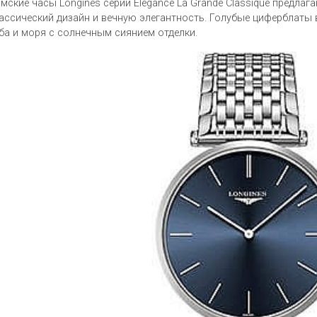
мские часы Longines серии Elegance La Grande Classique предла
ассический дизайн и вечную элегантность. Голубые циферблаты 
ба и моря с солнечным сиянием отделки.