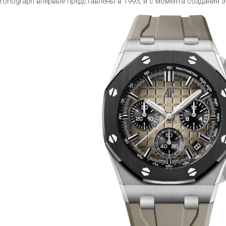
ronograph впервые представлены в 1993, и с момента создания 