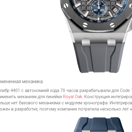
змененная механика
либр 4401 с автономией хода 70 часов разрабатывали для Code 
именить механизм для линейки
Royal Oak
. Конструкция интегриро
льше нет базового механизма с модулем хронографа. Интегрир
ожен в разработке, поэтому компания потратила несколько лет 