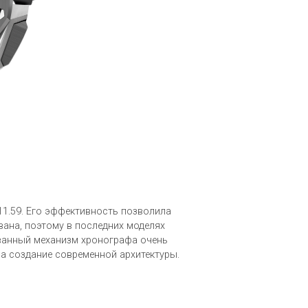
11.59. Его эффективность позволила
вана, поэтому в последних моделях
ованный механизм хронографа очень
на создание современной архитектуры.