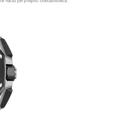
эти часы регулярно обновлялись.