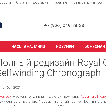
овости
Оплата
Доставка
Гарантия
Отзывы клиентов
+7 (926) 049-78-23
ЧАСЫ В НАЛИЧИИ
НОВИНКИ
БОНУСНАЯ
Полный редизайн Royal O
Selfwinding Chronograph
 ноября 2021
yal Oak
— самая популярная коллекция компании
Audemars Pigue
рии считается культовый восьмиугольный корпус. Практичные час