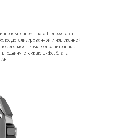
ичневом, синем цвете. Поверхность
 более детализированной и изысканной
я нового механизма дополнительные
ты сдвинуто к краю циферблата,
 AP.