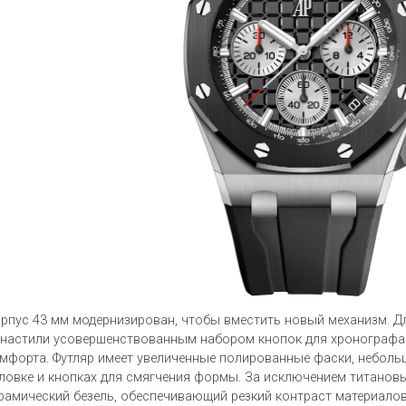
рпус 43 мм модернизирован, чтобы вместить новый механизм. Д
настили усовершенствованным набором кнопок для хронографа
мфорта. Футляр имеет увеличенные полированные фаски, небольш
ловке и кнопках для смягчения формы. За исключением титанов
рамический безель, обеспечивающий резкий контраст материалов 