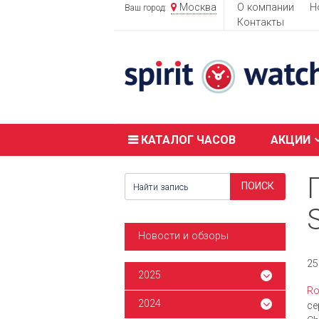
Москва
О компании
Н
Ваш город:
Контакты
КАТАЛОГ ЧАСОВ
АКЦИИ
Новости и обзоры
25
2025
Ro
2024
се