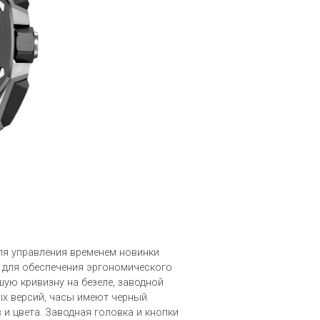
ля управления временем новинки
 для обеспечения эргономического
ую кривизну на безеле, заводной
ых версий, часы имеют черный
и цвета. Заводная головка и кнопки