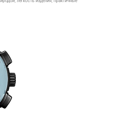
иродой, легкость изделия, практичные