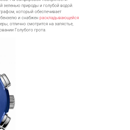
й зеленью природы и голубой водой.
графом, который обеспечивает
 бензелю и снабжен
раскладывающейся
еры, отлично смотрится на запястье,
овании Голубого грота.