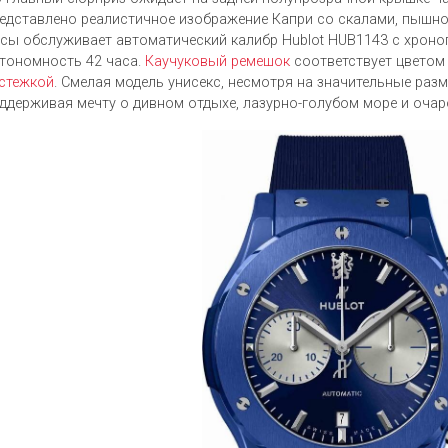
едставлено реалистичное изображение Капри со скалами, пышно
сы обслуживает автоматический калибр Hublot HUB1143 с хроно
тономность 42 часа.
Каучуковый ремешок
соответствует цветом
стежкой
. Смелая модель унисекс, несмотря на значительные разм
ддерживая мечту о дивном отдыхе, лазурно-голубом море и очар