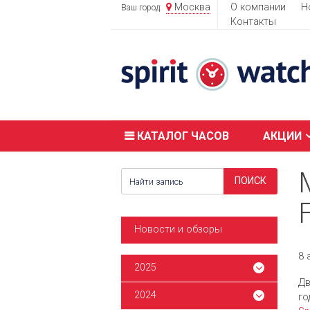
Москва
О компании
Н
Ваш город:
Контакты
КАТАЛОГ ЧАСОВ
АКЦИИ
Новости и обзоры
8 
2025
Дв
2024
го