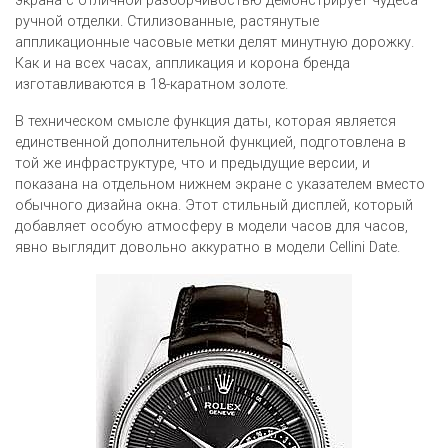
экрана с отличной разборчивостью демонстрирует чудеса
ручной отделки. Стилизованные, растянутые
аппликационные часовые метки делят минутную дорожку.
Как и на всех часах, аппликация и корона бренда
изготавливаются в 18-каратном золоте.
В техническом смысле функция даты, которая является
единственной дополнительной функцией, подготовлена в
той же инфраструктуре, что и предыдущие версии, и
показана на отдельном нижнем экране с указателем вместо
обычного дизайна окна. Этот стильный дисплей, который
добавляет особую атмосферу в модели часов для часов,
явно выглядит довольно аккуратно в модели Cellini Date.