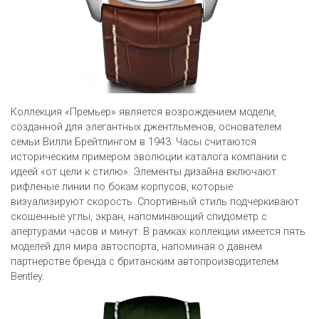
Коллекция «Премьер» является возрождением модели,
созданной для элегантных джентльменов, основателем
семьи Вилли Брейтлингом в 1943. Часы считаются
историческим примером эволюции каталога компании с
идеей «от цели к стилю». Элементы дизайна включают
рифленые линии по бокам корпусов, которые
визуализируют скорость. Спортивный стиль подчеркивают
скошенные углы, экран, напоминающий спидометр с
апертурами часов и минут. В рамках коллекции имеется пять
моделей для мира автоспорта, напоминая о давнем
партнерстве бренда с британским автопроизводителем
Bentley.