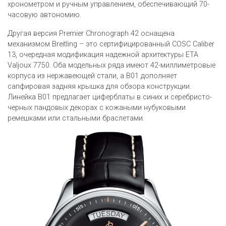
хронометром и ручным управлением, обеспечивающий 70-
часовую автономию.
Другая версия Premier Chronograph 42 оснащена
механизмом Breitling – это сертифицированный COSC Caliber
13, очередная модификация надежной архитектуры ETA
Valjoux 7750. Оба модельных ряда имеют 42-миллиметровые
корпуса из нержавеющей стали, а B01 дополняет
сапфировая задняя крышка для обзора конструкции.
Линейка B01 предлагает циферблаты в синих и серебристо-
черных пандовых декорах с кожаными нубуковыми
ремешками или стальными браслетами.