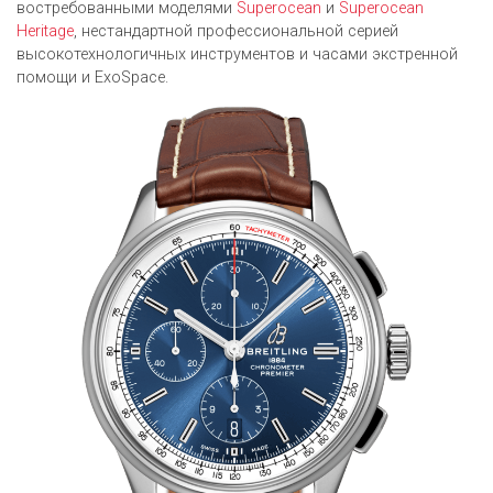
востребованными моделями
Superocean
и
Superocean
Heritage
, нестандартной профессиональной серией
высокотехнологичных инструментов и часами экстренной
помощи и ExoSpace.