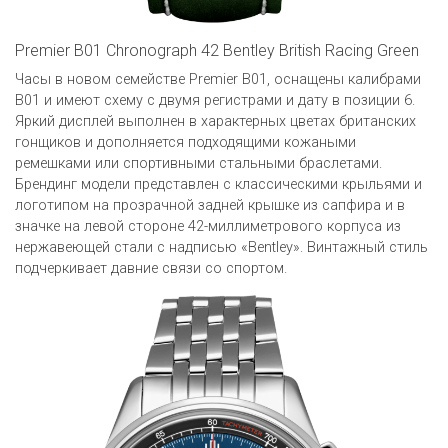
Premier B01 Chronograph 42 Bentley British Racing Green
Часы в новом семействе Premier B01, оснащены калибрами
B01 и имеют схему с двумя регистрами и дату в позиции 6.
Яркий дисплей выполнен в характерных цветах британских
гонщиков и дополняется подходящими кожаными
ремешками или спортивными стальными браслетами.
Брендинг модели представлен с классическими крыльями и
логотипом на прозрачной задней крышке из сапфира и в
значке на левой стороне 42-миллиметрового корпуса из
нержавеющей стали с надписью «Bentley». Винтажный стиль
подчеркивает давние связи со спортом.