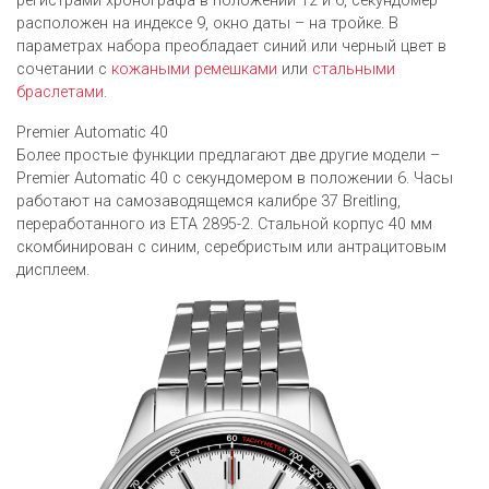
регистрами хронографа в положении 12 и 6, секундомер
расположен на индексе 9, окно даты – на тройке. В
параметрах набора преобладает синий или черный цвет в
сочетании с
кожаными ремешками
или
стальными
браслетами
.
Premier Automatic 40
Более простые функции предлагают две другие модели –
Premier Automatic 40 с секундомером в положении 6. Часы
работают на самозаводящемся калибре 37 Breitling,
переработанного из ETA 2895-2. Стальной корпус 40 мм
скомбинирован с синим, серебристым или антрацитовым
дисплеем.