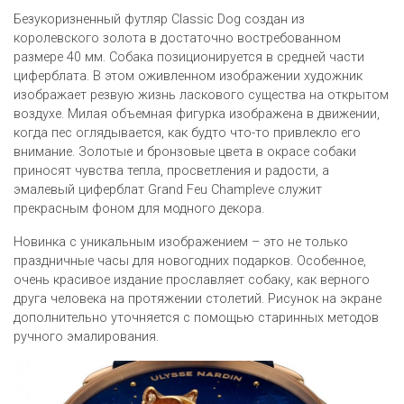
Безукоризненный футляр Classic Dog создан из
королевского золота в достаточно востребованном
размере 40 мм. Собака позиционируется в средней части
циферблата. В этом оживленном изображении художник
изображает резвую жизнь ласкового существа на открытом
воздухе. Милая объемная фигурка изображена в движении,
когда пес оглядывается, как будто что-то привлекло его
внимание. Золотые и бронзовые цвета в окрасе собаки
приносят чувства тепла, просветления и радости, а
эмалевый циферблат Grand Feu Champleve служит
прекрасным фоном для модного декора.
Новинка с уникальным изображением – это не только
праздничные часы для новогодних подарков. Особенное,
очень красивое издание прославляет собаку, как верного
друга человека на протяжении столетий. Рисунок на экране
дополнительно уточняется с помощью старинных методов
ручного эмалирования.