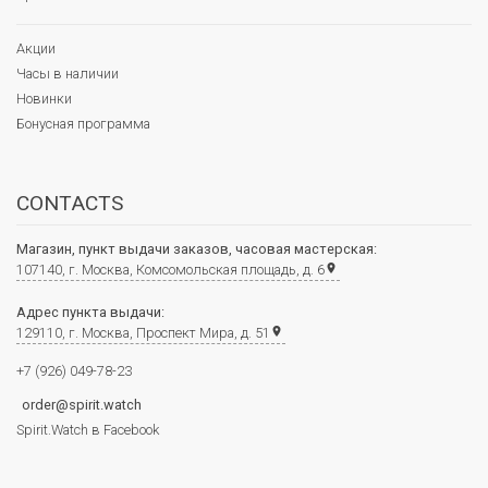
Акции
Часы в наличии
Новинки
Бонусная программа
CONTACTS
Магазин, пункт выдачи заказов, часовая мастерская:
107140, г. Москва, Комсомольская площадь, д. 6
place
Адрес пункта выдачи:
129110, г. Москва, Проспект Мира, д. 51
place
+7 (926) 049-78-23
order@spirit.watch
Spirit.Watch в Facebook