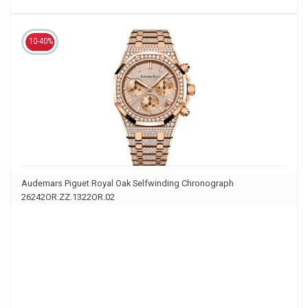
10-40%
Audemars Piguet Royal Oak Selfwinding Chronograph
26242OR.ZZ.1322OR.02