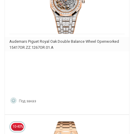
Audemars Piguet Royal Oak Double Balance Wheel Openworked
15417OR.ZZ.1267OR.01.A
Под заказ
10-40%