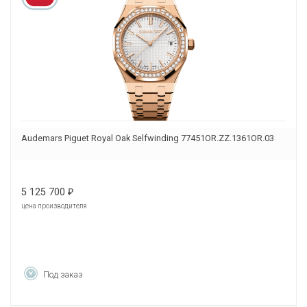
Audemars Piguet Royal Oak Selfwinding 77451OR.ZZ.1361OR.03
5 125 700
₽
цена производителя
Под заказ