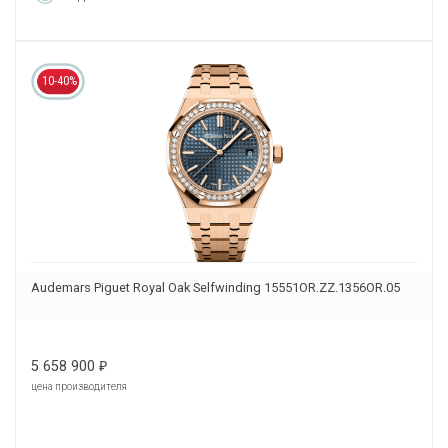
10-40%
Audemars Piguet Royal Oak Selfwinding 15551OR.ZZ.1356OR.05
5 658 900
₽
цена производителя