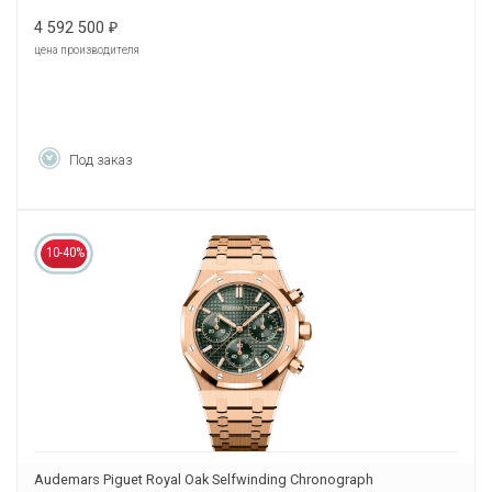
4 592 500
₽
цена производителя
Под заказ
10-40%
Audemars Piguet Royal Oak Selfwinding Chronograph