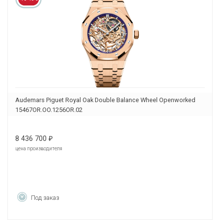
Audemars Piguet Royal Oak Double Balance Wheel Openworked
15467OR.OO.1256OR.02
8 436 700
₽
цена производителя
Под заказ