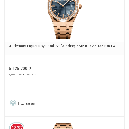
Audemars Piguet Royal Oak Selfwinding 77451OR.ZZ.1361OR.04
5 125 700
₽
цена производителя
Под заказ
10-40%