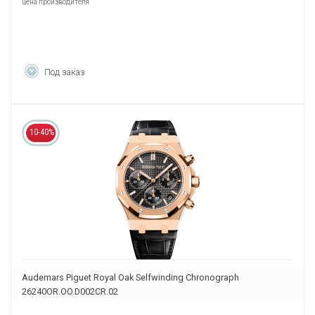
цена производителя
Под заказ
10-40%
Audemars Piguet Royal Oak Selfwinding Chronograph
26240OR.OO.D002CR.02