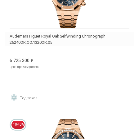
Audemars Piguet Royal Oak Selfwinding Chronograph
26240OR.OO.1320OR.05
6 725 300
₽
цена производителя
Под заказ
10-40%