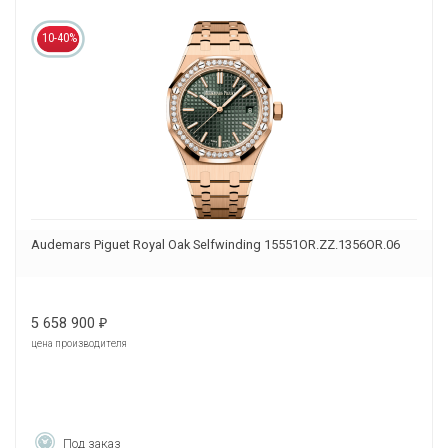
10-40%
Audemars Piguet Royal Oak Selfwinding 15551OR.ZZ.1356OR.06
5 658 900
₽
цена производителя
Под заказ