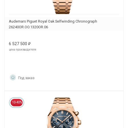
Audemars Piguet Royal Oak Selfwinding Chronograph
26240OR.OO.1320OR.06
6 527 500
₽
цена производителя
Под заказ
10-40%