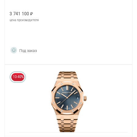
3 741 100
₽
цена производителя
Под заказ
10-40%