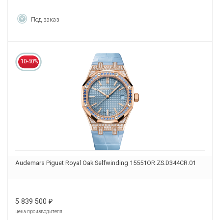
Под заказ
10-40%
Audemars Piguet Royal Oak Selfwinding 15551OR.ZS.D344CR.01
5 839 500
₽
цена производителя