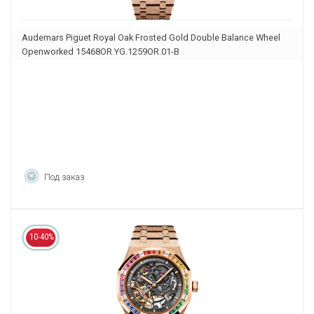
Audemars Piguet Royal Oak Frosted Gold Double Balance Wheel
Openworked 15468OR.YG.1259OR.01-B
Под заказ
10-40%