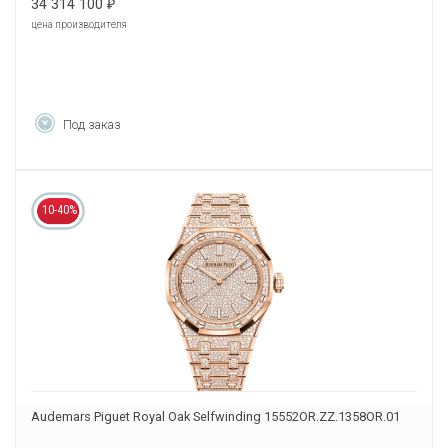
34 314 100
₽
цена производителя
Под заказ
10-40%
Audemars Piguet Royal Oak Selfwinding 15552OR.ZZ.1358OR.01