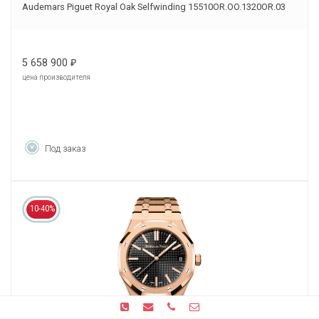
Audemars Piguet Royal Oak Selfwinding 15510OR.OO.1320OR.03
5 658 900
₽
цена производителя
Под заказ
10-40%