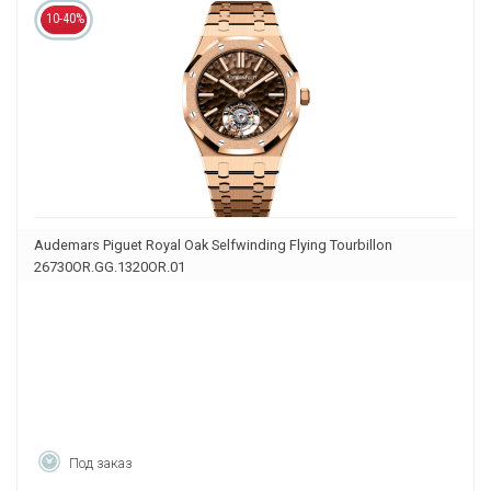
10-40%
Audemars Piguet Royal Oak Selfwinding Flying Tourbillon
26730OR.GG.1320OR.01
Под заказ