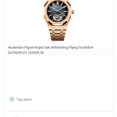
Audemars Piguet Royal Oak Selfwinding Flying Tourbillon
26730OR.OO.1320OR.02
Под заказ