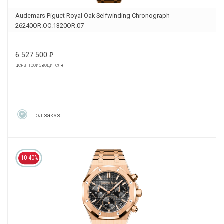
Audemars Piguet Royal Oak Selfwinding Chronograph
26240OR.OO.1320OR.07
6 527 500
₽
цена производителя
Под заказ
10-40%