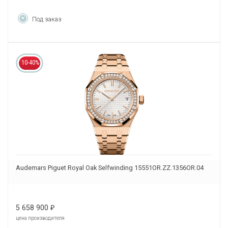
Под заказ
10-40%
Audemars Piguet Royal Oak Selfwinding 15551OR.ZZ.1356OR.04
5 658 900
₽
цена производителя