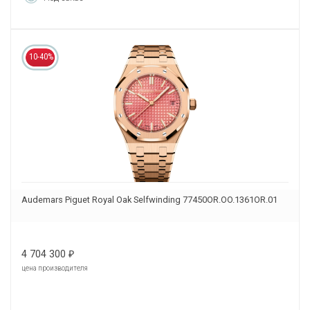
10-40%
Audemars Piguet Royal Oak Selfwinding 77450OR.OO.1361OR.01
4 704 300
₽
цена производителя