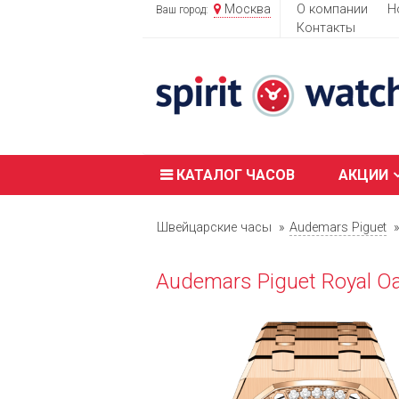
Москва
О компании
Н
Ваш город:
Контакты
КАТАЛОГ ЧАСОВ
АКЦИИ
Швейцарские часы
Audemars Piguet
Audemars Piguet Royal O