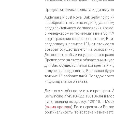
Предварительная оплата индивидуал
Audemars Piguet Royal Oak Selfwinding
приобрести только по индивидуальному
предварительного согласования возмо
с менеджером интернет-магазина Spirit.
подтверждения о сроках поставки, Вам
предоплату в размере 10% от стоимости
возврат осуществляется на основании
Договора), любым из указанных в разд
Предоплата является обязательным ус
для Вас осуществляется конкретный ин
получения предоплаты, Ваш заказ буде
течение 15 рабочих дней. Порядок пост
индивидуального заказа.
Для того чтобы получить и проверить A
Selfwinding 77451OR.ZZ.1361OR.04 в Мо
пункт выдачи по адресу: 129110, г. Моск
(
схема проезда
). Если перед этим Вы ж
оригинальность, то встреча назначает