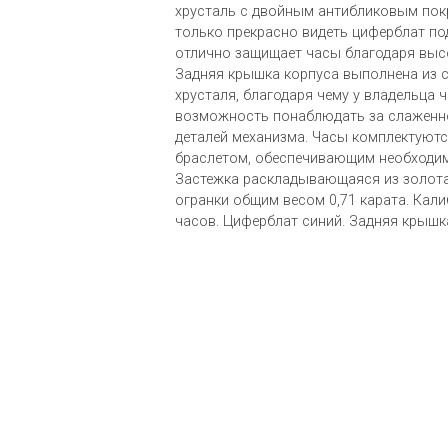
хрусталь с двойным антибликовым пок
только прекрасно видеть циферблат по
отлично защищает часы благодаря выс
Задняя крышка корпуса выполнена из 
хрусталя, благодаря чему у владельца 
возможность понаблюдать за слаженн
деталей механизма. Часы комплектуют
браслетом, обеспечивающим необходи
Застежка раскладывающаяся из золота
огранки общим весом 0,71 карата. Кали
часов. Циферблат синий. Задняя крышк