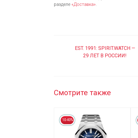
разделе
«Доставка»
.
EST. 1991: SPIRIT.WATCH —
29 ЛЕТ В РОССИИ!
Смотрите также
10-40%