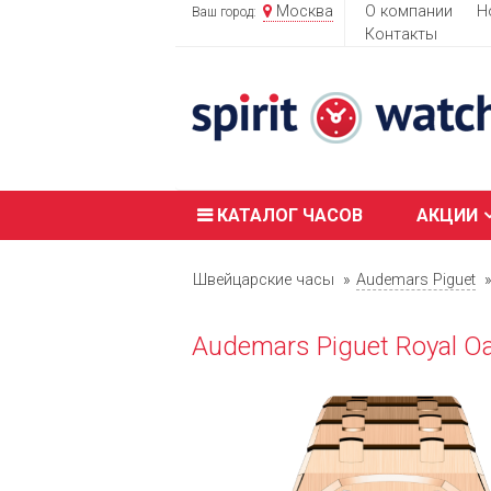
Москва
О компании
Н
Ваш город:
Контакты
КАТАЛОГ ЧАСОВ
АКЦИИ
Швейцарские часы
Audemars Piguet
Audemars Piguet Royal O