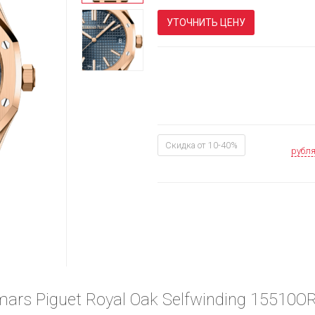
УТОЧНИТЬ ЦЕНУ
Скидка от 10-40%
рубл
ars Piguet Royal Oak Selfwinding 15510O