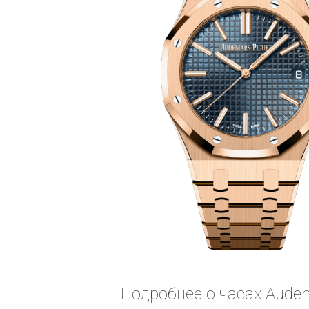
Подробнее о часах Audem