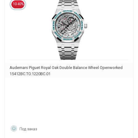
10-40%
Audemars Piguet Royal Oak Double Balance Wheel Openworked
15412BC.TO.1220BC.01
Под заказ