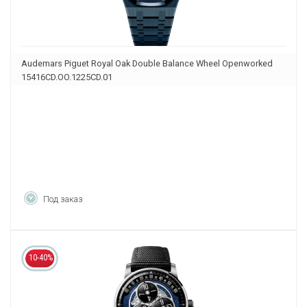
Audemars Piguet Royal Oak Double Balance Wheel Openworked
15416CD.OO.1225CD.01
Под заказ
10-40%