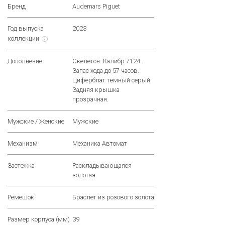
Бренд
Audemars Piguet
Год выпуска
2023
коллекции
?
Дополнение
Скелетон. Калибр 7124.
Запас хода до 57 часов.
Циферблат темный серый.
Задняя крышка
прозрачная.
Мужские / Женские
Мужские
Механизм
Механика Автомат
Застежка
Раскладывающаяся
золотая
Ремешок
Браслет из розового золота
Размер корпуса (мм)
39