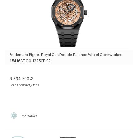
Audemars Piguet Royal Oak Double Balance Wheel Openworked
15416CE.OO.1225CE.02
8 694 700
₽
цена производителя
Под заказ