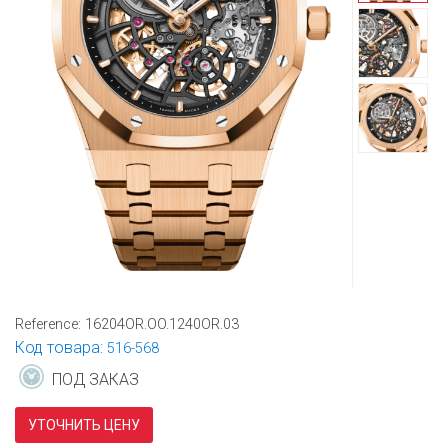
Reference:
16204OR.OO.1240OR.03
Код товара:
516-568
ПОД ЗАКАЗ
УТОЧНИТЬ ЦЕНУ