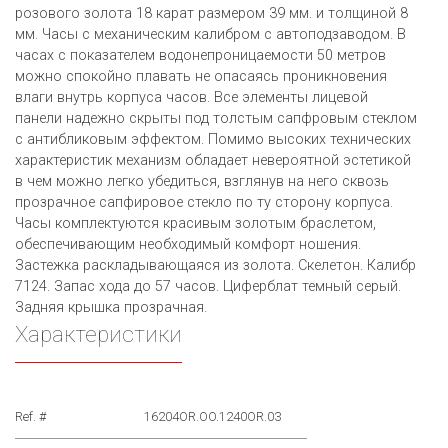
розового золота 18 карат размером 39 мм. и толщиной 8
мм. Часы с механическим калибром с автоподзаводом. В
часах с показателем водонепроницаемости 50 метров
можно спокойно плавать не опасаясь проникновения
влаги внутрь корпуса часов. Все элементы лицевой
панели надежно скрыты под толстым сапфровым стеклом
с антибликовым эффектом. Помимо высоких технических
характеристик механизм обладает невероятной эстетикой
в чем можно легко убедиться, взглянув на него сквозь
прозрачное сапфировое стекло по ту сторону корпуса.
Часы комплектуются красивым золотым браслетом,
обеспечивающим необходимый комфорт ношения.
Застежка раскладывающаяся из золота. Скелетон. Калибр
7124. Запас хода до 57 часов. Циферблат темный серый.
Задняя крышка прозрачная.
Характеристики
Ref. #
16204OR.OO.1240OR.03