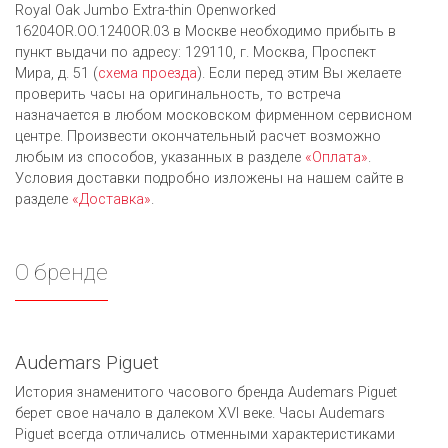
Royal Oak Jumbo Extra-thin Openworked
16204OR.OO.1240OR.03 в Москве необходимо прибыть в
пункт выдачи по адресу: 129110, г. Москва, Проспект
Мира, д. 51 (
схема проезда
). Если перед этим Вы желаете
проверить часы на оригинальность, то встреча
назначается в любом московском фирменном сервисном
центре. Произвести окончательный расчет возможно
любым из cпособов, указанных в разделе
«Оплата»
.
Условия доставки подробно изложены на нашем сайте в
разделе
«Доставка»
.
О бренде
Audemars Piguet
История знаменитого часового бренда Audemars Piguet
берет свое начало в далеком XVI веке. Часы Audemars
Piguet всегда отличались отменными характеристиками