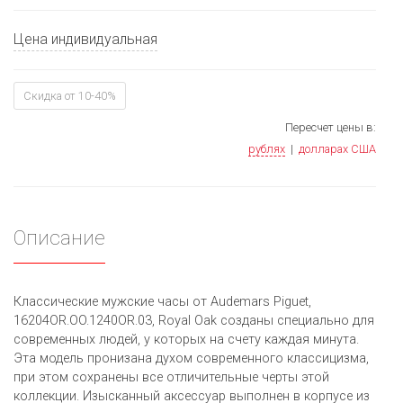
Цена индивидуальная
Скидка от 10-40%
Пересчет цены в:
рублях
|
долларах США
Описание
Классические мужские часы от Audemars Piguet,
16204OR.OO.1240OR.03, Royal Oak созданы специально для
современных людей, у которых на счету каждая минута.
Эта модель пронизана духом современного классицизма,
при этом сохранены все отличительные черты этой
коллекции. Изысканный аксессуар выполнен в корпусе из