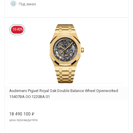
Под заказ
10-40%
Audemars Piguet Royal Oak Double Balance Wheel Openworked
15407BA.OO.1220BA.01
18 490 100
₽
цена производителя