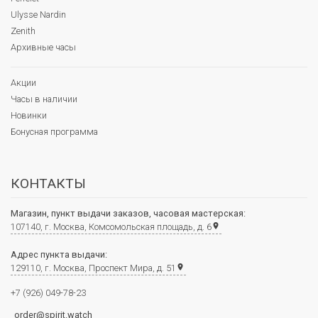
Ulysse Nardin
Zenith
Архивные часы
Акции
Часы в наличии
Новинки
Бонусная программа
КОНТАКТЫ
Магазин, пункт выдачи заказов, часовая мастерская:
107140, г. Москва, Комсомольская площадь, д. 6
place
Адрес пункта выдачи:
129110, г. Москва, Проспект Мира, д. 51
place
+7 (926) 049-78-23
order@spirit.watch