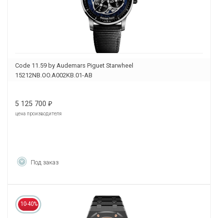
Code 11.59 by Audemars Piguet Starwheel
15212NB.OO.A002KB.01-AB
5 125 700
₽
цена производителя
Под заказ
10-40%