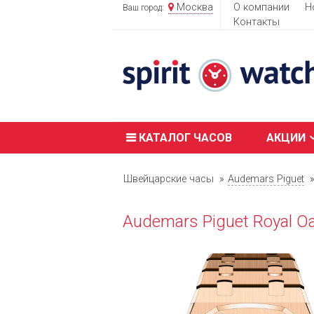
Москва
О компании
Н
Ваш город:
Контакты
КАТАЛОГ ЧАСОВ
АКЦИИ
Швейцарские часы
Audemars Piguet
Audemars Piguet Royal O