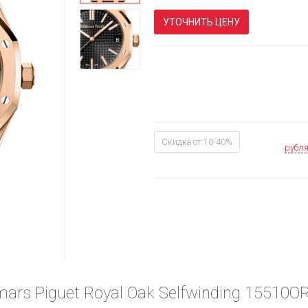
УТОЧНИТЬ ЦЕНУ
Скидка от 10-40%
рубл
ars Piguet Royal Oak Selfwinding 15510O