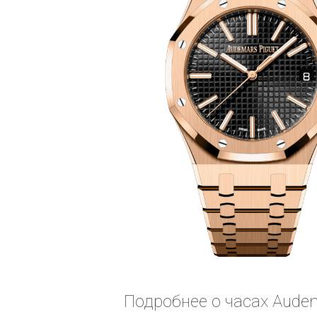
Подробнее о часах Audem