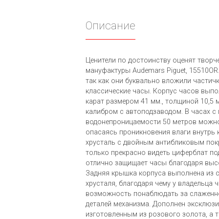
Описание
Ценители по достоинству оценят творч
мануфактуры Audemars Piguet, 15510OR.
так как они буквально вложили частичк
классические часы. Корпус часов выпо
карат размером 41 мм., толщиной 10,5 
калибром с автоподзаводом. В часах с
водонепроницаемости 50 метров можно
опасаясь проникновения влаги внутрь
хрусталь с двойным антибликовым пок
только прекрасно видеть циферблат по
отлично защищает часы благодаря выс
Задняя крышка корпуса выполнена из 
хрусталя, благодаря чему у владельца 
возможность понаблюдать за слаженн
деталей механизма. Дополнен эксклюзи
изготовленным из розового золота, а