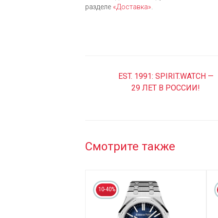
разделе
«Доставка»
.
EST. 1991: SPIRIT.WATCH —
29 ЛЕТ В РОССИИ!
Смотрите также
10-40%