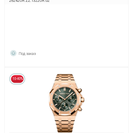
26242OR.ZZ.1322OR.02
Под заказ
10-40%