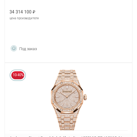
34 314 100
₽
цена производителя
Под заказ
10-40%