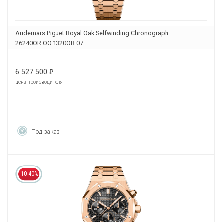
Audemars Piguet Royal Oak Selfwinding Chronograph
26240OR.OO.1320OR.07
6 527 500
₽
цена производителя
Под заказ
10-40%