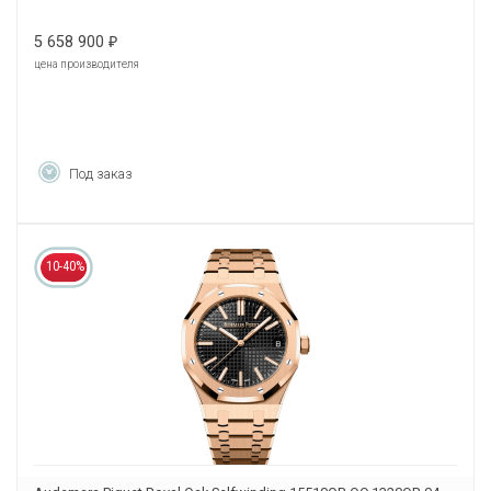
5 658 900
₽
цена производителя
Под заказ
10-40%