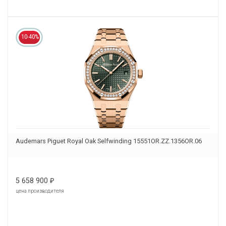
10-40%
Audemars Piguet Royal Oak Selfwinding 15551OR.ZZ.1356OR.06
5 658 900
₽
цена производителя