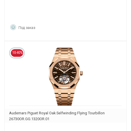
Под заказ
10-40%
Audemars Piguet Royal Oak Selfwinding Flying Tourbillon
26730OR.GG.1320OR.01