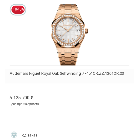
10-40%
Audemars Piguet Royal Oak Selfwinding 77451OR.ZZ.1361OR.03
5 125 700
₽
цена производителя
Под заказ