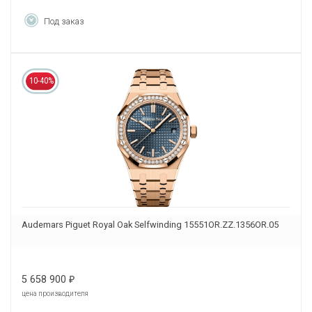
Под заказ
10-40%
Audemars Piguet Royal Oak Selfwinding 15551OR.ZZ.1356OR.05
5 658 900
₽
цена производителя