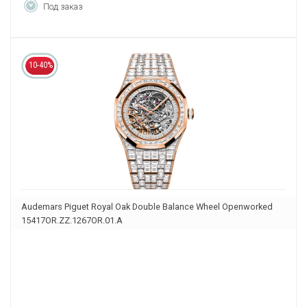
Под заказ
10-40%
Audemars Piguet Royal Oak Double Balance Wheel Openworked
15417OR.ZZ.1267OR.01.A