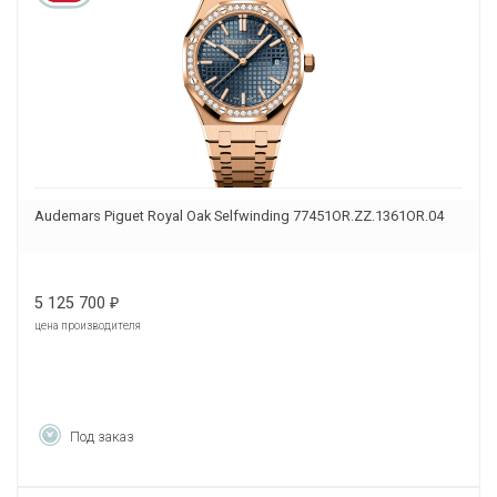
Audemars Piguet Royal Oak Selfwinding 77451OR.ZZ.1361OR.04
5 125 700
₽
цена производителя
Под заказ