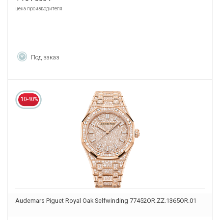
цена производителя
Под заказ
10-40%
Audemars Piguet Royal Oak Selfwinding 77452OR.ZZ.1365OR.01