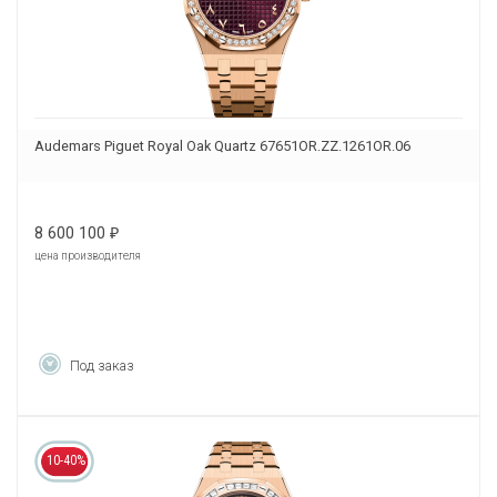
Audemars Piguet Royal Oak Quartz 67651OR.ZZ.1261OR.06
8 600 100
₽
цена производителя
Под заказ
10-40%