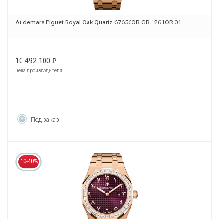
Audemars Piguet Royal Oak Quartz 67656OR.GR.1261OR.01
10 492 100
₽
цена производителя
Под заказ
10-40%