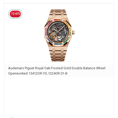
10-40%
Audemars Piguet Royal Oak Frosted Gold Double Balance Wheel
Openworked 15412OR.YG.1224OR.01-B