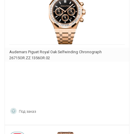
Audemars Piguet Royal Oak Selfwinding Chronograph
26715OR.ZZ.1356OR.02
Под заказ