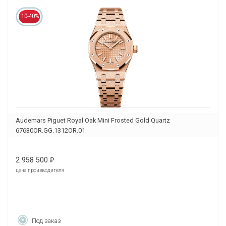
10-40%
Audemars Piguet Royal Oak Mini Frosted Gold Quartz
67630OR.GG.1312OR.01
2 958 500
₽
цена производителя
Под заказ