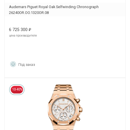
Audemars Piguet Royal Oak Selfwinding Chronograph
26240OR.OO.1320OR.08
6 725 300
₽
цена производителя
Под заказ
10-40%