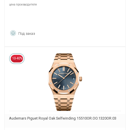
цена производителя
Под заказ
10-40%
Audemars Piguet Royal Oak Selfwinding 15510OR.OO.1320OR.03