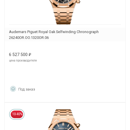
Audemars Piguet Royal Oak Selfwinding Chronograph
26240OR.OO.1320OR.06
6 527 500
₽
цена производителя
Под заказ
10-40%