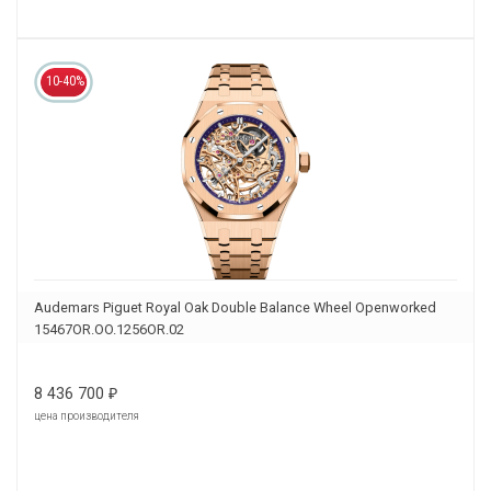
10-40%
Audemars Piguet Royal Oak Double Balance Wheel Openworked
15467OR.OO.1256OR.02
8 436 700
₽
цена производителя