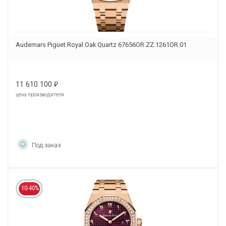
Audemars Piguet Royal Oak Quartz 67656OR.ZZ.1261OR.01
11 610 100
₽
цена производителя
Под заказ
10-40%