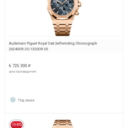
Audemars Piguet Royal Oak Selfwinding Chronograph
26240OR.OO.1320OR.05
6 725 300
₽
цена производителя
Под заказ
10-40%