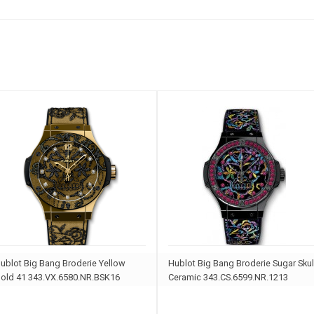
ublot Big Bang Broderie Yellow
Hublot Big Bang Broderie Sugar Skul
old 41 343.VX.6580.NR.BSK16
Ceramic 343.CS.6599.NR.1213