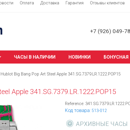
овости
Оплата
Доставка
Гарантия
Отзывы клиентов
+7 (926) 049-7
ЧАСЫ В НАЛИЧИИ
НОВИНКИ
БОНУСНАЯ
Hublot Big Bang Pop Art Steel Apple 341.SG.7379.LR.1222.POP15
Steel Apple 341.SG.7379.LR.1222.POP15
Reference:
341.SG.7379.LR.1222.P
Код товара:
513-012
АРХИВНЫЕ ЧАСЫ