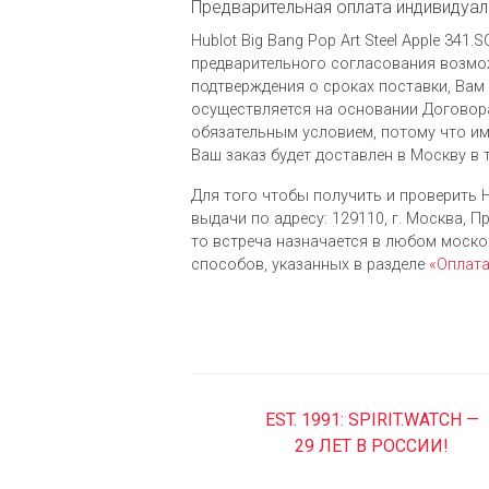
Предварительная оплата индивидуал
Hublot Big Bang Pop Art Steel Apple 34
предварительного согласования возмож
подтверждения о сроках поставки, Вам 
осуществляется на основании Договора
обязательным условием, потому что им
Ваш заказ будет доставлен в Москву в 
Для того чтобы получить и проверить Hu
выдачи по адресу: 129110, г. Москва, Пр
то встреча назначается в любом моск
cпособов, указанных в разделе
«Оплат
EST. 1991: SPIRIT.WATCH —
29 ЛЕТ В РОССИИ!