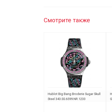
Смотрите также
Hublot Big Bang Broderie Sugar Skull
H
Steel 343.SS.6599.NR.1233
G