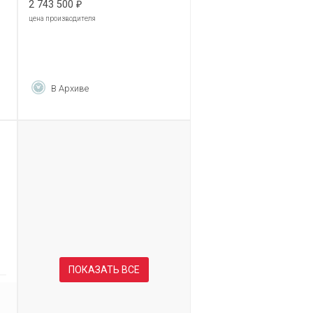
2 743 500
₽
цена производителя
В Архиве
ПОКАЗАТЬ ВСЕ