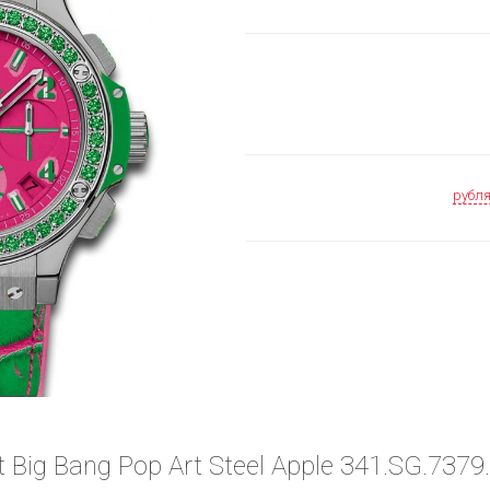
рубл
 Big Bang Pop Art Steel Apple 341.SG.737