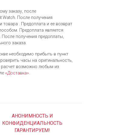
ому заказу, после
t.Watch. После получения
 товара . Предоплата и ее возврат
особом. Предоплата является
. После получения предоплаты,
ьного заказа.
оскве необходимо прибыть в пункт
 проверить часы на оригинальность,
й расчет возможно любым из
еле
«Доставка»
.
АНОНИМНОСТЬ И
КОНФИДЕНЦИАЛЬНОСТЬ
ГАРАНТИРУЕМ!