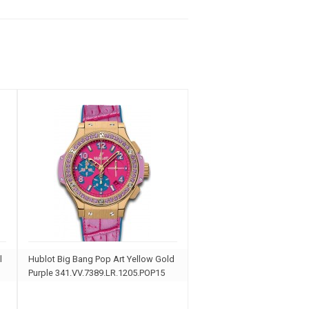
l
Hublot Big Bang Pop Art Yellow Gold
Purple 341.VV.7389.LR.1205.POP15