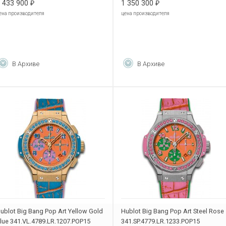
 433 900
1 350 300
₽
₽
ена производителя
цена производителя
В Архиве
В Архиве
ublot Big Bang Pop Art Yellow Gold
Hublot Big Bang Pop Art Steel Rose
lue 341.VL.4789.LR.1207.POP15
341.SP.4779.LR.1233.POP15