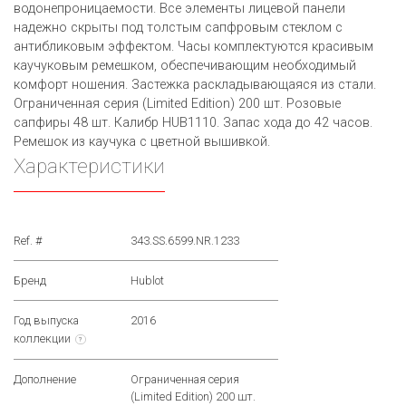
водонепроницаемости. Все элементы лицевой панели
надежно скрыты под толстым сапфровым стеклом с
антибликовым эффектом. Часы комплектуются красивым
каучуковым ремешком, обеспечивающим необходимый
комфорт ношения. Застежка раскладывающаяся из стали.
Ограниченная серия (Limited Edition) 200 шт. Розовые
сапфиры 48 шт. Калибр HUB1110. Запас хода до 42 часов.
Ремешок из каучука с цветной вышивкой.
Характеристики
Ref. #
343.SS.6599.NR.1233
Бренд
Hublot
Год выпуска
2016
коллекции
?
Дополнение
Ограниченная серия
(Limited Edition) 200 шт.