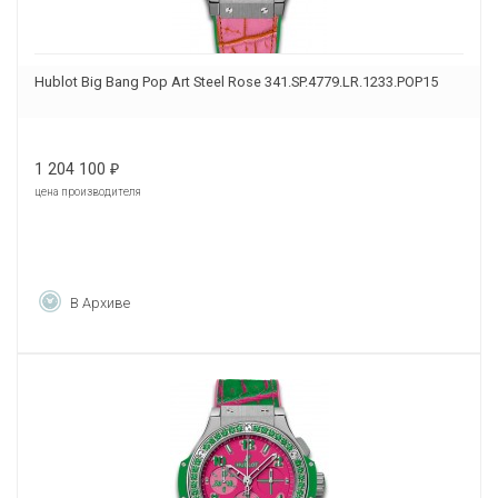
Hublot Big Bang Pop Art Steel Rose 341.SP.4779.LR.1233.POP15
1 204 100
₽
цена производителя
В Архиве