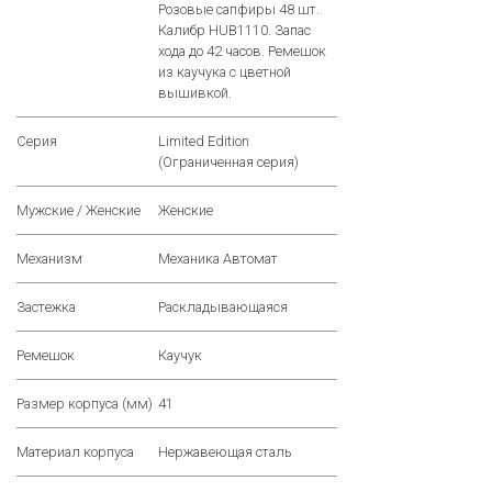
Розовые сапфиры 48 шт.
Калибр HUB1110. Запас
хода до 42 часов. Ремешок
из каучука с цветной
вышивкой.
Серия
Limited Edition
(Ограниченная серия)
Мужские / Женские
Женские
Механизм
Механика Автомат
Застежка
Раскладывающаяся
Ремешок
Каучук
Размер корпуса (мм)
41
Материал корпуса
Нержавеющая сталь