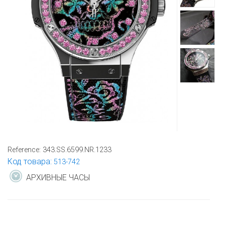
Reference:
343.SS.6599.NR.1233
Код товара:
513-742
АРХИВНЫЕ ЧАСЫ