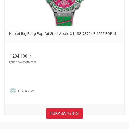
Hublot Big Bang Pop Art Steel Apple 341.SG.7379.LR.1222.POP15
1 204 100
₽
цена производителя
В Архиве
ПОКАЗАТЬ ВСЕ