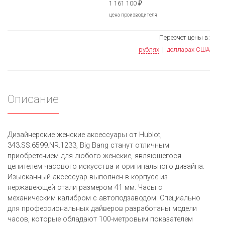
1 161 100
₽
цена производителя
Пересчет цены в:
рублях
|
долларах США
Описание
Дизайнерские женские аксессуары от Hublot,
343.SS.6599.NR.1233, Big Bang станут отличным
приобретением для любого женские, являющегося
ценителем часового искусства и оригинального дизайна.
Изысканный аксессуар выполнен в корпусе из
нержавеющей стали размером 41 мм. Часы с
механическим калибром с автоподзаводом. Специально
для профессиональных дайверов разработаны модели
часов, которые обладают 100-метровым показателем