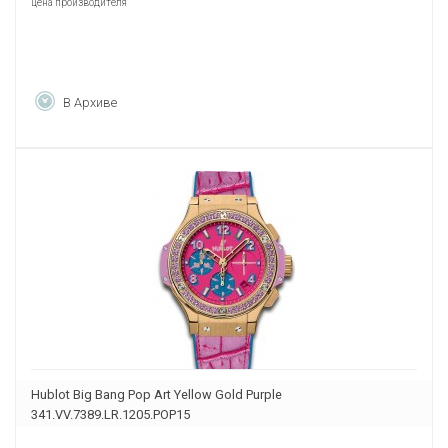
цена производителя
В Архиве
Hublot Big Bang Pop Art Yellow Gold Purple
341.VV.7389.LR.1205.POP15