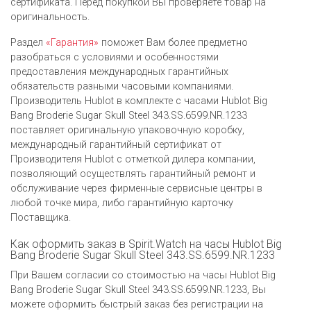
сертификата. Перед покупкой Вы проверяете товар на
оригинальность.
Раздел
«Гарантия»
поможет Вам более предметно
разобраться с условиями и особенностями
предоставления международных гарантийных
обязательств разными часовыми компаниями.
Производитель Hublot в комплекте с часами Hublot Big
Bang Broderie Sugar Skull Steel 343.SS.6599.NR.1233
поставляет оригинальную упаковочную коробку,
международный гарантийный сертификат от
Производителя Hublot c отметкой дилера компании,
позволяющий осуществлять гарантийный ремонт и
обслуживание через фирменные сервисные центры в
любой точке мира, либо гарантийную карточку
Поставщика.
Как оформить заказ в Spirit.Watch на часы Hublot Big
Bang Broderie Sugar Skull Steel 343.SS.6599.NR.1233
При Вашем согласии со стоимостью на часы Hublot Big
Bang Broderie Sugar Skull Steel 343.SS.6599.NR.1233, Вы
можете оформить быстрый заказ без регистрации на