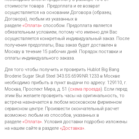
стоимости товара . Предоплата и ее возврат
осуществляется на основании Договора (образец
Договора), любым из указанных в
разделе
«Оплата»
способом. Предоплата является
обязательным условием, потому что именно для Вас
осуществляется конкретный индивидуальный заказ. После
получения предоплаты, Ваш заказ будет доставлен в
Москву в течение 15 рабочих дней. Порядок поставки и
оплаты индивидуального заказа.
Для того чтобы получить и проверить Hublot Big Bang
Broderie Sugar Skull Steel 343.SS.6599.NR.1233 в Москве
необходимо прибыть в пункт выдачи по адресу: 129110, г.
Москва, Проспект Мира, д. 51 (
схема проезда
). Если перед
этим Вы желаете проверить часы на оригинальность, то
встреча назначается в любом московском фирменном
сервисном центре. Произвести окончательный расчет
возможно любым из cпособов, указанных в
разделе
«Оплата»
. Условия доставки подробно изложены
на нашем сайте в разделе
«Доставка»
.