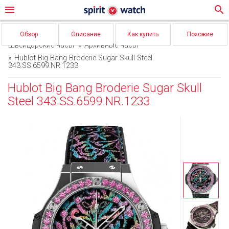
menu
search
Обзор
Описание
Как купить
Похожие
Швейцарские часы
Архивные часы
Hublot Big Bang Broderie Sugar Skull Steel
343.SS.6599.NR.1233
Hublot Big Bang Broderie Sugar Skull
Steel 343.SS.6599.NR.1233