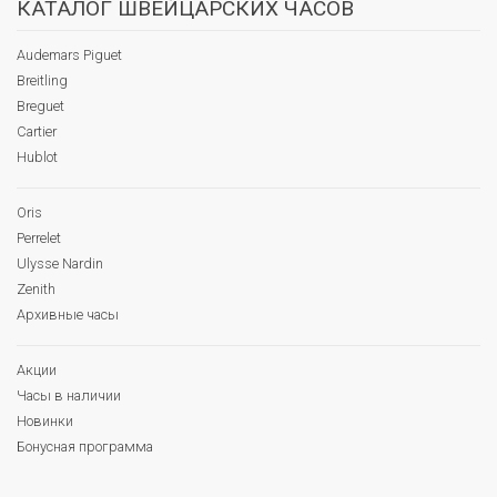
КАТАЛОГ ШВЕЙЦАРСКИХ ЧАСОВ
Audemars Piguet
Breitling
Breguet
Cartier
Hublot
Oris
Perrelet
Ulysse Nardin
Zenith
Архивные часы
Акции
Часы в наличии
Новинки
Бонусная программа