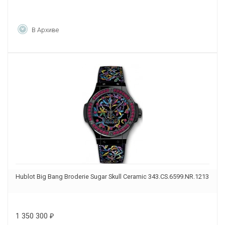
В Архиве
Hublot Big Bang Broderie Sugar Skull Ceramic 343.CS.6599.NR.1213
1 350 300
₽