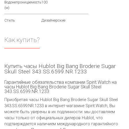
Водонепроницаемость
100
(м)
Стиль
Дизайнерские
Как купить?
Купить часы Hublot Big Bang Broderie Sugar
Skull Steel 343.SS.6599.NR.1233
Гарантийные обязательства компании Spirit.Watch на
часы Hublot Big Bang Broderie Sugar Skull Steel
343.SS.6599.NR.1233
Приобретая часы Hublot Big Bang Broderie Sugar Skull Steel
343.SS.6599.NR.1233 в интернет-магазине Spirit.Watch, Вы
можете быть уверены в их подлинности: мы доставляем
часы только от официальных дилеров Hublot, что
подтверждается наличием международного гарантийного