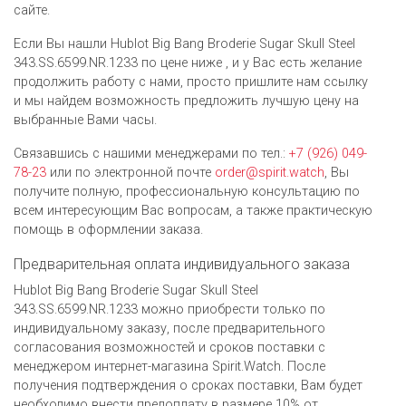
сайте.
Если Вы нашли Hublot Big Bang Broderie Sugar Skull Steel
343.SS.6599.NR.1233 по цене ниже , и у Вас есть желание
продолжить работу с нами, просто пришлите нам ссылку
и мы найдем возможность предложить лучшую цену на
выбранные Вами часы.
Связавшись с нашими менеджерами по тел.:
+7 (926) 049-
78-23
или по электронной почте
order@spirit.watch
, Вы
получите полную, профессиональную консультацию по
всем интересующим Вас вопросам, а также практическую
помощь в оформлении заказа.
Предварительная оплата индивидуального заказа
Hublot Big Bang Broderie Sugar Skull Steel
343.SS.6599.NR.1233 можно приобрести только по
индивидуальному заказу, после предварительного
согласования возможностей и сроков поставки с
менеджером интернет-магазина Spirit.Watch. После
получения подтверждения о сроках поставки, Вам будет
необходимо внести предоплату в размере 10% от