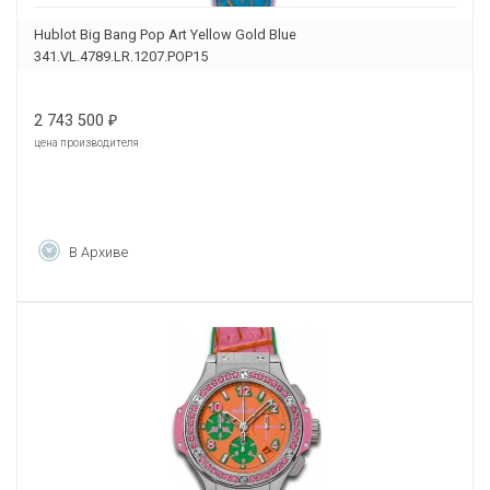
Hublot Big Bang Pop Art Yellow Gold Blue
341.VL.4789.LR.1207.POP15
2 743 500
₽
цена производителя
В Архиве