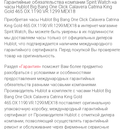
Гарантийные обязательства компании Spirit.Watch на
часы Hublot Big Bang One Click Calavera Catrina King
Gold 465.OX.1190.VR.1299.MEX18
Приобретая часы Hublot Big Bang One Click Calavera Catrina
King Gold 465.OX.1190.VR.1299.MEX18 в интернет-магазине
Spirit.Watch, Вы можете быть уверены в их подлинности:
мы доставляем часы только от официальных дилеров
Hublot, что подтверждается наличием международного
гарантийного сертификата. Перед покупкой Вы проверяете
товар на оригинальность.
Раздел
«Гарантия»
поможет Вам более предметно
разобраться с условиями и особенностями
предоставления международных гарантийных
обязательств разными часовыми компаниями.
Производитель Hublot в комплекте с часами Hublot Big
Bang One Click Calavera Catrina King Gold
465.OX.1190.VR.1299.MEX18 поставляет оригинальную
упаковочную коробку, международный гарантийный
сертификат от Производителя Hublot c отметкой дилера
компании, позволяющий осуществлять гарантийный
ремонт и обслуживание через фирменные сервисные