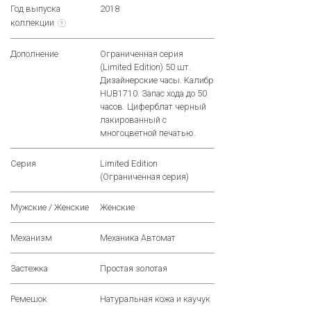
Год выпуска
2018
коллекции
?
Дополнение
Ограниченная серия
(Limited Edition) 50 шт.
Дизайнерские часы. Калибр
HUB1710. Запас хода до 50
часов. Циферблат черный
лакированный с
многоцветной печатью.
Серия
Limited Edition
(Ограниченная серия)
Мужские / Женские
Женские
Механизм
Механика Автомат
Застежка
Простая золотая
Ремешок
Натуральная кожа и каучук