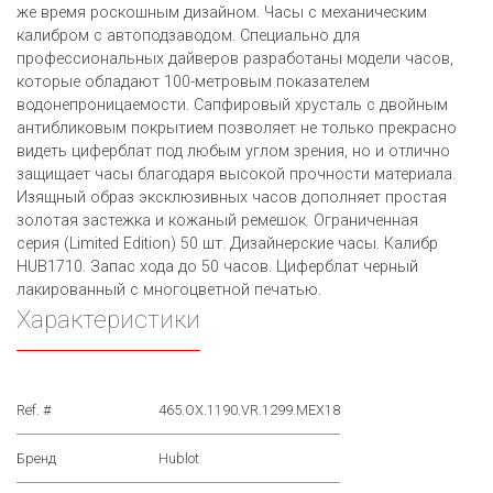
же время роскошным дизайном. Часы с механическим
калибром с автоподзаводом. Специально для
профессиональных дайверов разработаны модели часов,
которые обладают 100-метровым показателем
водонепроницаемости. Сапфировый хрусталь с двойным
антибликовым покрытием позволяет не только прекрасно
видеть циферблат под любым углом зрения, но и отлично
защищает часы благодаря высокой прочности материала.
Изящный образ эксклюзивных часов дополняет простая
золотая застежка и кожаный ремешок. Ограниченная
серия (Limited Edition) 50 шт. Дизайнерские часы. Калибр
HUB1710. Запас хода до 50 часов. Циферблат черный
лакированный с многоцветной печатью.
Характеристики
Ref. #
465.OX.1190.VR.1299.MEX18
Бренд
Hublot