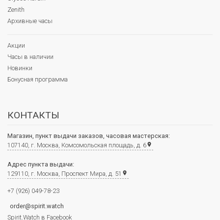
Zenith
Архивные часы
Акции
Часы в наличии
Новинки
Бонусная программа
КОНТАКТЫ
Магазин, пункт выдачи заказов, часовая мастерская:
107140, г. Москва, Комсомольская площадь, д. 6
place
Адрес пункта выдачи:
129110, г. Москва, Проспект Мира, д. 51
place
+7 (926) 049-78-23
order@spirit.watch
Spirit.Watch в Facebook