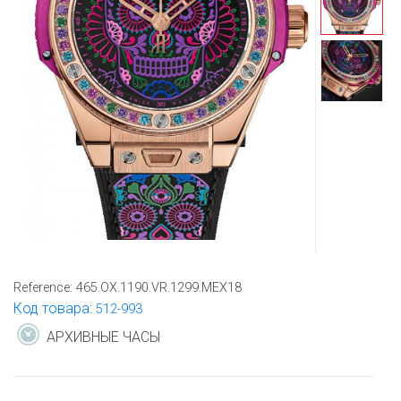
Reference:
465.OX.1190.VR.1299.MEX18
Код товара:
512-993
АРХИВНЫЕ ЧАСЫ