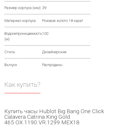
Размер корпуса (мм)
39
Материал корпуса
Розовое золото 18 карат
Водонепроницаемость
100
(м)
Стиль
Дизайнерские
Выпуск
Распроданы
Как купить?
Купить часы Hublot Big Bang One Click
Calavera Catrina King Gold
465.OX.1190.VR.1299.MEX18