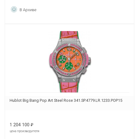
В Архиве
Hublot Big Bang Pop Art Steel Rose 341.SP.4779.LR.1233.POP15
1 204 100
₽
цена производителя