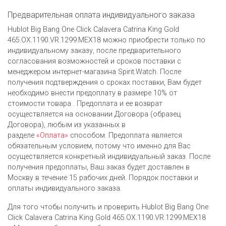
Предварительная оплата индивидуального заказа
Hublot Big Bang One Click Calavera Catrina King Gold
465.OX.1190.VR.1299.MEX18 можно приобрести только по
индивидуальному заказу, после предварительного
согласования возможностей и сроков поставки с
менеджером интернет-магазина Spirit.Watch. После
получения подтверждения о сроках поставки, Вам будет
необходимо внести предоплату в размере 10% от
стоимости товара . Предоплата и ее возврат
осуществляется на основании Договора (образец
Договора), любым из указанных в
разделе
«Оплата»
способом. Предоплата является
обязательным условием, потому что именно для Вас
осуществляется конкретный индивидуальный заказ. После
получения предоплаты, Ваш заказ будет доставлен в
Москву в течение 15 рабочих дней. Порядок поставки и
оплаты индивидуального заказа.
Для того чтобы получить и проверить Hublot Big Bang One
Click Calavera Catrina King Gold 465.OX.1190.VR.1299.MEX18