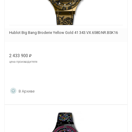
Hublot Big Bang Broderie Yellow Gold 41 343.VX.6580.NR.BSK16
2 433 900
₽
цена производителя
В Архиве