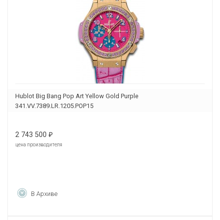
Hublot Big Bang Pop Art Yellow Gold Purple
341.VV.7389.LR.1205.POP15
2 743 500
₽
цена производителя
В Архиве