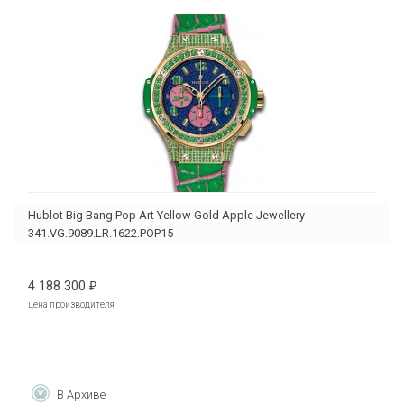
Hublot Big Bang Pop Art Yellow Gold Apple Jewellery
341.VG.9089.LR.1622.POP15
4 188 300
₽
цена производителя
В Архиве