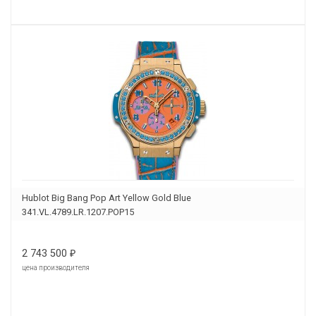
Hublot Big Bang Pop Art Yellow Gold Blue
341.VL.4789.LR.1207.POP15
2 743 500
₽
цена производителя