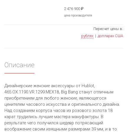
2 476 900
₽
цена производителя
Пересчет цены в:
рублях
|
долларах США
Описание
Дизайнерские женские аксессуары от Hublot,
465.OX.1190.VR.1299.MEX18, Big Bang станут отличным
приобретением для любого женские, являющегося
ценителем часового искусства и оригинального дизайна.
Над созданием корпуса часов из розового золота 18
карат трудились лучшие мастера мануфактуры. В
результате чего получился шедевр потрясающий
воображение своим изящными размерами 39 мм, и в то