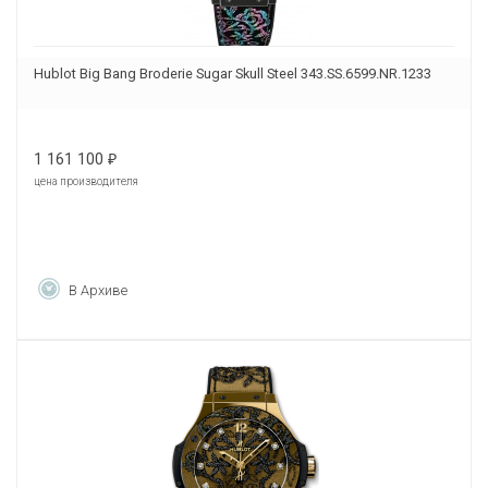
Hublot Big Bang Broderie Sugar Skull Steel 343.SS.6599.NR.1233
1 161 100
₽
цена производителя
В Архиве