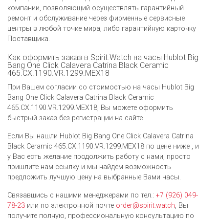
компании, позволяющий осуществлять гарантийный
ремонт и обслуживание через фирменные сервисные
центры в любой точке мира, либо гарантийную карточку
Поставщика.
Как оформить заказ в Spirit.Watch на часы Hublot Big
Bang One Click Calavera Catrina Black Ceramic
465.CX.1190.VR.1299.MEX18
При Вашем согласии со стоимостью на часы Hublot Big
Bang One Click Calavera Catrina Black Ceramic
465.CX.1190.VR.1299.MEX18, Вы можете оформить
быстрый заказ без регистрации на сайте.
Если Вы нашли Hublot Big Bang One Click Calavera Catrina
Black Ceramic 465.CX.1190.VR.1299.MEX18 по цене ниже , и
у Вас есть желание продолжить работу с нами, просто
пришлите нам ссылку и мы найдем возможность
предложить лучшую цену на выбранные Вами часы.
Связавшись с нашими менеджерами по тел.:
+7 (926) 049-
78-23
или по электронной почте
order@spirit.watch
, Вы
получите полную, профессиональную консультацию по