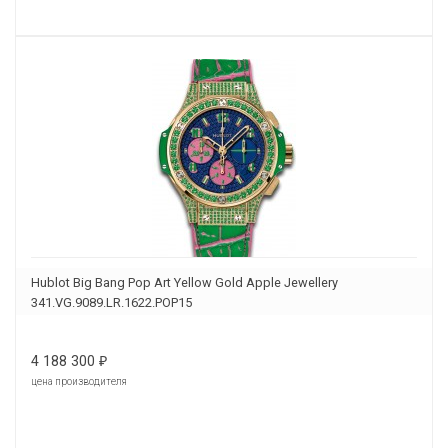
Hublot Big Bang Pop Art Yellow Gold Apple Jewellery
341.VG.9089.LR.1622.POP15
4 188 300
₽
цена производителя