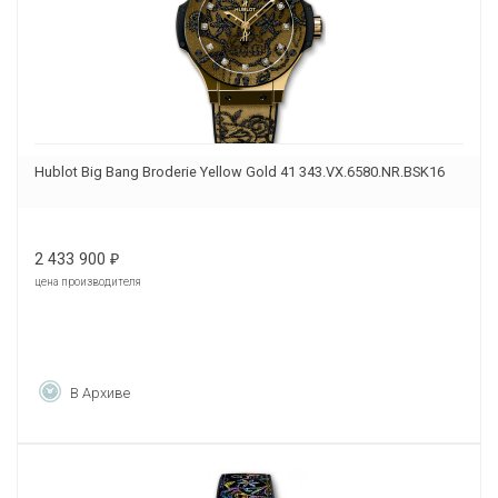
Hublot Big Bang Broderie Yellow Gold 41 343.VX.6580.NR.BSK16
2 433 900
₽
цена производителя
В Архиве