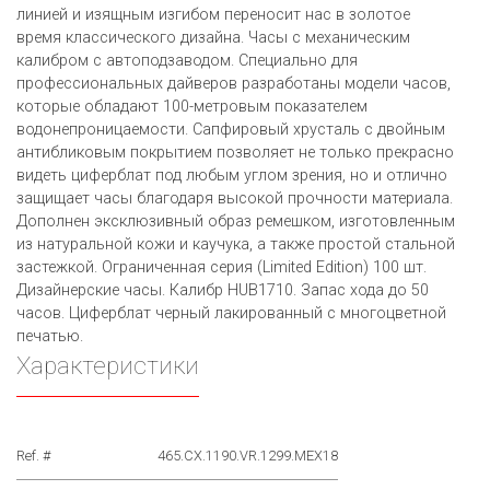
линией и изящным изгибом переносит нас в золотое
время классического дизайна. Часы с механическим
калибром с автоподзаводом. Специально для
профессиональных дайверов разработаны модели часов,
которые обладают 100-метровым показателем
водонепроницаемости. Сапфировый хрусталь с двойным
антибликовым покрытием позволяет не только прекрасно
видеть циферблат под любым углом зрения, но и отлично
защищает часы благодаря высокой прочности материала.
Дополнен эксклюзивный образ ремешком, изготовленным
из натуральной кожи и каучука, а также простой стальной
застежкой. Ограниченная серия (Limited Edition) 100 шт.
Дизайнерские часы. Калибр HUB1710. Запас хода до 50
часов. Циферблат черный лакированный с многоцветной
печатью.
Характеристики
Ref. #
465.CX.1190.VR.1299.MEX18