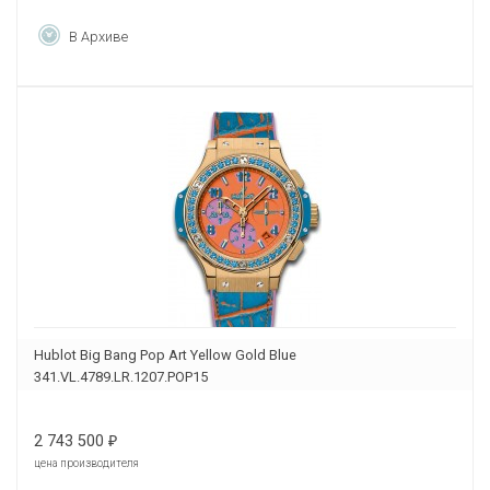
В Архиве
Hublot Big Bang Pop Art Yellow Gold Blue
341.VL.4789.LR.1207.POP15
2 743 500
₽
цена производителя