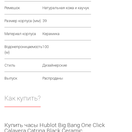
Ремешок
Натуральная кожа и каучук
Размер корпуса (мм)
39
Материал корпуса
Керамика
Водонепроницаемость
100
(м)
Стиль
Дизайнерские
Выпуск
Распроданы
Как купить?
Купить часы Hublot Big Bang One Click
Calavera Catrina Black Ceramic