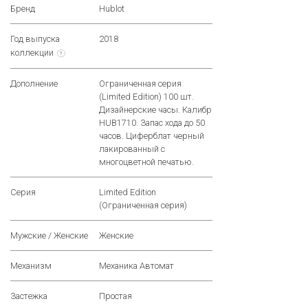
Бренд
Hublot
Год выпуска
2018
коллекции
?
Дополнение
Ограниченная серия
(Limited Edition) 100 шт.
Дизайнерские часы. Калибр
HUB1710. Запас хода до 50
часов. Циферблат черный
лакированный с
многоцветной печатью.
Серия
Limited Edition
(Ограниченная серия)
Мужские / Женские
Женские
Механизм
Механика Автомат
Застежка
Простая