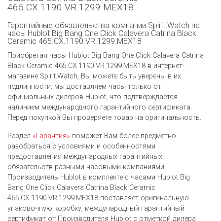
465.CX.1190.VR.1299.MEX18
Гарантийные обязательства компании Spirit.Watch на
часы Hublot Big Bang One Click Calavera Catrina Black
Ceramic 465.CX.1190.VR.1299.MEX18
Приобретая часы Hublot Big Bang One Click Calavera Catrina
Black Ceramic 465.CX.1190.VR.1299.MEX18 в интернет-
магазине Spirit.Watch, Вы можете быть уверены в их
подлинности: мы доставляем часы только от
официальных дилеров Hublot, что подтверждается
наличием международного гарантийного сертификата.
Перед покупкой Вы проверяете товар на оригинальность.
Раздел
«Гарантия»
поможет Вам более предметно
разобраться с условиями и особенностями
предоставления международных гарантийных
обязательств разными часовыми компаниями.
Производитель Hublot в комплекте с часами Hublot Big
Bang One Click Calavera Catrina Black Ceramic
465.CX.1190.VR.1299.MEX18 поставляет оригинальную
упаковочную коробку, международный гарантийный
сертификат от Производителя Hublot c отметкой дилера