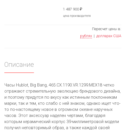
1 487 900
₽
цена производителя
Пересчет цены в:
рублях
|
долларах США
Описание
Часы Hublot, Big Bang, 465.CX.1190.VR.1299.MEX18 четко
отражают стремительную эволюцию брендового дизайна,
и поэтому придутся по вкусу как истинным поклонникам
марки, так и тем, кто слабо с ней знаком, однако ищет что-
то по-настоящему новое в огромном океане наручных
часов. Этот аксессуар наделен чертами, благодаря
которым керамический корпус 39-миллиметровой модели
получил неповторимый образ, а также каждой своей