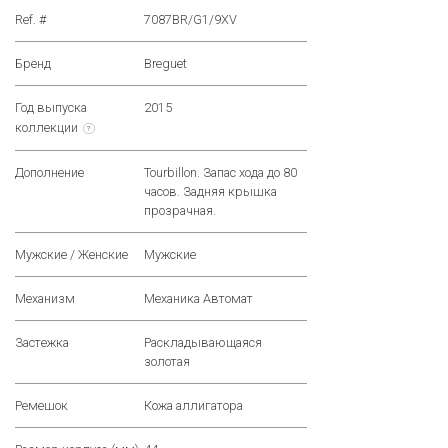
Ref. #
7087BR/G1/9XV
Бренд
Breguet
Год выпуска
2015
коллекции
?
Дополнение
Tourbillon. Запас хода до 80
часов. Задняя крышка
прозрачная.
Мужские / Женские
Мужские
Механизм
Механика Автомат
Застежка
Раскладывающаяся
золотая
Ремешок
Кожа аллигатора