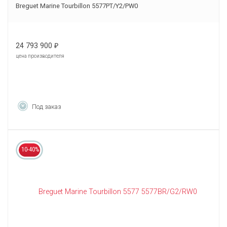
Breguet Marine Tourbillon 5577PT/Y2/PW0
24 793 900
₽
цена производителя
Под заказ
10-40%