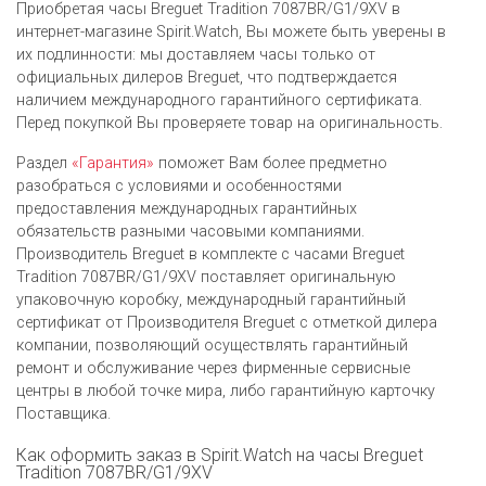
Приобретая часы Breguet Tradition 7087BR/G1/9XV в
интернет-магазине Spirit.Watch, Вы можете быть уверены в
их подлинности: мы доставляем часы только от
официальных дилеров Breguet, что подтверждается
наличием международного гарантийного сертификата.
Перед покупкой Вы проверяете товар на оригинальность.
Раздел
«Гарантия»
поможет Вам более предметно
разобраться с условиями и особенностями
предоставления международных гарантийных
обязательств разными часовыми компаниями.
Производитель Breguet в комплекте с часами Breguet
Tradition 7087BR/G1/9XV поставляет оригинальную
упаковочную коробку, международный гарантийный
сертификат от Производителя Breguet c отметкой дилера
компании, позволяющий осуществлять гарантийный
ремонт и обслуживание через фирменные сервисные
центры в любой точке мира, либо гарантийную карточку
Поставщика.
Как оформить заказ в Spirit.Watch на часы Breguet
Tradition 7087BR/G1/9XV