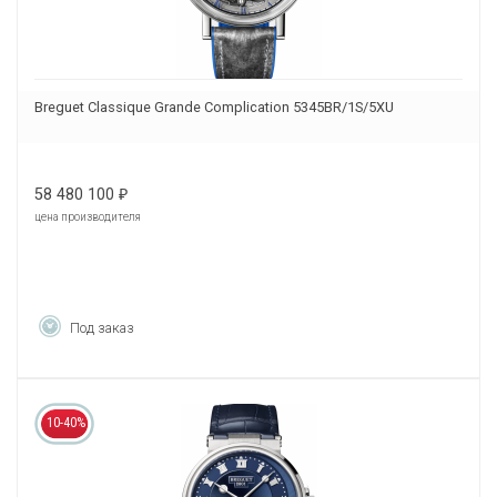
Breguet Classique Grande Complication 5345BR/1S/5XU
58 480 100
₽
цена производителя
Под заказ
10-40%