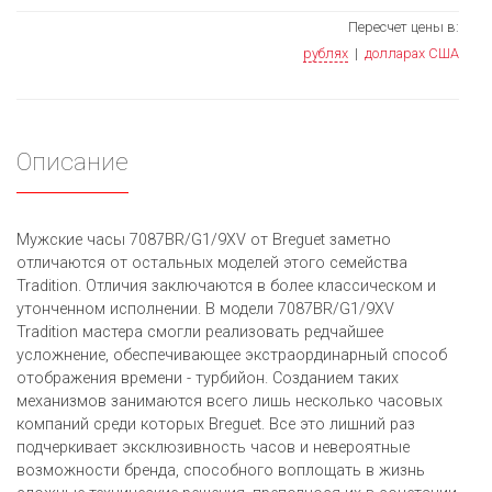
Пересчет цены в:
рублях
|
долларах США
Описание
Мужские часы 7087BR/G1/9XV от Breguet заметно
отличаются от остальных моделей этого семейства
Tradition. Отличия заключаются в более классическом и
утонченном исполнении. В модели 7087BR/G1/9XV
Tradition мастера смогли реализовать редчайшее
усложнение, обеспечивающее экстраординарный способ
отображения времени - турбийон. Созданием таких
механизмов занимаются всего лишь несколько часовых
компаний среди которых Breguet. Все это лишний раз
подчеркивает эксклюзивность часов и невероятные
возможности бренда, способного воплощать в жизнь