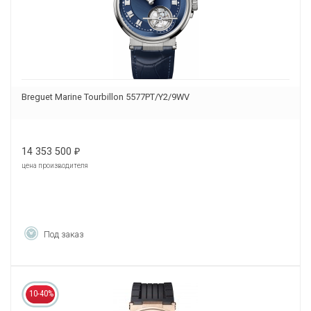
Breguet Marine Tourbillon 5577PT/Y2/9WV
14 353 500
₽
цена производителя
Под заказ
10-40%