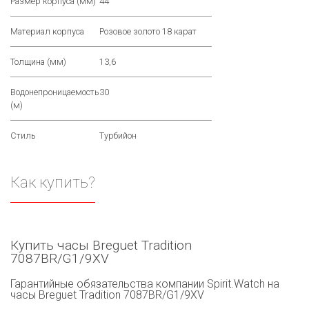
Размер корпуса (мм)
44
Материал корпуса
Розовое золото 18 карат
Толщина (мм)
13,6
Водонепроницаемость
30
(м)
Стиль
Турбийон
Как купить?
Купить часы Breguet Tradition
7087BR/G1/9XV
Гарантийные обязательства компании Spirit.Watch на
часы Breguet Tradition 7087BR/G1/9XV