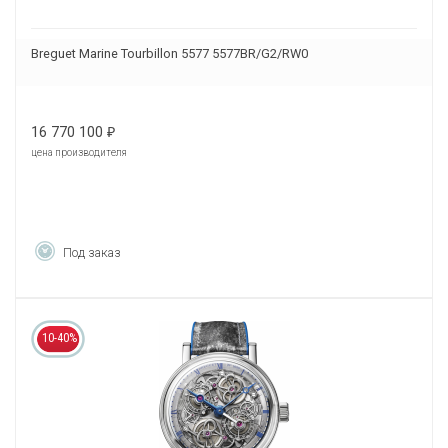
Breguet Marine Tourbillon 5577 5577BR/G2/RW0
16 770 100
₽
цена производителя
Под заказ
10-40%