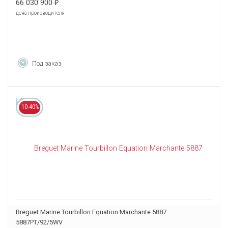
66 030 900
₽
цена производителя
Под заказ
10-40%
Breguet Marine Tourbillon Equation Marchante 5887
5887PT/92/5WV