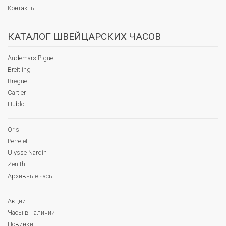
Контакты
КАТАЛОГ ШВЕЙЦАРСКИХ ЧАСОВ
Audemars Piguet
Breitling
Breguet
Cartier
Hublot
Oris
Perrelet
Ulysse Nardin
Zenith
Архивные часы
Акции
Часы в наличии
Новинки