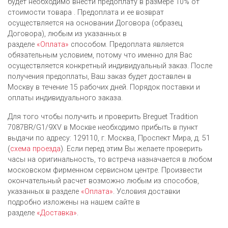
будет необходимо внести предоплату в размере 10% от
стоимости товара . Предоплата и ее возврат
осуществляется на основании Договора (образец
Договора), любым из указанных в
разделе
«Оплата»
способом. Предоплата является
обязательным условием, потому что именно для Вас
осуществляется конкретный индивидуальный заказ. После
получения предоплаты, Ваш заказ будет доставлен в
Москву в течение 15 рабочих дней. Порядок поставки и
оплаты индивидуального заказа.
Для того чтобы получить и проверить Breguet Tradition
7087BR/G1/9XV в Москве необходимо прибыть в пункт
выдачи по адресу: 129110, г. Москва, Проспект Мира, д. 51
(
схема проезда
). Если перед этим Вы желаете проверить
часы на оригинальность, то встреча назначается в любом
московском фирменном сервисном центре. Произвести
окончательный расчет возможно любым из cпособов,
указанных в разделе
«Оплата»
. Условия доставки
подробно изложены на нашем сайте в
разделе
«Доставка»
.