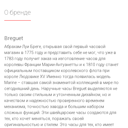
О бренде
Breguet
Абрахам-Луи Бреге, открывая свой первый часовой
магазин в 1775 году и представить себе не мог, что уже в
1783 году получит заказ на изготовление часов для
королевы Франции Марии-Антуанетты и к 1810 году станет
официальным поставщиком королевского флота при
короле Людовике ХV. Именно тогда появилась модель
Marine – ставшая самой знаменитой коллекцией в мире по
сегодняшний день. Наручные часы Breguet выделяются не
только своим стильным и утонченным дизайном, но и
качеством и надежностью проверенного временем
механизма, точностью завода и большим набором
сложных функций. Эти швейцарские часы создаются для
тех, кто хочет меняться, поражать своей
оригинальностью и стилем. Это часы для тех, кто имеет