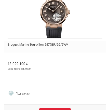
Breguet Marine Tourbillon 5577BR/G2/5WV
13 029 100
₽
цена производителя
Под заказ