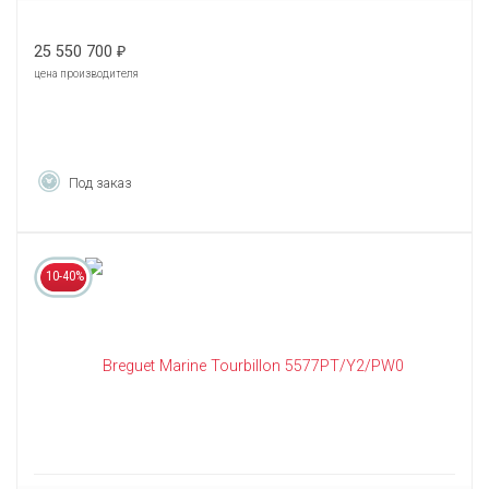
25 550 700
₽
цена производителя
Под заказ
10-40%