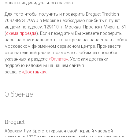
оплаты индивидуального заказа.
Для того чтобы получить и проверить Breguet Tradition
7097BR/G1/9WU в Москве необходимо прибыть в пункт
выдачи по адресу: 129110, г. Москва, Проспект Мира, д. 51
(
схема проезда
). Если перед этим Вы желаете проверить
часы на оригинальность, то встреча назначается в любом
московском фирменном сервисном центре. Произвести
окончательный расчет возможно любым из cпособов,
указанных в разделе
«Оплата»
. Условия доставки
подробно изложены на нашем сайте в
разделе
«Доставка»
.
О бренде
Breguet
Абрахам-Луи Бреге, открывая свой первый часовой