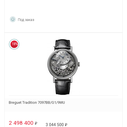
Под заказ
18%
Breguet Tradition 7097BB/G1/9WU
2 498 400
₽
3 044 500
₽