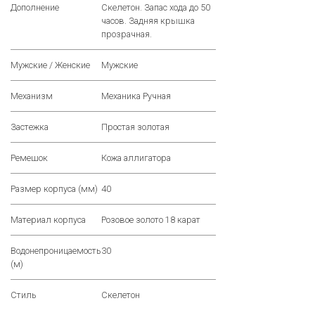
Дополнение
Скелетон. Запас хода до 50
часов. Задняя крышка
прозрачная.
Мужские / Женские
Мужские
Механизм
Механика Ручная
Застежка
Простая золотая
Ремешок
Кожа аллигатора
Размер корпуса (мм)
40
Материал корпуса
Розовое золото 18 карат
Водонепроницаемость
30
(м)
Стиль
Скелетон