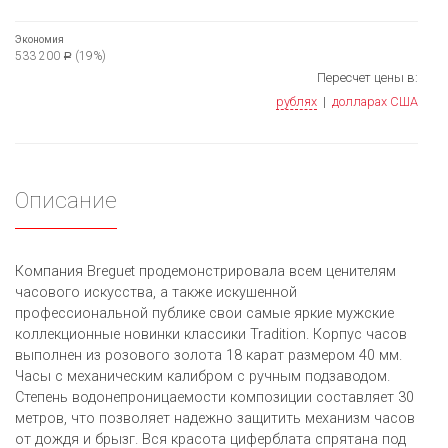
Экономия
533 200
(19%)
Р
Пересчет цены в:
рублях
|
долларах США
Описание
Компания Breguet продемонстрировала всем ценителям
часового искусства, а также искушенной
профессиональной публике свои самые яркие мужские
коллекционные новинки классики Tradition. Корпус часов
выполнен из розового золота 18 карат размером 40 мм.
Часы с механическим калибром с ручным подзаводом.
Степень водонепроницаемости композиции составляет 30
метров, что позволяет надежно защитить механизм часов
от дождя и брызг. Вся красота циферблата спрятана под