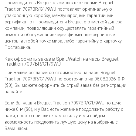
Производитель Breguet в комплекте с часами Breguet
Tradition 7097BR/G1/9WU поставляет оригинальную
упаковочную коробку, международный гарантийный
сертификат от Производителя Breguet c отметкой дилера
компании, позволяющий осуществлять гарантийный
ремонт и обслуживание через фирменные сервисные
центры в любой точке мира, либо гарантийную карточку
Поставщика.
Как оформить заказ в Spirit.Watch на часы Breguet
Tradition 7097BR/G1/9WU
При Вашем согласии со стоимостью на часы Breguet
Tradition 7097BR/G1/9WU по состоянию на 06.08.2026: 0
Р
($0), Вы можете оформить быстрый заказ без регистрации
на сайте.
Если Вы нашли Breguet Tradition 7097BR/G1/9WU по цене
ниже 0
($0), и у Вас есть желание продолжить работу с
Р
нами, просто пришлите нам ссылку и мы найдем
возможность предложить лучшую цену на выбранные
Вами часы.