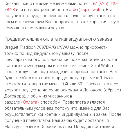
Связавшись с нашими менеджерами по тел.:
+7 (926) 049-
78-23
или по электронной почте
order@spirit.watch
, Вы
получите полную, профессиональную консультацию по
всем интересующим Вас вопросам, а также практическую
помощь в оформлении заказа.
Предварительная оплата индивидуального заказа
Breguet Tradition 7097BR/G1/9WU можно приобрести
только по индивидуальному заказу, после
предварительного согласования возможностей и сроков
поставки с менеджером интернет-магазина Spirit.Watch.
После получения подтверждения о сроках поставки, Вам
будет необходимо внести предоплату в размере 10% от
стоимости товара (не менее 0
или $0). Предоплата и ее
Р
возврат осуществляется на основании Договора (образец
Договора), любым из указанных в
разделе
«Оплата»
способом. Предоплата является
обязательным условием, потому что именно для Вас
осуществляется конкретный индивидуальный заказ. После
получения предоплаты, Ваш заказ будет доставлен в
Москву в течение 15 рабочих дней. Порядок поставки и