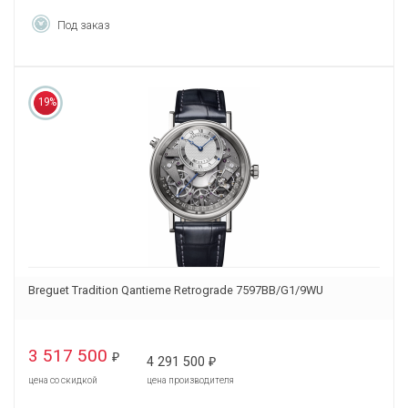
Под заказ
19%
Breguet Tradition Qantieme Retrograde 7597BB/G1/9WU
3 517 500
₽
4 291 500
₽
цена со скидкой
цена производителя