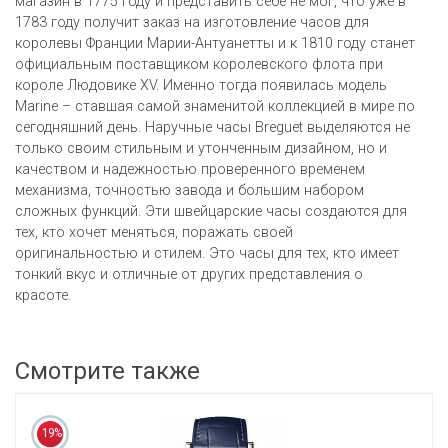
магазин в 1775 году и представить себе не мог, что уже в
1783 году получит заказ на изготовление часов для
королевы Франции Марии-Антуанетты и к 1810 году станет
официальным поставщиком королевского флота при
короле Людовике ХV. Именно тогда появилась модель
Marine – ставшая самой знаменитой коллекцией в мире по
сегодняшний день. Наручные часы Breguet выделяются не
только своим стильным и утонченным дизайном, но и
качеством и надежностью проверенного временем
механизма, точностью завода и большим набором
сложных функций. Эти швейцарские часы создаются для
тех, кто хочет меняться, поражать своей
оригинальностью и стилем. Это часы для тех, кто имеет
тонкий вкус и отличные от других представления о
красоте.
Смотрите также
19%