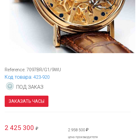
Reference:
7097BR/G1/9WU
Код товара:
423-920
ПОД ЗАКАЗ
ЗАКАЗАТЬ ЧАСЫ
2 425 300
₽
2 958 500
₽
цена производителя