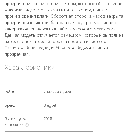
прозрачным сапфировым стеклом, которое обеспечивает
максимальную степень защиты от сколов, пыли и
проникновения влаги. Оборотная сторона часов закрыта
прозрачной крышкой, благодаря чему просматривается
завораживающая взгляд работа часового механизма.
Данная модель отличается ремешком, который выполнен
из кожи аллигатора. Застежка простая из золота.
Скелетон. Запас хода до 50 часов. Задняя крышка
прозрачная.
Характеристики
Ref. #
7097BR/G1/9WU
Бренд
Breguet
Год выпуска
2015
коллекции
?