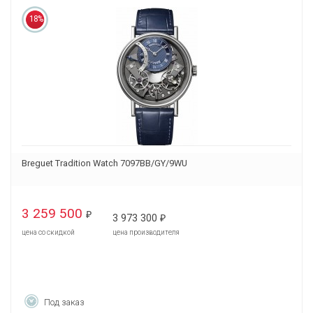
18%
Breguet Tradition Watch 7097BB/GY/9WU
3 259 500
₽
3 973 300
₽
цена со скидкой
цена производителя
Под заказ