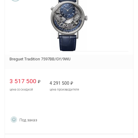
Breguet Tradition 7597BB/GY/9WU
3 517 500
₽
4 291 500
₽
цена со скидкой
цена производителя
Под заказ