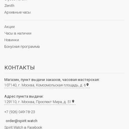
Zenith
Архивные часы
Акции
Часы в наличии
Новинки
Бонусная программа
КОНТАКТЫ
Магазин, пункт выдачи заказов, часовая мастерская:
107140, г. Москва, Комсомольская площадь, д. 6
place
Адрес пункта выдачи:
129110, г. Москва, Проспект Мира, д. 51
place
+7 (926) 049-78-23
order@spirit.watch
Spirit.Watch в Facebook