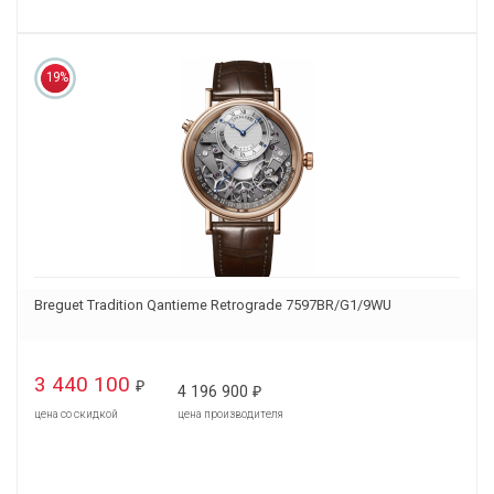
19%
Breguet Tradition Qantieme Retrograde 7597BR/G1/9WU
3 440 100
₽
4 196 900
₽
цена со скидкой
цена производителя