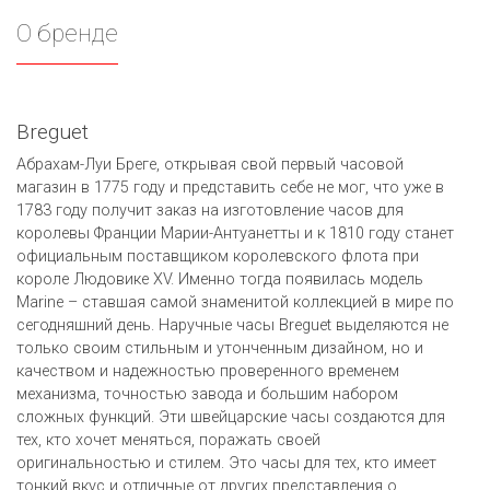
О бренде
Breguet
Абрахам-Луи Бреге, открывая свой первый часовой
магазин в 1775 году и представить себе не мог, что уже в
1783 году получит заказ на изготовление часов для
королевы Франции Марии-Антуанетты и к 1810 году станет
официальным поставщиком королевского флота при
короле Людовике ХV. Именно тогда появилась модель
Marine – ставшая самой знаменитой коллекцией в мире по
сегодняшний день. Наручные часы Breguet выделяются не
только своим стильным и утонченным дизайном, но и
качеством и надежностью проверенного временем
механизма, точностью завода и большим набором
сложных функций. Эти швейцарские часы создаются для
тех, кто хочет меняться, поражать своей
оригинальностью и стилем. Это часы для тех, кто имеет
тонкий вкус и отличные от других представления о