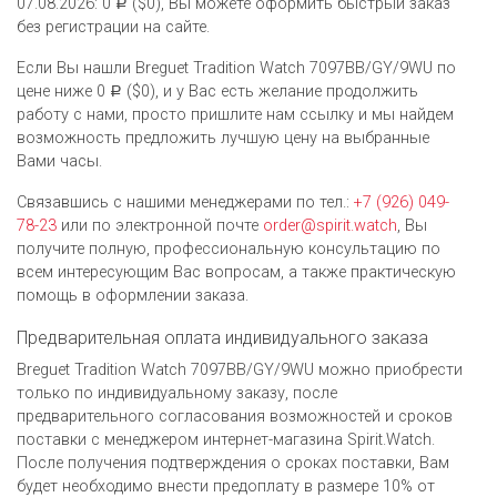
07.08.2026: 0
($0), Вы можете оформить быстрый заказ
Р
без регистрации на сайте.
Если Вы нашли Breguet Tradition Watch 7097BB/GY/9WU по
цене ниже 0
($0), и у Вас есть желание продолжить
Р
работу с нами, просто пришлите нам ссылку и мы найдем
возможность предложить лучшую цену на выбранные
Вами часы.
Связавшись с нашими менеджерами по тел.:
+7 (926) 049-
78-23
или по электронной почте
order@spirit.watch
, Вы
получите полную, профессиональную консультацию по
всем интересующим Вас вопросам, а также практическую
помощь в оформлении заказа.
Предварительная оплата индивидуального заказа
Breguet Tradition Watch 7097BB/GY/9WU можно приобрести
только по индивидуальному заказу, после
предварительного согласования возможностей и сроков
поставки с менеджером интернет-магазина Spirit.Watch.
После получения подтверждения о сроках поставки, Вам
будет необходимо внести предоплату в размере 10% от