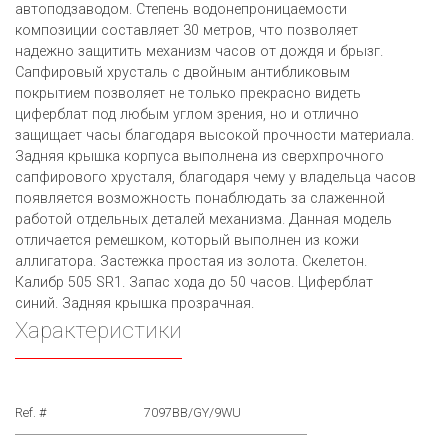
автоподзаводом. Степень водонепроницаемости
композиции составляет 30 метров, что позволяет
надежно защитить механизм часов от дождя и брызг.
Сапфировый хрусталь с двойным антибликовым
покрытием позволяет не только прекрасно видеть
циферблат под любым углом зрения, но и отлично
защищает часы благодаря высокой прочности материала.
Задняя крышка корпуса выполнена из сверхпрочного
сапфирового хрусталя, благодаря чему у владельца часов
появляется возможность понаблюдать за слаженной
работой отдельных деталей механизма. Данная модель
отличается ремешком, который выполнен из кожи
аллигатора. Застежка простая из золота. Скелетон.
Калибр 505 SR1. Запас хода до 50 часов. Циферблат
синий. Задняя крышка прозрачная.
Характеристики
Ref. #
7097BB/GY/9WU