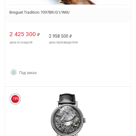
Breguet Tradition 7097BR/G1/9WU
2 425 300
₽
2 958 500
₽
цена со скидкой
цена производителя
Под заказ
18%