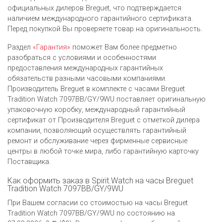
официальных дилеров Breguet, что подтверждается
наличием международного гарантийного сертификата.
Перед покупкой Вы проверяете товар на оригинальность.
Раздел
«Гарантия»
поможет Вам более предметно
разобраться с условиями и особенностями
предоставления международных гарантийных
обязательств разными часовыми компаниями.
Производитель Breguet в комплекте с часами Breguet
Tradition Watch 7097BB/GY/9WU поставляет оригинальную
упаковочную коробку, международный гарантийный
сертификат от Производителя Breguet c отметкой дилера
компании, позволяющий осуществлять гарантийный
ремонт и обслуживание через фирменные сервисные
центры в любой точке мира, либо гарантийную карточку
Поставщика.
Как оформить заказ в Spirit.Watch на часы Breguet
Tradition Watch 7097BB/GY/9WU
При Вашем согласии со стоимостью на часы Breguet
Tradition Watch 7097BB/GY/9WU по состоянию на