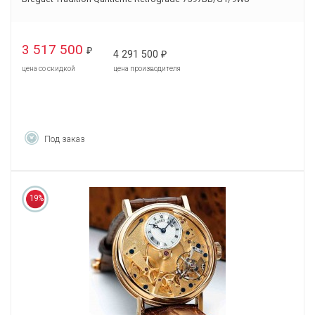
3 517 500
₽
4 291 500
₽
цена со скидкой
цена производителя
Под заказ
19%