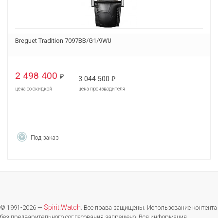
Breguet Tradition 7097BB/G1/9WU
2 498 400
₽
3 044 500
₽
цена со скидкой
цена производителя
Под заказ
Spirit.Watch
© 1991-2026 —
. Все права защищены. Использование контента
без предварительного согласования запрещено. Вся информация,