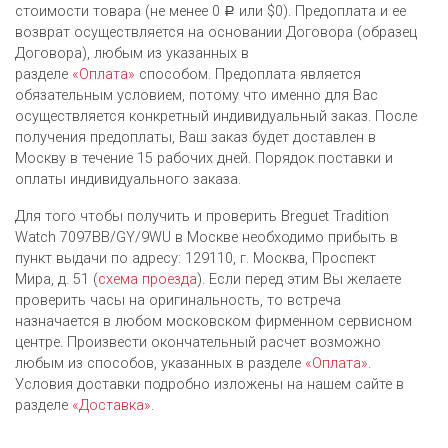
стоимости товара (не менее 0
или $0). Предоплата и ее
Р
возврат осуществляется на основании Договора (образец
Договора), любым из указанных в
разделе
«Оплата»
способом. Предоплата является
обязательным условием, потому что именно для Вас
осуществляется конкретный индивидуальный заказ. После
получения предоплаты, Ваш заказ будет доставлен в
Москву в течение 15 рабочих дней. Порядок поставки и
оплаты индивидуального заказа.
Для того чтобы получить и проверить Breguet Tradition
Watch 7097BB/GY/9WU в Москве необходимо прибыть в
пункт выдачи по адресу: 129110, г. Москва, Проспект
Мира, д. 51 (
схема проезда
). Если перед этим Вы желаете
проверить часы на оригинальность, то встреча
назначается в любом московском фирменном сервисном
центре. Произвести окончательный расчет возможно
любым из cпособов, указанных в разделе
«Оплата»
.
Условия доставки подробно изложены на нашем сайте в
разделе
«Доставка»
.