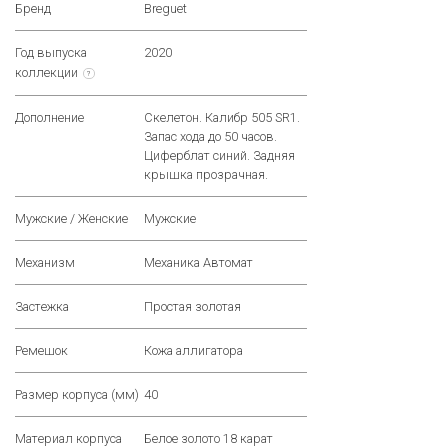
Бренд
Breguet
Год выпуска
2020
коллекции
?
Дополнение
Скелетон. Калибр 505 SR1.
Запас хода до 50 часов.
Циферблат синий. Задняя
крышка прозрачная.
Мужские / Женские
Мужские
Механизм
Механика Автомат
Застежка
Простая золотая
Ремешок
Кожа аллигатора
Размер корпуса (мм)
40
Материал корпуса
Белое золото 18 карат