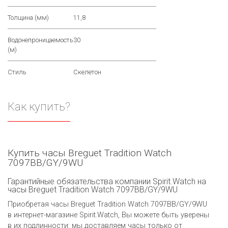
Толщина (мм)
11,8
Водонепроницаемость
30
(м)
Стиль
Скелетон
Как купить?
Купить часы Breguet Tradition Watch
7097BB/GY/9WU
Гарантийные обязательства компании Spirit.Watch на
часы Breguet Tradition Watch 7097BB/GY/9WU
Приобретая часы Breguet Tradition Watch 7097BB/GY/9WU
в интернет-магазине Spirit.Watch, Вы можете быть уверены
в их подлинности: мы доставляем часы только от