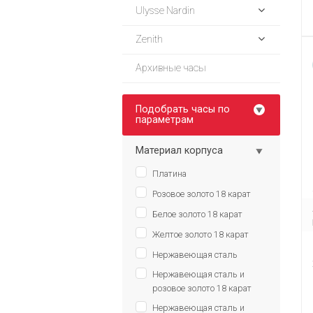
Ulysse Nardin
Zenith
Архивные часы
Подобрать часы по
параметрам
Материал корпуса
Платина
Розовое золото 18 карат
Белое золото 18 карат
Желтое золото 18 карат
Нержавеющая сталь
Нержавеющая сталь и
розовое золото 18 карат
Нержавеющая сталь и