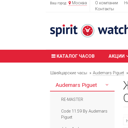
Москва
О компании
Н
Ваш город:
Контакты
КАТАЛОГ ЧАСОВ
АКЦИИ
Швейцарские часы
Audemars Piguet
Audemars Piguet
RE-MASTER
Code 11.59 By Audemars
Piguet