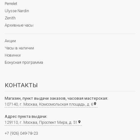
Perrelet
Ulysse Nardin
Zenith
Архивные часы
Акции
Часы в наличии
Новинки
Бонусная программа
КОНТАКТЫ
Магазин, пункт выдачи заказов, часовая мастерская:
107140, г. Москва, Комсомольская площадь, д. 6
place
Адрес пункта выдачи:
129110, г. Москва, Проспект Мира, д. 51
place
+7 (926) 049-78-23