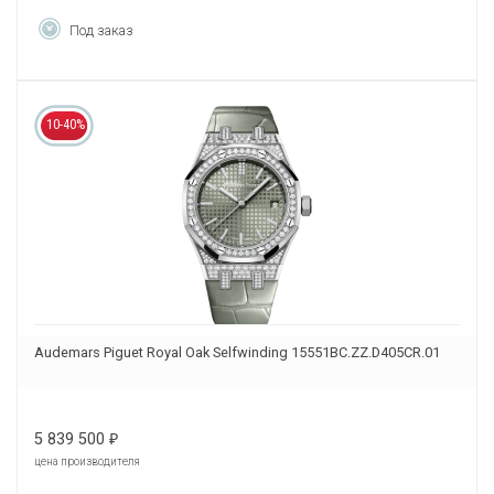
Под заказ
10-40%
Audemars Piguet Royal Oak Selfwinding 15551BC.ZZ.D405CR.01
5 839 500
₽
цена производителя