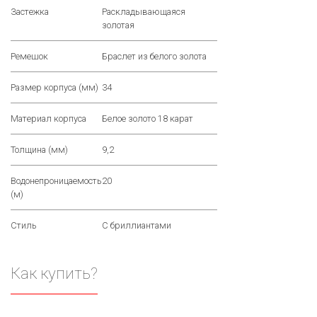
Застежка
Раскладывающаяся
золотая
Ремешок
Браслет из белого золота
Размер корпуса (мм)
34
Материал корпуса
Белое золото 18 карат
Толщина (мм)
9,2
Водонепроницаемость
20
(м)
Стиль
С бриллиантами
Как купить?