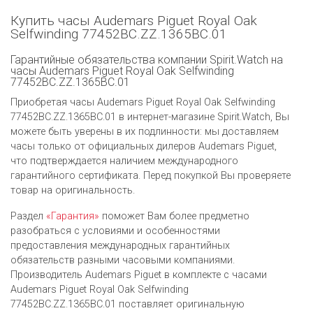
Купить часы Audemars Piguet Royal Oak
Selfwinding 77452BC.ZZ.1365BC.01
Гарантийные обязательства компании Spirit.Watch на
часы Audemars Piguet Royal Oak Selfwinding
77452BC.ZZ.1365BC.01
Приобретая часы Audemars Piguet Royal Oak Selfwinding
77452BC.ZZ.1365BC.01 в интернет-магазине Spirit.Watch, Вы
можете быть уверены в их подлинности: мы доставляем
часы только от официальных дилеров Audemars Piguet,
что подтверждается наличием международного
гарантийного сертификата. Перед покупкой Вы проверяете
товар на оригинальность.
Раздел
«Гарантия»
поможет Вам более предметно
разобраться с условиями и особенностями
предоставления международных гарантийных
обязательств разными часовыми компаниями.
Производитель Audemars Piguet в комплекте с часами
Audemars Piguet Royal Oak Selfwinding
77452BC.ZZ.1365BC.01 поставляет оригинальную