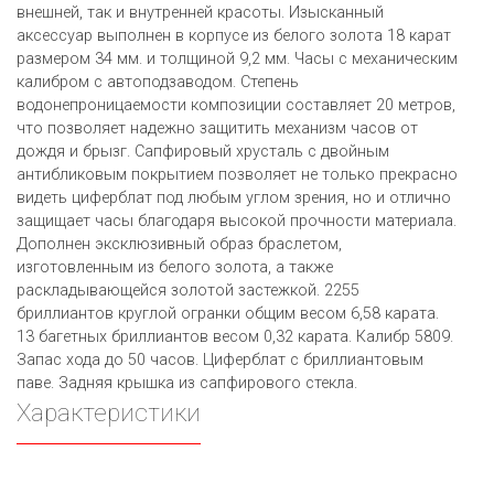
внешней, так и внутренней красоты. Изысканный
аксессуар выполнен в корпусе из белого золота 18 карат
размером 34 мм. и толщиной 9,2 мм. Часы с механическим
калибром с автоподзаводом. Степень
водонепроницаемости композиции составляет 20 метров,
что позволяет надежно защитить механизм часов от
дождя и брызг. Сапфировый хрусталь с двойным
антибликовым покрытием позволяет не только прекрасно
видеть циферблат под любым углом зрения, но и отлично
защищает часы благодаря высокой прочности материала.
Дополнен эксклюзивный образ браслетом,
изготовленным из белого золота, а также
раскладывающейся золотой застежкой. 2255
бриллиантов круглой огранки общим весом 6,58 карата.
13 багетных бриллиантов весом 0,32 карата. Калибр 5809.
Запас хода до 50 часов. Циферблат с бриллиантовым
паве. Задняя крышка из сапфирового стекла.
Характеристики