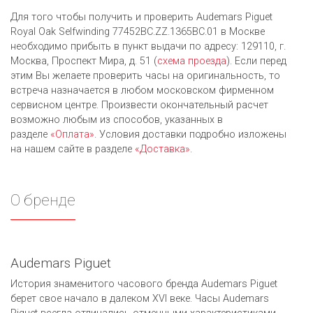
Для того чтобы получить и проверить Audemars Piguet
Royal Oak Selfwinding 77452BC.ZZ.1365BC.01 в Москве
необходимо прибыть в пункт выдачи по адресу: 129110, г.
Москва, Проспект Мира, д. 51 (
схема проезда
). Если перед
этим Вы желаете проверить часы на оригинальность, то
встреча назначается в любом московском фирменном
сервисном центре. Произвести окончательный расчет
возможно любым из cпособов, указанных в
разделе
«Оплата»
. Условия доставки подробно изложены
на нашем сайте в разделе
«Доставка»
.
О бренде
Audemars Piguet
История знаменитого часового бренда Audemars Piguet
берет свое начало в далеком XVI веке. Часы Audemars