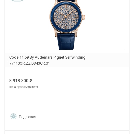
Code 11.59 By Audemars Piguet Selfwinding
77410OR.ZZ.D343CR.01
8 918 300
₽
цена производителя
Под заказ