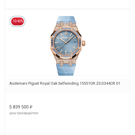
10-40%
Audemars Piguet Royal Oak Selfwinding 15551OR.ZS.D344CR.01
5 839 500
₽
цена производителя