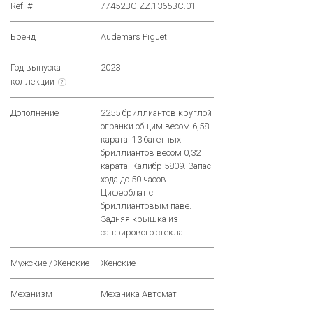
Ref. #
77452BC.ZZ.1365BC.01
Бренд
Audemars Piguet
Год выпуска
2023
коллекции
?
Дополнение
2255 бриллиантов круглой
огранки общим весом 6,58
карата. 13 багетных
бриллиантов весом 0,32
карата. Калибр 5809. Запас
хода до 50 часов.
Циферблат с
бриллиантовым паве.
Задняя крышка из
сапфирового стекла.
Мужские / Женские
Женские
Механизм
Механика Автомат