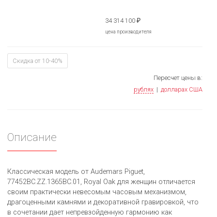
34 314 100
₽
цена производителя
Скидка от 10-40%
Пересчет цены в:
рублях
|
долларах США
Описание
Классическая модель от Audemars Piguet,
77452BC.ZZ.1365BC.01, Royal Oak для женщин отличается
своим практически невесомым часовым механизмом,
драгоценными камнями и декоративной гравировкой, что
в сочетании дает непревзойденную гармонию как