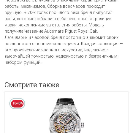
Piguet всегда отличались отменными характеристиками
работы механизмов. Сборка всех часов проходит
вручную. В 70-х годах прошлого века бренд выпустил
часы, которые вобрали в себя весь опыт и традиции
марки, накопленные за столетия работы. Модель
получила название Audemars Piguet Royal Oak.
Легендарный часовой бренд постоянно знакомит своих
поклонников с новыми коллекциями. Каждая коллекция —
это произведение часового искусства, наделенное
высочайшей точностью, надежностью и безграничным
набором функций.
Смотрите также
10-40%