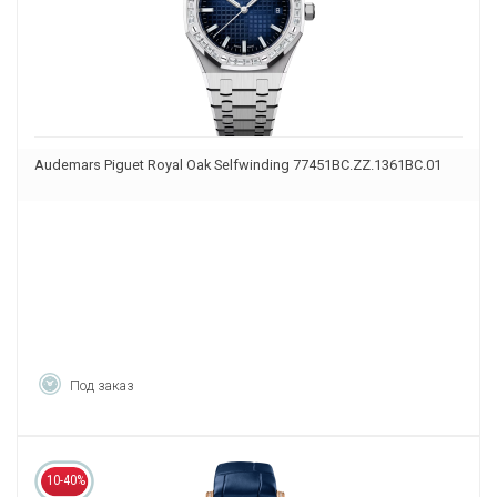
Audemars Piguet Royal Oak Selfwinding 77451BC.ZZ.1361BC.01
Под заказ
10-40%