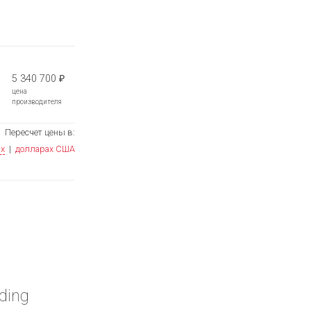
5 340 700
₽
цена
производителя
Пересчет цены в:
ях
|
долларах США
ding