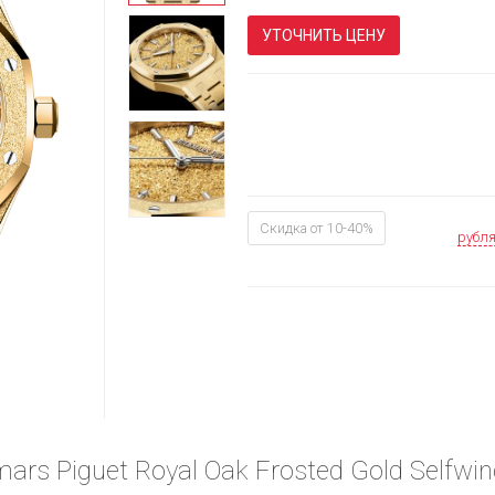
УТОЧНИТЬ ЦЕНУ
Скидка от 10-40%
рубл
rs Piguet Royal Oak Frosted Gold Selfwin