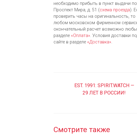
необходимо прибыть в пункт выдачи по 
Проспект Мира, д. 51 (
схема проезда
). 
проверить часы на оригинальность, то 
любом московском фирменном сервисн
окончательный расчет возможно любым
разделе
«Оплата»
. Условия доставки п
сайте в разделе
«Доставка»
.
EST. 1991: SPIRIT.WATCH —
29 ЛЕТ В РОССИИ!
Смотрите также