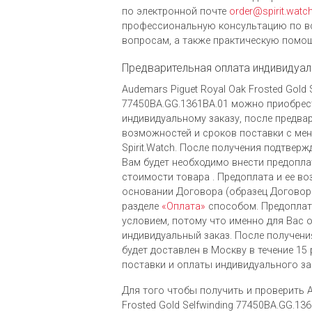
по электронной почте
order@spirit.watc
профессиональную консультацию по в
вопросам, а также практическую помощ
Предварительная оплата индивидуал
Audemars Piguet Royal Oak Frosted Gold 
77450BA.GG.1361BA.01 можно приобрес
индивидуальному заказу, после предва
возможностей и сроков поставки с ме
Spirit.Watch. После получения подтверж
Вам будет необходимо внести предопла
стоимости товара . Предоплата и ее во
основании Договора (образец Договора
разделе
«Оплата»
способом. Предоплат
условием, потому что именно для Вас 
индивидуальный заказ. После получени
будет доставлен в Москву в течение 15
поставки и оплаты индивидуального за
Для того чтобы получить и проверить A
Frosted Gold Selfwinding 77450BA.GG.13