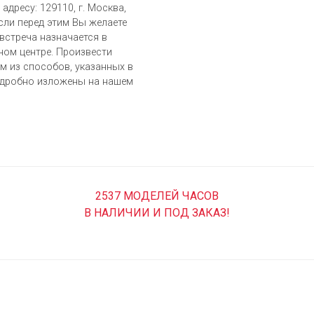
адресу: 129110, г. Москва,
Если перед этим Вы желаете
встреча назначается в
ом центре. Произвести
 из cпособов, указанных в
одробно изложены на нашем
2537 МОДЕЛЕЙ ЧАСОВ
В НАЛИЧИИ И ПОД ЗАКАЗ!