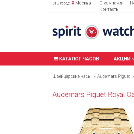
Москва
О компании
Н
Ваш город:
Контакты
КАТАЛОГ ЧАСОВ
АКЦИИ
Швейцарские часы
Audemars Piguet
Audemars Piguet Royal O