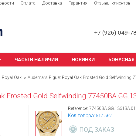
овости
Оплата
Доставка
Гарантия
Отзывы клиентов
+7 (926) 049-7
ЧАСЫ В НАЛИЧИИ
НОВИНКИ
БОНУСНАЯ
Royal Oak
Audemars Piguet Royal Oak Frosted Gold Selfwinding
ak Frosted Gold Selfwinding 77450BA.GG.1
Reference:
77450BA.GG.1361BA.01
Код товара:
517-562
ПОД ЗАКАЗ