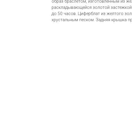
образ браслетом, изготовленным из же
раскладывающейся золотой застежкой. 
до 50 часов. Циферблат из желтого зол
хрустальным песком. Задняя крышка пр