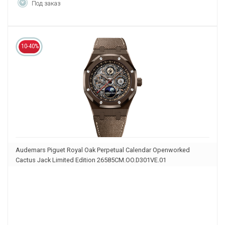
Под заказ
10-40%
Audemars Piguet Royal Oak Perpetual Calendar Openworked
Cactus Jack Limited Edition 26585CM.OO.D301VE.01