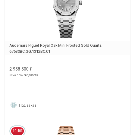
Audemars Piguet Royal Oak Mini Frosted Gold Quartz
67630BC.GG.1312BC.01
2 958 500
₽
цена производителя
Под заказ
10-40%