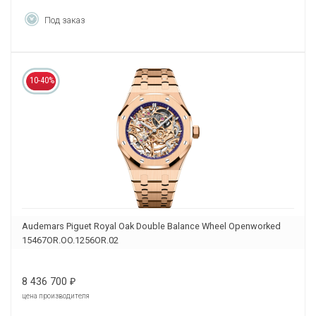
Под заказ
10-40%
Audemars Piguet Royal Oak Double Balance Wheel Openworked
15467OR.OO.1256OR.02
8 436 700
₽
цена производителя