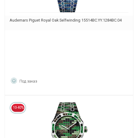
Audemars Piguet Royal Oak Selfwinding 15514BC.YY.1284BC.04
Под заказ
10-40%