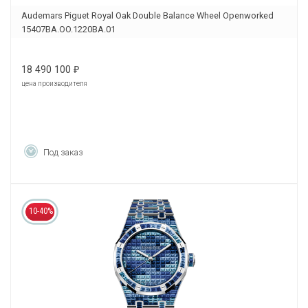
Audemars Piguet Royal Oak Double Balance Wheel Openworked
15407BA.OO.1220BA.01
18 490 100
₽
цена производителя
Под заказ
10-40%