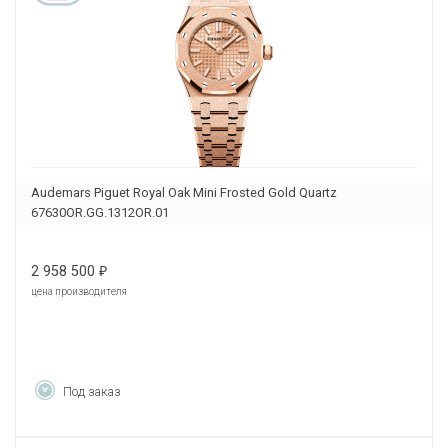
Audemars Piguet Royal Oak Mini Frosted Gold Quartz
67630OR.GG.1312OR.01
2 958 500
₽
цена производителя
Под заказ