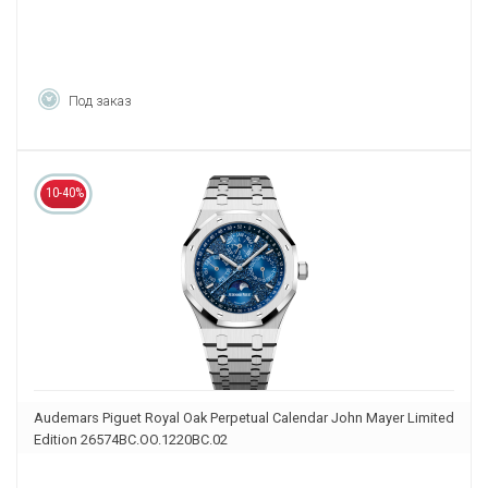
Под заказ
10-40%
Audemars Piguet Royal Oak Perpetual Calendar John Mayer Limited
Edition 26574BC.OO.1220BC.02