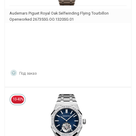
Audemars Piguet Royal Oak Selfwinding Flying Tourbillon
Openworked 26735SG.OO.1320SG.01
Под заказ
10-40%