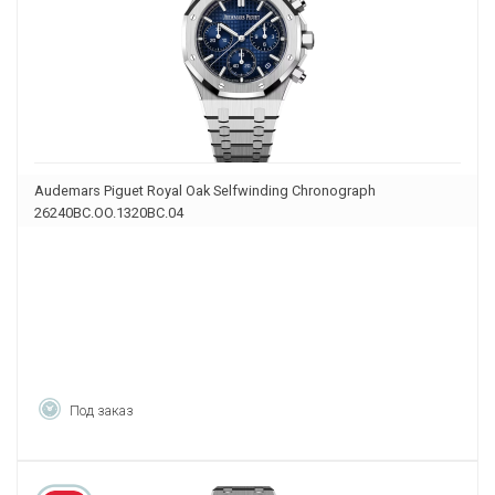
Audemars Piguet Royal Oak Selfwinding Chronograph
26240BC.OO.1320BC.04
Под заказ