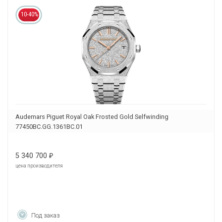
10-40%
Audemars Piguet Royal Oak Frosted Gold Selfwinding
77450BC.GG.1361BC.01
5 340 700
₽
цена производителя
Под заказ