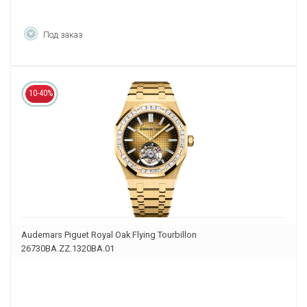
Под заказ
10-40%
Audemars Piguet Royal Oak Flying Tourbillon
26730BA.ZZ.1320BA.01