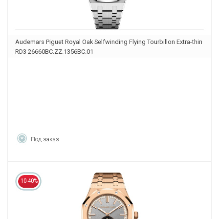
Audemars Piguet Royal Oak Selfwinding Flying Tourbillon Extra-thin
RD3 26660BC.ZZ.1356BC.01
Под заказ
10-40%