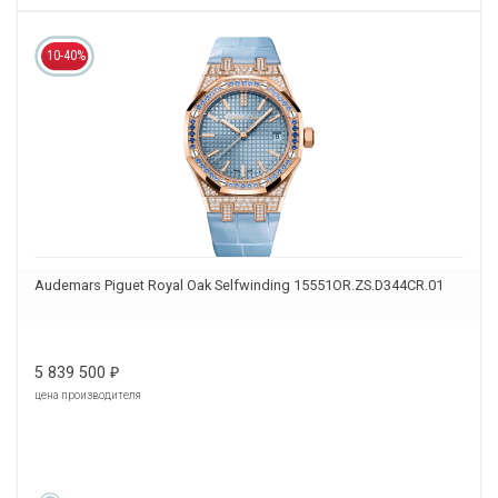
10-40%
Audemars Piguet Royal Oak Selfwinding 15551OR.ZS.D344CR.01
5 839 500
₽
цена производителя