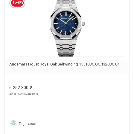
10-40%
Audemars Piguet Royal Oak Selfwinding 15510BC.OO.1320BC.04
6 252 300
₽
цена производителя
Под заказ