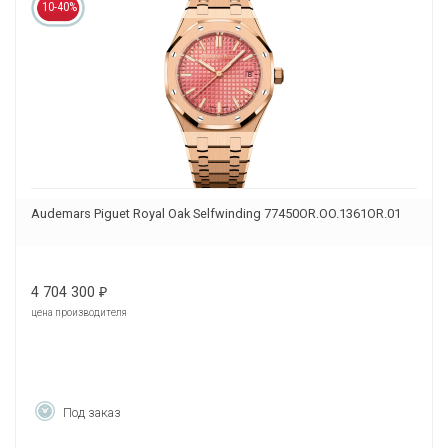
10-40%
Audemars Piguet Royal Oak Selfwinding 77450OR.OO.1361OR.01
4 704 300
₽
цена производителя
Под заказ