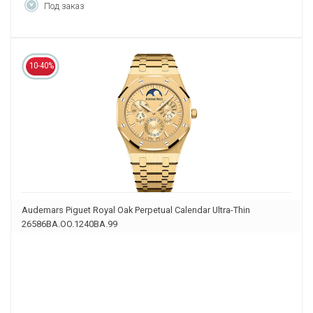
Под заказ
10-40%
Audemars Piguet Royal Oak Perpetual Calendar Ultra-Thin
26586BA.OO.1240BA.99