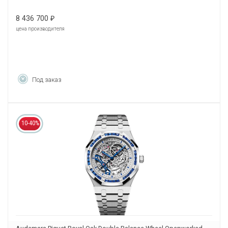
8 436 700
₽
цена производителя
Под заказ
10-40%