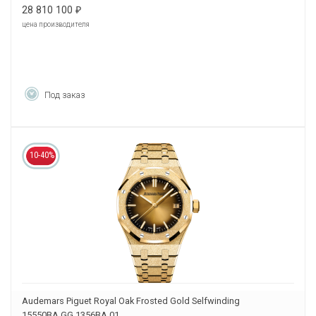
28 810 100
₽
цена производителя
Под заказ
10-40%
Audemars Piguet Royal Oak Frosted Gold Selfwinding
15550BA.GG.1356BA.01