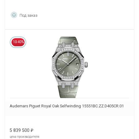
Под заказ
10-40%
Audemars Piguet Royal Oak Selfwinding 15551BC.ZZ.D405CR.01
5 839 500
₽
цена производителя