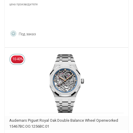
цена производителя
Под заказ
10-40%
Audemars Piguet Royal Oak Double Balance Wheel Openworked
15467BC.OO.1256BC.01