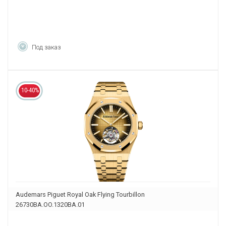
Под заказ
10-40%
Audemars Piguet Royal Oak Flying Tourbillon
26730BA.OO.1320BA.01