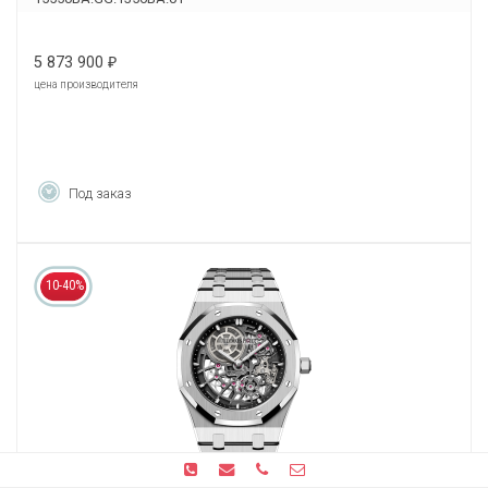
5 873 900
₽
цена производителя
Под заказ
10-40%