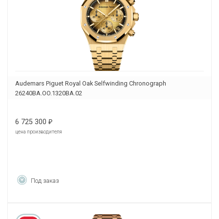
Audemars Piguet Royal Oak Selfwinding Chronograph
26240BA.OO.1320BA.02
6 725 300
₽
цена производителя
Под заказ