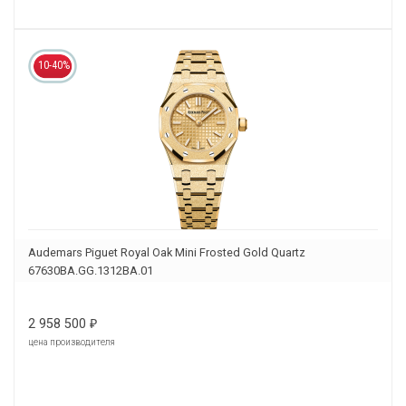
10-40%
Audemars Piguet Royal Oak Mini Frosted Gold Quartz
67630BA.GG.1312BA.01
2 958 500
₽
цена производителя