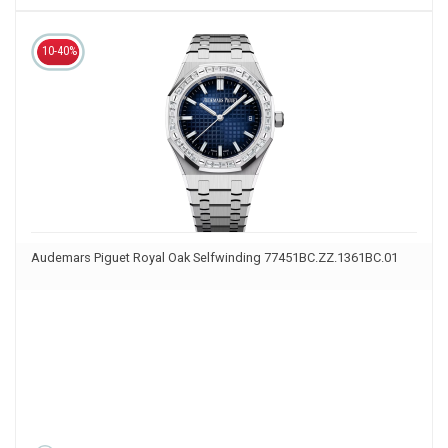
10-40%
Audemars Piguet Royal Oak Selfwinding 77451BC.ZZ.1361BC.01