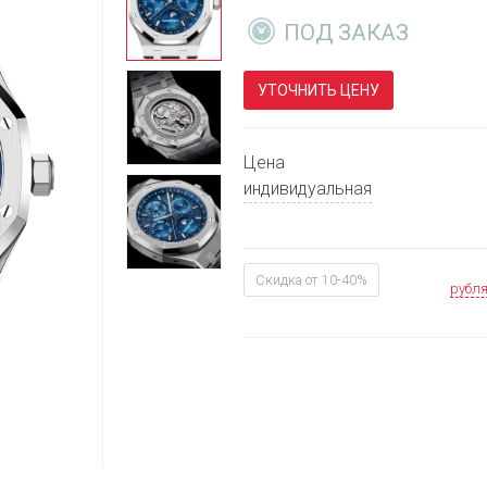
ПОД ЗАКАЗ
УТОЧНИТЬ ЦЕНУ
Цена
индивидуальная
Скидка от 10-40%
рубл