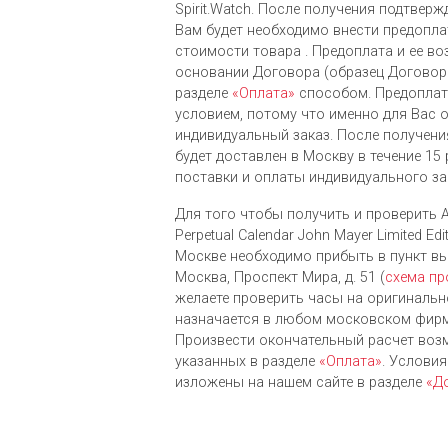
Spirit.Watch. После получения подтверж
Вам будет необходимо внести предопла
стоимости товара . Предоплата и ее во
основании Договора (образец Договора
разделе
«Оплата»
способом. Предоплат
условием, потому что именно для Вас 
индивидуальный заказ. После получени
будет доставлен в Москву в течение 15
поставки и оплаты индивидуального за
Для того чтобы получить и проверить A
Perpetual Calendar John Mayer Limited Ed
Москве необходимо прибыть в пункт выд
Москва, Проспект Мира, д. 51 (
схема пр
желаете проверить часы на оригинальн
назначается в любом московском фирм
Произвести окончательный расчет воз
указанных в разделе
«Оплата»
. Услови
изложены на нашем сайте в разделе
«Д