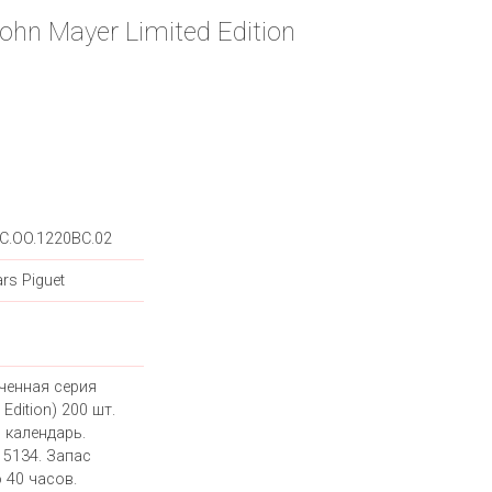
ohn Mayer Limited Edition
C.OO.1220BC.02
rs Piguet
ченная серия
 Edition) 200 шт.
 календарь.
 5134. Запас
 40 часов.