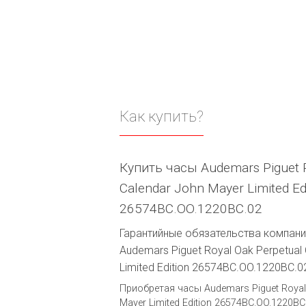
Как купить?
Купить часы Audemars Piguet R
Calendar John Mayer Limited Ed
26574BC.OO.1220BC.02
Гарантийные обязательства компании
Audemars Piguet Royal Oak Perpetual
Limited Edition 26574BC.OO.1220BC.0
Приобретая часы Audemars Piguet Royal 
Mayer Limited Edition 26574BC.OO.1220BC