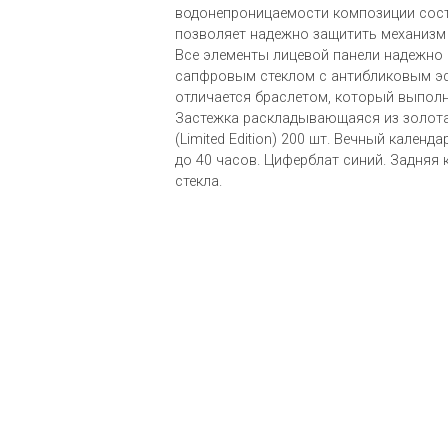
водонепроницаемости композиции сост
позволяет надежно защитить механизм 
Все элементы лицевой панели надежно
сапфровым стеклом с антибликовым э
отличается браслетом, который выполн
Застежка раскладывающаяся из золота
(Limited Edition) 200 шт. Вечный календ
до 40 часов. Циферблат синий. Задняя
стекла.