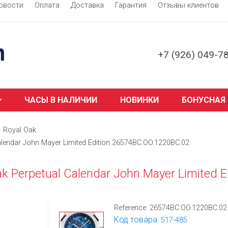
овости
Оплата
Доставка
Гарантия
Отзывы клиентов
+7 (926) 049-7
ЧАСЫ В НАЛИЧИИ
НОВИНКИ
БОНУСНАЯ
Royal Oak
alendar John Mayer Limited Edition 26574BC.OO.1220BC.02
k Perpetual Calendar John Mayer Limited E
Reference:
26574BC.OO.1220BC.02
Код товара:
517-485