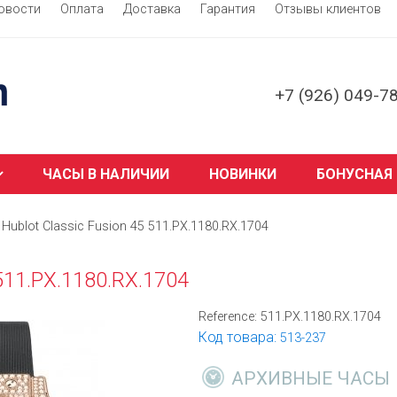
овости
Оплата
Доставка
Гарантия
Отзывы клиентов
+7 (926) 049-7
ЧАСЫ В НАЛИЧИИ
НОВИНКИ
БОНУСНАЯ
Hublot Classic Fusion 45 511.PX.1180.RX.1704
 511.PX.1180.RX.1704
Reference:
511.PX.1180.RX.1704
Код товара:
513-237
АРХИВНЫЕ ЧАСЫ