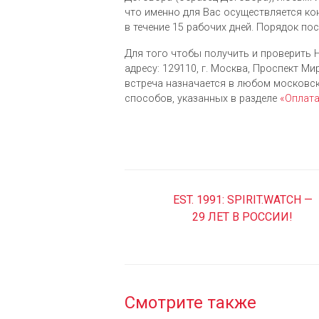
что именно для Вас осуществляется ко
в течение 15 рабочих дней. Порядок по
Для того чтобы получить и проверить H
адресу: 129110, г. Москва, Проспект Мира
встреча назначается в любом московс
cпособов, указанных в разделе
«Оплат
EST. 1991: SPIRIT.WATCH —
29 ЛЕТ В РОССИИ!
Смотрите также