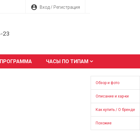
account_circle
Вход / Регистрация
8-23
 ПРОГРАММА
ЧАСЫ ПО ТИПАМ
Обзор и фото
Описание и хар-ки
Как купить / О бренде
Похожие