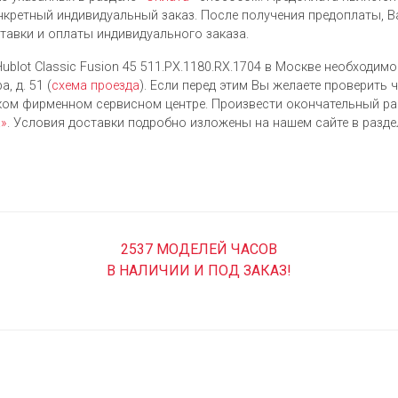
нкретный индивидуальный заказ. После получения предоплаты, В
ставки и оплаты индивидуального заказа.
ublot Classic Fusion 45 511.PX.1180.RX.1704 в Москве необходим
, д. 51 (
схема проезда
). Если перед этим Вы желаете проверить 
ком фирменном сервисном центре. Произвести окончательный р
а»
. Условия доставки подробно изложены на нашем сайте в разд
2537 МОДЕЛЕЙ ЧАСОВ
В НАЛИЧИИ И ПОД ЗАКАЗ!