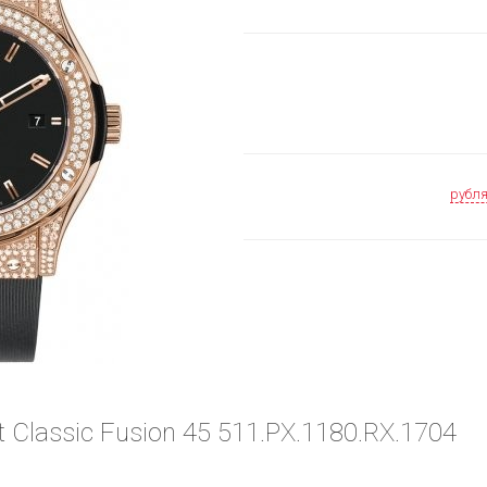
рубл
 Classic Fusion 45 511.PX.1180.RX.1704