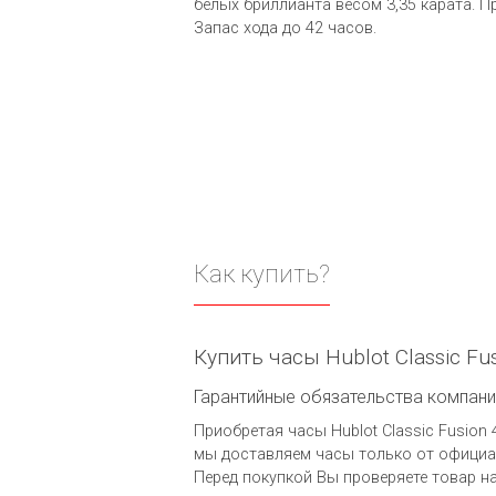
белых бриллианта весом 3,35 карата. П
Запас хода до 42 часов.
Как купить?
Купить часы Hublot Classic Fu
Гарантийные обязательства компании 
Приобретая часы Hublot Classic Fusion 
мы доставляем часы только от официал
Перед покупкой Вы проверяете товар н