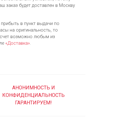
аш заказ будет доставлен в Москву
о прибыть в пункт выдачи по
часы на оригинальность, то
асчет возможно любым из
еле
«Доставка»
.
АНОНИМНОСТЬ И
КОНФИДЕНЦИАЛЬНОСТЬ
ГАРАНТИРУЕМ!