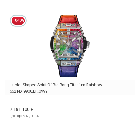
10-40%
Hublot Shaped Spirit Of Big Bang Titanium Rainbow
662.NX.9900.LR.0999
7 181 100
₽
цена производителя