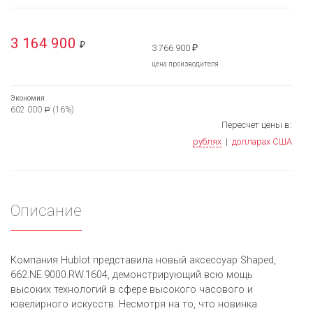
3 164 900
₽
3 766 900
₽
цена производителя
Экономия
602 000
(16%)
Р
Пересчет цены в:
рублях
|
долларах США
Описание
Компания Hublot представила новый аксессуар Shaped,
662.NE.9000.RW.1604, демонстрирующий всю мощь
высоких технологий в сфере высокого часового и
ювелирного искусств. Несмотря на то, что новинка