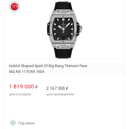
17%
Hublot Shaped Spirit Of Big Bang Titanium Pave
662.NX.1170.RX.1604
1 819 000
₽
2 167 300
₽
цена со скидкой
цена производителя
Под заказ