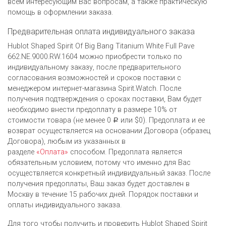
всем интересующим Вас вопросам, а также практическую
помощь в оформлении заказа.
Предварительная оплата индивидуального заказа
Hublot Shaped Spirit Of Big Bang Titanium White Full Pave
662.NE.9000.RW.1604 можно приобрести только по
индивидуальному заказу, после предварительного
согласования возможностей и сроков поставки с
менеджером интернет-магазина Spirit.Watch. После
получения подтверждения о сроках поставки, Вам будет
необходимо внести предоплату в размере 10% от
стоимости товара (не менее 0
или $0). Предоплата и ее
Р
возврат осуществляется на основании Договора (образец
Договора), любым из указанных в
разделе
«Оплата»
способом. Предоплата является
обязательным условием, потому что именно для Вас
осуществляется конкретный индивидуальный заказ. После
получения предоплаты, Ваш заказ будет доставлен в
Москву в течение 15 рабочих дней. Порядок поставки и
оплаты индивидуального заказа.
Для того чтобы получить и проверить Hublot Shaped Spirit