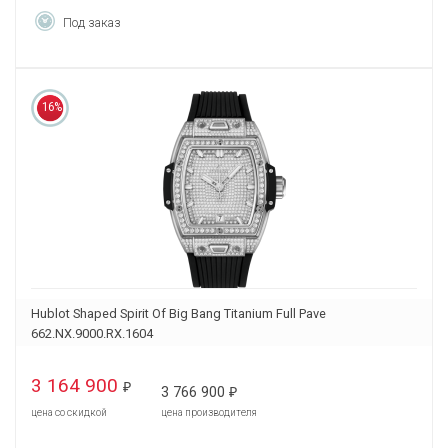
Под заказ
16%
Hublot Shaped Spirit Of Big Bang Titanium Full Pave
662.NX.9000.RX.1604
3 164 900
₽
3 766 900
₽
цена со скидкой
цена производителя