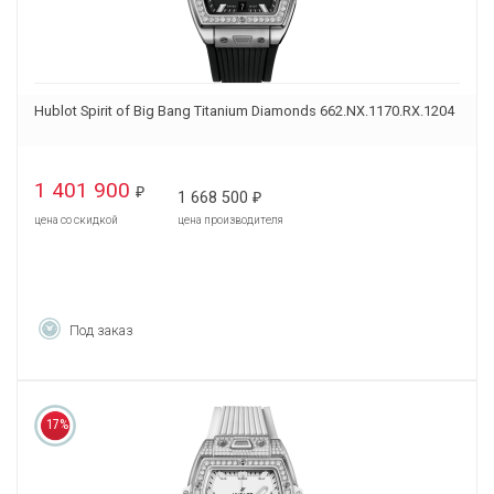
Hublot Spirit of Big Bang Titanium Diamonds 662.NX.1170.RX.1204
1 401 900
₽
1 668 500
₽
цена со скидкой
цена производителя
Под заказ
17%