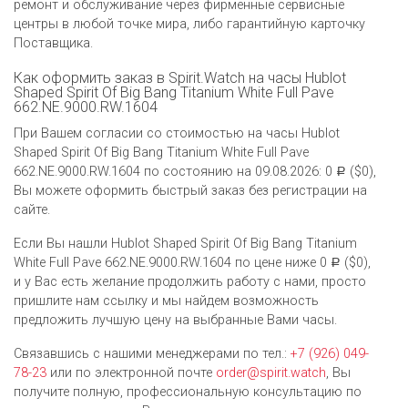
ремонт и обслуживание через фирменные сервисные
центры в любой точке мира, либо гарантийную карточку
Поставщика.
Как оформить заказ в Spirit.Watch на часы Hublot
Shaped Spirit Of Big Bang Titanium White Full Pave
662.NE.9000.RW.1604
При Вашем согласии со стоимостью на часы Hublot
Shaped Spirit Of Big Bang Titanium White Full Pave
662.NE.9000.RW.1604 по состоянию на 09.08.2026: 0
($0),
Р
Вы можете оформить быстрый заказ без регистрации на
сайте.
Если Вы нашли Hublot Shaped Spirit Of Big Bang Titanium
White Full Pave 662.NE.9000.RW.1604 по цене ниже 0
($0),
Р
и у Вас есть желание продолжить работу с нами, просто
пришлите нам ссылку и мы найдем возможность
предложить лучшую цену на выбранные Вами часы.
Связавшись с нашими менеджерами по тел.:
+7 (926) 049-
78-23
или по электронной почте
order@spirit.watch
, Вы
получите полную, профессиональную консультацию по