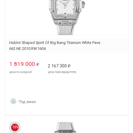
Hublot Shaped Spirit Of Big Bang Titanium White Pave
662.NE.2010.RW.1604
1 819 000
₽
2 167 300
₽
цена со скидкой
цена производителя
Под заказ
16%