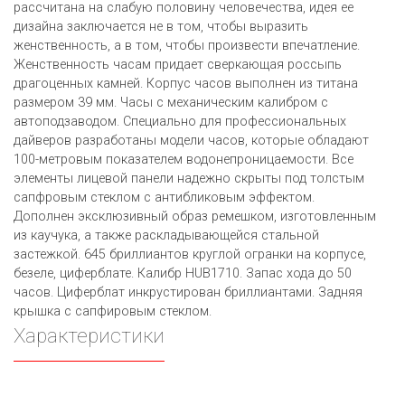
рассчитана на слабую половину человечества, идея ее
дизайна заключается не в том, чтобы выразить
женственность, а в том, чтобы произвести впечатление.
Женственность часам придает сверкающая россыпь
драгоценных камней. Корпус часов выполнен из титана
размером 39 мм. Часы с механическим калибром с
автоподзаводом. Специально для профессиональных
дайверов разработаны модели часов, которые обладают
100-метровым показателем водонепроницаемости. Все
элементы лицевой панели надежно скрыты под толстым
сапфровым стеклом с антибликовым эффектом.
Дополнен эксклюзивный образ ремешком, изготовленным
из каучука, а также раскладывающейся стальной
застежкой. 645 бриллиантов круглой огранки на корпусе,
безеле, циферблате. Калибр HUB1710. Запас хода до 50
часов. Циферблат инкрустирован бриллиантами. Задняя
крышка с сапфировым стеклом.
Характеристики