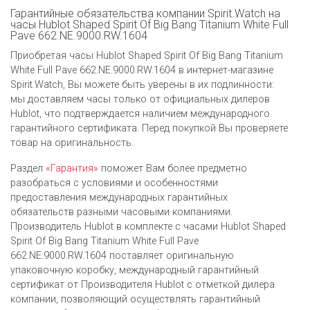
Гарантийные обязательства компании Spirit.Watch на
часы Hublot Shaped Spirit Of Big Bang Titanium White Full
Pave 662.NE.9000.RW.1604
Приобретая часы Hublot Shaped Spirit Of Big Bang Titanium
White Full Pave 662.NE.9000.RW.1604 в интернет-магазине
Spirit.Watch, Вы можете быть уверены в их подлинности:
мы доставляем часы только от официальных дилеров
Hublot, что подтверждается наличием международного
гарантийного сертификата. Перед покупкой Вы проверяете
товар на оригинальность.
Раздел
«Гарантия»
поможет Вам более предметно
разобраться с условиями и особенностями
предоставления международных гарантийных
обязательств разными часовыми компаниями.
Производитель Hublot в комплекте с часами Hublot Shaped
Spirit Of Big Bang Titanium White Full Pave
662.NE.9000.RW.1604 поставляет оригинальную
упаковочную коробку, международный гарантийный
сертификат от Производителя Hublot c отметкой дилера
компании, позволяющий осуществлять гарантийный