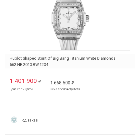
Hublot Shaped Spirit Of Big Bang Titanium White Diamonds
662.NE.2010.RW.1204
1 401 900
₽
1 668 500
₽
цена со скидкой
цена производителя
Под заказ