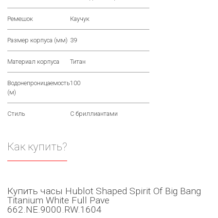
Ремешок
Каучук
Размер корпуса (мм)
39
Материал корпуса
Титан
Водонепроницаемость
100
(м)
Стиль
С бриллиантами
Как купить?
Купить часы Hublot Shaped Spirit Of Big Bang
Titanium White Full Pave
662.NE.9000.RW.1604