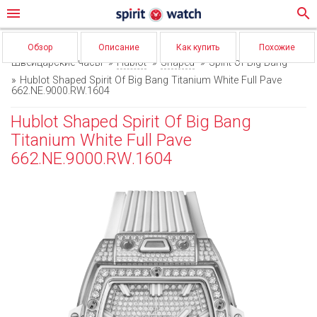
menu
search
Обзор
Описание
Как купить
Похожие
Швейцарские часы
Hublot
Shaped
Spirit of Big Bang
Hublot Shaped Spirit Of Big Bang Titanium White Full Pave
662.NE.9000.RW.1604
Hublot Shaped Spirit Of Big Bang
Titanium White Full Pave
662.NE.9000.RW.1604